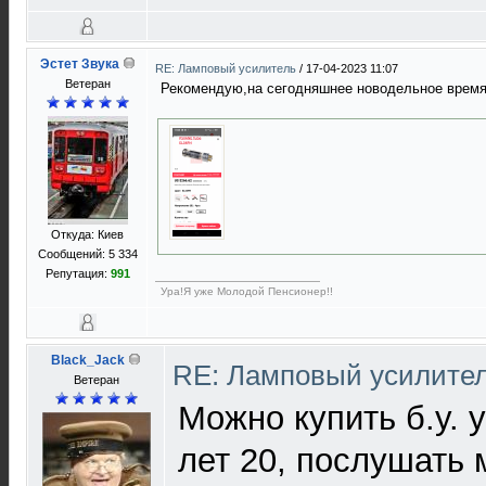
Эстет Звука
RE: Ламповый усилитель
/
17-04-2023 11:07
Ветеран
Рекомендую,на сегодняшнее новодельное врем
Откуда: Киев
Сообщений: 5 334
Репутация:
991
Ура!Я уже Молодой Пенсионер!!
Black_Jack
RE: Ламповый усилите
Ветеран
Можно купить б.у. 
лет 20, послушать 