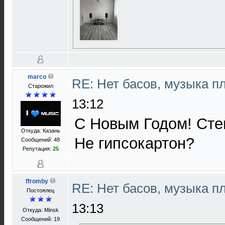
marco
RE: Нет басов, музыка п
Старожил
13:12
С Новым Годом! Сте
Откуда: Казань
Не гипсокартон?
Сообщений: 48
Репутация:
25
ffromby
RE: Нет басов, музыка п
Постоялец
13:13
Откуда: Minsk
Сообщений: 19