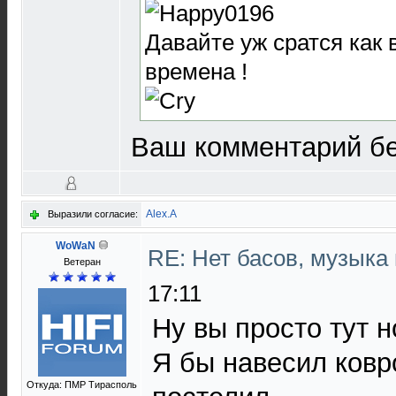
Давайте уж сратся как
времена !
Ваш комментарий бе
Alex.A
Выразили согласие:
WoWaN
RE: Нет басов, музыка
Ветеран
17:11
Ну вы просто тут н
Я бы навесил ковр
Откуда: ПМР Тирасполь