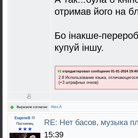
отримав його на б
Бо iнакше-перероб
купуй iншу.
#1
отредактировал сообщение 01-01-2024 19:40
2.8 Использование языка, отличающегося
(+3 штрафных очков)
Alex.A
Выразили согласие:
EugeneB
RE: Нет басов, музыка п
Постоялец
15:39