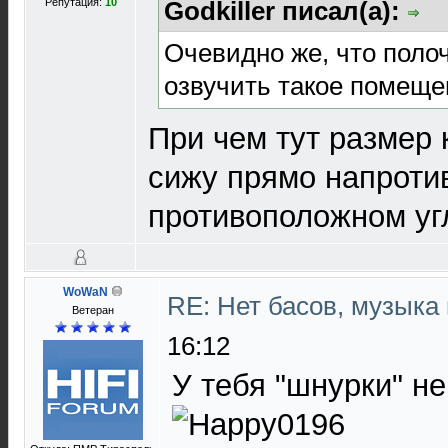
Репутация:
10
Godkiller писал(а):
Очевидно же, что поло
озвучить такое помеще
При чем тут размер 
сижу прямо напротив
противоположном уг
WoWaN
RE: Нет басов, музыка
Ветеран
16:12
У тебя "шнурки" не