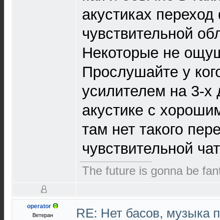
акустиках переход
чувствительной обл
Некоторые не ощущ
Прослушайте у кого
усилителем на 3-х
акустике с хороши
там нет такого пер
чувствительной чат
The future is gonna be fant
operator
RE: Нет басов, музыка 
Ветеран