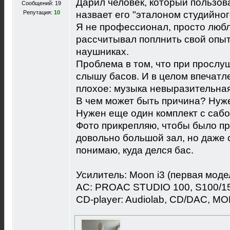
Дарил человек, который пользов
Сообщений: 19
Репутация:
10
назвает его "эталоном студийног
Я не профессионал, просто люб
рассчитывал поплнить свой опыт
наушниках.
Проблема в том, что при прослу
слышу басов. И в целом впечатл
плохое: музыка невыразительная
В чем может быть причина? Нуже
Нужен еще один комплект с саб
Фото прикрепляю, чтобы было пр
довольно большой зал, но даже с
понимаю, куда делся бас.
Усилитель: Moon i3 (первая модел
AC: PROAC STUDIO 100, S100/15
CD-player: Audiolab, CD/DAC, M