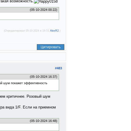
такая возможность.
(05-10-2024 00:22)
(Отредактировал 05-10-2024 в 16:51
AlexR2
.)
Цитировать
#483
(05-10-2024 16:37)
вый шум покажет эффективность
ием критичнее. Розовый шум
тра вида 1/F. Если на приемном
(05-10-2024 16:48)