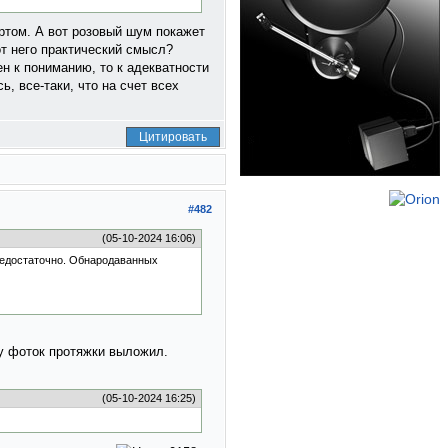
артом. А вот розовый шум покажет
от него практический смысл?
н к пониманию, то к адекватности
, все-таки, что на счет всех
Цитировать
#482
(05-10-2024 16:06)
 недостаточно. Обнародаванных
ру фоток протяжки выложил.
(05-10-2024 16:25)