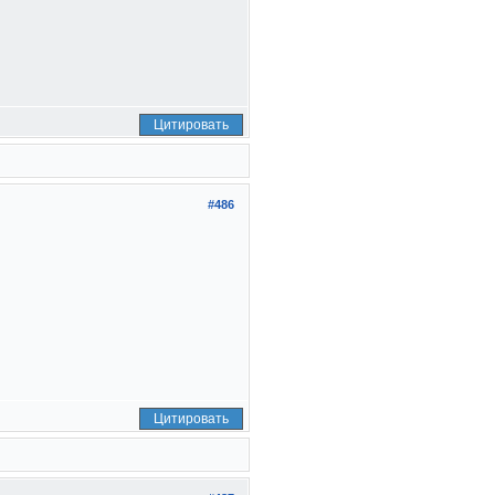
Цитировать
#486
Цитировать