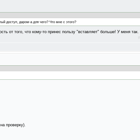
ый доступ, даром-а для чего? Что мне с этого?
ть от того, что кому-то принес пользу "вставляет" больше! У меня так.
(
на проверку).