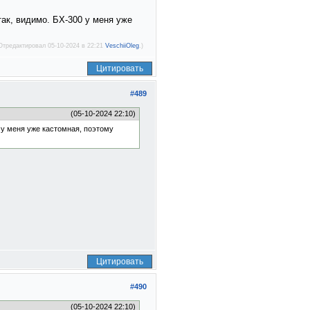
так, видимо. БХ-300 у меня уже
Отредактировал 05-10-2024 в 22:21
VeschiiOleg
.)
Цитировать
#489
(05-10-2024 22:10)
 у меня уже кастомная, поэтому
Цитировать
#490
(05-10-2024 22:10)