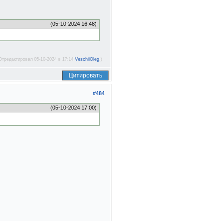
(05-10-2024 16:48)
Отредактировал 05-10-2024 в 17:14
VeschiiOleg
.)
Цитировать
#484
(05-10-2024 17:00)