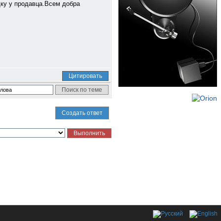
дку у продавца.Всем добра
Цитировать
Создать ответ