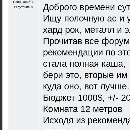
Сообщений: 2
Доброго времени сут
Репутация:
0
Ищу полочную ас и у
хард рок, металл и 
Прочитав все форум
рекомендации по это
стала полная каша, 
бери это, вторые им 
куда оно, вот лучше..
Бюджет 1000$, +/- 20
Комната 12 метров
Исходя из рекоменд