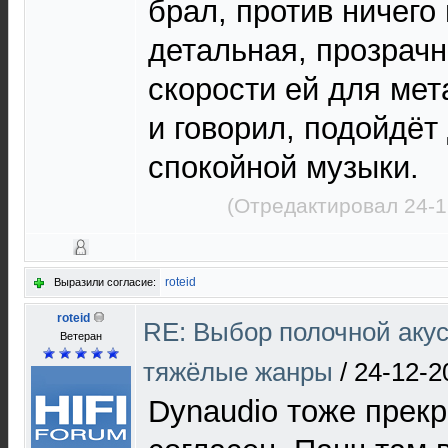
брал, против ничего
детальная, прозрачн
скорости ей для мета
и говорил, подойдёт
спокойной музыки.
(Отредактировал 24-1
roteid
Выразили согласие:
roteid
RE: Выбор полочной акус
Ветеран
тяжёлые жанры
/
24-12-2
Dynaudio тоже прекр