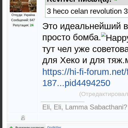
3 heco celan revolution 3
Откуда: Україна
Сообщений: 647
Это идеальнейший в
Репутация:
24
просто бомба.
тут чел уже советов
для Хеко и для тяж.
https://hi-fi-forum.net
187...pid4494250
(Отредактировал
Eli, Eli, Lamma Sabacthani?
Godkiller
Выразили согласие: