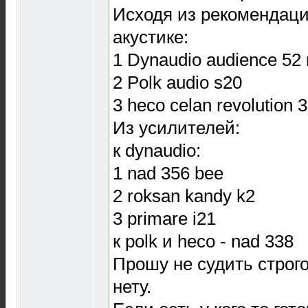
Исходя из рекомендаци
акустике:
1 Dynaudio audience 52
2 Polk audio s20
3 heco celan revolution 3
Из усилителей:
к dynaudio:
1 nad 356 bee
2 roksan kandy k2
3 primare i21
к polk и heco - nad 338
Прошу не судить строго
нету.