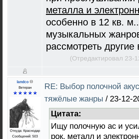
металла и электрон
особенно в 12 кв. м.
музыкальных жанров
рассмотреть другие
(Отредактировал 23-1
landco
RE: Выбор полочной акус
Ветеран
тяжёлые жанры
/
23-12-2
Цитата:
Ищу полочную ас и усил
Откуда: Краснодар
рок, металл и электрон
Сообщений: 503