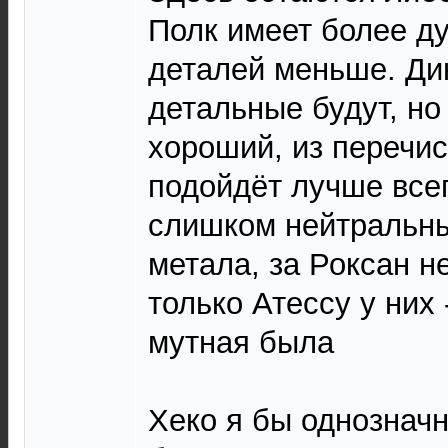
Полк имеет более д
деталей меньше. Ди
детальные будут, но
хороший, из перечи
подойдёт лучше всег
слишком нейтральн
метала, за Роксан н
только Атессу у них
мутная была
Хеко я бы однозначн