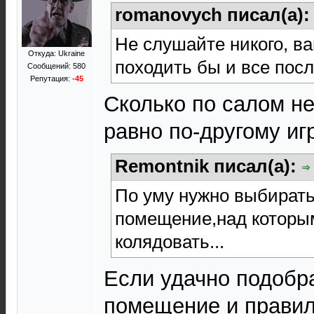
romanovych писал(а)
Не слушайте никого, ва
Откуда: Ukraine
походить бы и все пос
Сообщений: 580
Репутация:
-45
Сколько по салом не
равно по-другому игр
Remontnik писал(а):
По уму нужно выбирать 
помещение,над которым
колядовать...
Если удачно подобра
помещение и правил