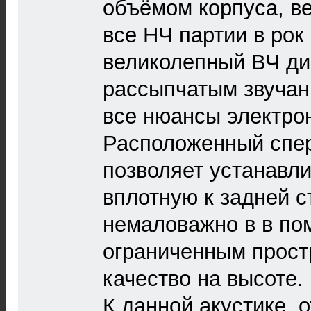
объёмом корпуса, в
все НЧ партии в рок
великолепный ВЧ ди
рассыпчатым звучан
все нюансы электро
Расположенный спер
позволяет устанавли
вплотную к задней с
немаловажно в в по
ограниченным прост
качество на высоте.
К данной акустике, 