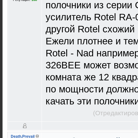
полочники из серии 
усилитель Rotel RA
другой Rotel схожий
Ежели плотнее и тем
Rotel - Nad наприме
326BEE может возмо
комната же 12 квадр
по мощности должно
качать эти полочники
(Отредактиров
Death.Prevail