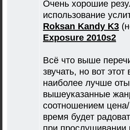
Очень хорошие резу
использование усли
Roksan Kandy K3
(н
Exposure 2010s2
Всё что выше переч
звучать, но вот этот 
наиболее лучше оты
вышеуказанные жан
соотношением цена/
время будет радоват
при прослушивании