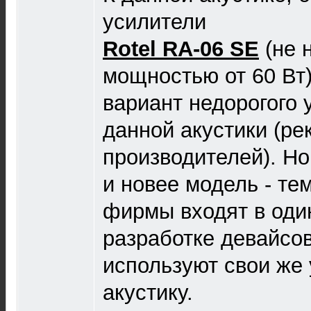
усилители
Rotel RA-06 SE
(не 
мощностью от 60 Вт)
вариант недорогого 
данной акустики (р
производителей). Н
и новее модель - те
фирмы входят в оди
разработке девайсов
используют свои же 
акустику.