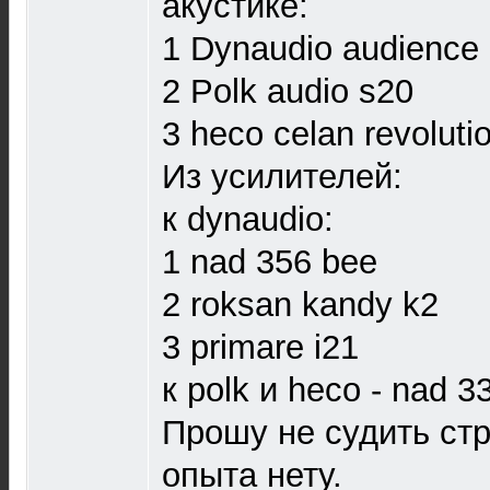
акустике:
1 Dynaudio audience
2 Polk audio s20
3 heco celan revolutio
Из усилителей:
к dynaudio:
1 nad 356 bee
2 roksan kandy k2
3 primare i21
к polk и heco - nad 3
Прошу не судить стр
опыта нету.