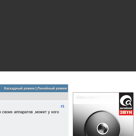
Каскадный режим
|
Линейный режим
#1
 своих аппаратов ,может у кого