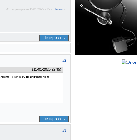
(Отредактировал 11-01-2025 в 22:48
Ртуть
.)
Цитировать
#2
(11-01-2025 22:35)
,может у кого есть интересные
Цитировать
#3