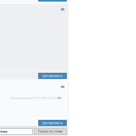
#5
Цитировать
#6
(Отредактировал 07-07-2026 в 22:48
#1
.)
Цитировать