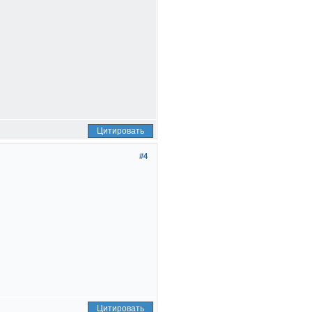
Цитировать
#4
Цитировать