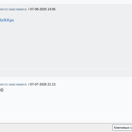
Просто хвастаемся.
/
07-08-2025 14:05
8xIKKpo
Просто хвастаемся.
/
07-07-2026 21:13
))