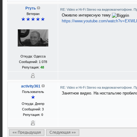
Ртуть
RE: Video и Hi-Fi Stereo на видеомагнитофоне. 
Ветеран
Оживлю интересную тему
https://www.youtube.com/watch?v=EXWL
Откуда: Одесса
Сообщений: 1 078
Репутация:
48
activity361
RE: Video и Hi-Fi Stereo на видеомагнитофоне. 
Пользователь
Занятное видео. На ностальгию пробило
Откуда: Днепр
Сообщений: 3
Репутация:
0
«« Предыдущая
Следующая »»