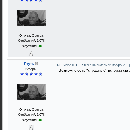
Откуда: Одесса
Сообщений: 1 078
Репутация:
48
Ртуть
RE: Video и Hi-Fi Stereo на видеомагнитофоне. 
Ветеран
Возможно есть "страшные" истории связ
Откуда: Одесса
Сообщений: 1 078
Репутация:
48