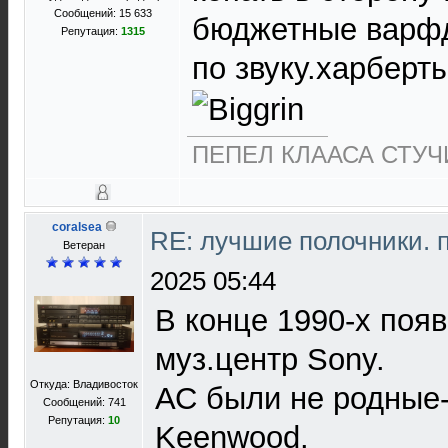
Сообщений: 15 633
бюджетные варф
Репутация:
1315
по звуку.харберты
ПЕПЕЛ КЛААСА СТУЧИ
coralsea
RE: лучшие полочники. 
Ветеран
2025 05:44
В конце 1990-х поя
муз.центр Sony.
Откуда: Владивосток
АС были не родные-
Сообщений: 741
Репутация:
10
Keenwood.