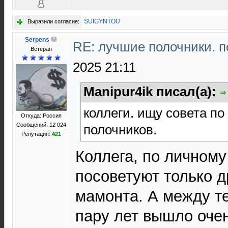
SUIGYNTOU
Выразили согласие:
Serpens
RE: лучшие полочники. 
Ветеран
2025 21:11
Manipur4ik писал(а):
коллеги. ищу совета п
Откуда: Россия
Сообщений: 12 024
полочников.
Репутация:
421
Коллега, по личному
посоветуют только 
мамонта. А между те
пару лет вышло оче