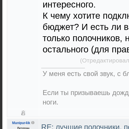
интересного.
К чему хотите подкл
бюджет? И есть ли в
только полочников, н
остального (для пра
(Отредактировал
У меня есть свой звук, с 
Если ты призываешь дождь
ноги.
Manipur4ik
RE: лучшие полочники. 
Ветеран