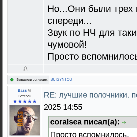
Но...Они были трех
спереди...
Звук по НЧ для так
чумовой!
Просто вспомнилось
SUIGYNTOU
Выразили согласие:
Bass
RE: лучшие полочники. 
Ветеран
2025 14:55
coralsea писал(а):
Просто вспомнилось.