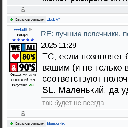
ZLoDAY
Выразили согласие:
vvvladik
RE: лучшие полочники. 
Ветеран
2025 11:28
ТС, если позволяет 
вашим (и не только
Откуда: Житомир
соответствуют поло
Сообщений: 404
Репутация:
218
SL. Маленький, да у
так будет не всегда...
Manipur4ik
Выразили согласие: