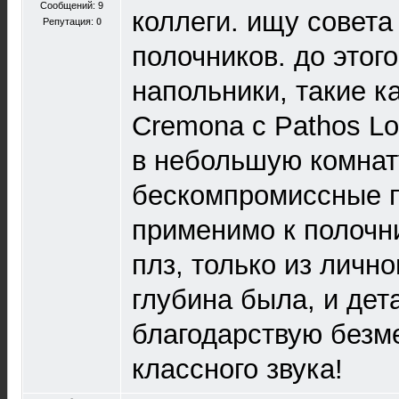
Сообщений: 9
коллеги. ищу совета
Репутация:
0
полочников. до этог
напольники, такие к
Cremona с Pathos Lo
в небольшую комнат
бескомпромиссные п
применимо к полочни
плз, только из лично
глубина была, и дет
благодарствую безм
классного звука!