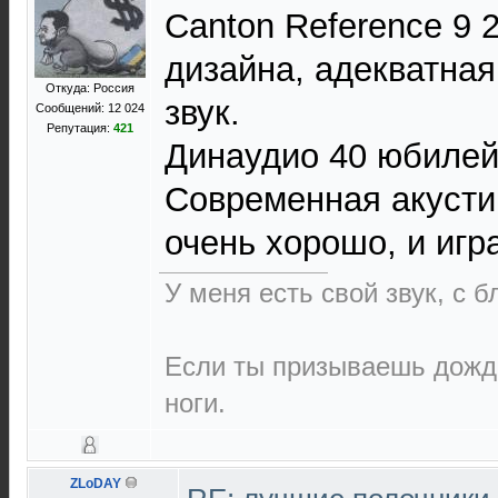
Canton Reference 9 
дизайна, адекватна
Откуда: Россия
звук.
Сообщений: 12 024
Репутация:
421
Динаудио 40 юбилей
Современная акусти
очень хорошо, и игр
У меня есть свой звук, с 
Если ты призываешь дождь
ноги.
ZLoDAY