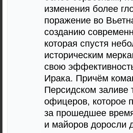
изменения более гл
поражение во Вьетн
созданию современ
которая спустя неб
историческим мерка
свою эффективность
Ирака. Причём кома
Персидском заливе 
офицеров, которое 
за прошедшее время
и майоров доросли д