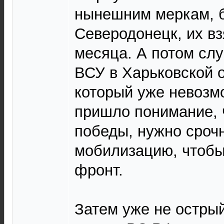
нынешним меркам, б
Северодонецк, их вз
месяца. А потом сл
ВСУ в Харьковской о
который уже невозм
пришло понимание, 
победы, нужно сроч
мобилизацию, чтобы
фронт.
Затем уже не острый