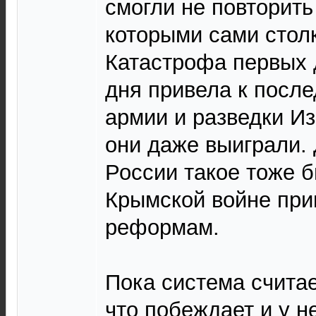
смогли не повторить
которыми сами стол
Катастрофа первых 
дня привела к пос
армии и разведки Из
они даже выиграли. 
России такое тоже 
Крымской войне при
реформам.
Пока система считае
что побеждает и у н