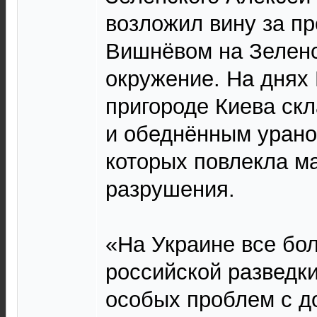
возложил вину за п
Вишнёвом на Зеленс
окружение. На днях
пригороде Киева ск
и обеднённым урано
которых повлекла 
разрушения.
«На Украине все бол
российской разведки
особых проблем с д