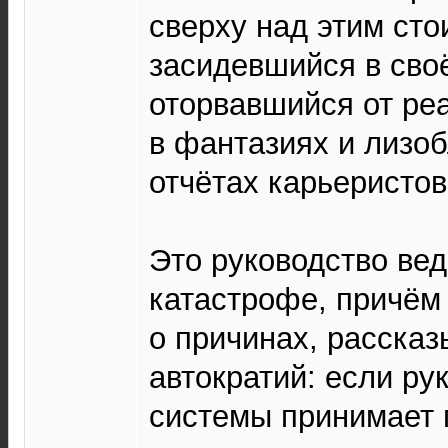
сверху над этим сто
засидевшийся в сво
оторвавшийся от ре
в фантазиях и лизо
отчётах карьеристов
Это руководство вед
катастрофе, причём 
о причинах, расска
автократий: если ру
системы принимает