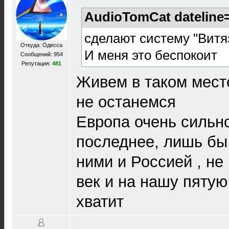
AudioTomCat dateline=
сделают систему "Витя
Откуда: Одесса
И меня это беспокоит
Сообщений: 954
Репутация:
481
Живем в таком мест
не останемся
Европа очень сильно
последнее, лишь бы
ними и Россией , не
век и на нашу пятую
хватит