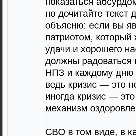
показаться абсурдо
но дочитайте текст д
объясню: если вы я
патриотом, который 
удачи и хорошего на
должны радоваться
НПЗ и каждому дню
ведь кризис — это н
иногда кризис — эт
механизм оздоровле
СВО в том виде, в к