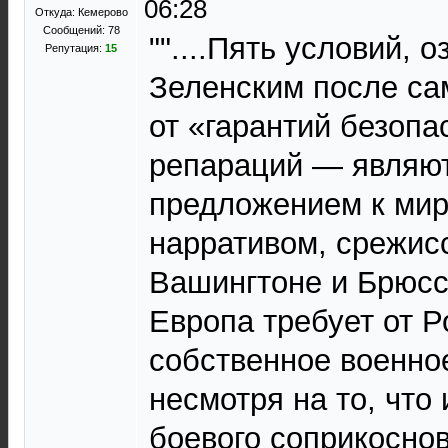
06:28
Откуда: Кемерово
Сообщений: 78
""....Пять условий, 
Репутация:
15
Зеленским после са
от «гарантий безопа
репараций — являют
предложением к мир
нарративом, срежис
Вашингтоне и Брюсс
Европа требует от Р
собственное военно
несмотря на то, что
боевого соприкосно