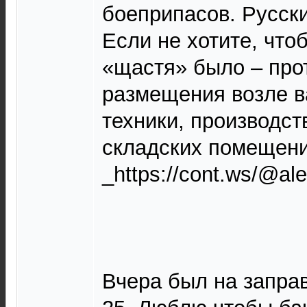
боеприпасов. Русски
Если не хотите, что
«щастя» было – про
размещения возле в
техники, производс
складских помещений.
_https://cont.ws/@al
Вчера был на заправ