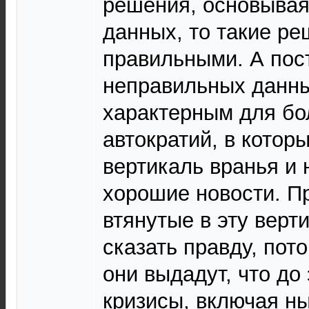
решения, основывая
данных, то такие р
правильными. А пос
неправильных данны
характерным для б
автократий, в котор
вертикаль вранья и 
хорошие новости. П
втянутые в эту верти
сказать правду, пот
они выдадут, что до 
кризисы, включая н