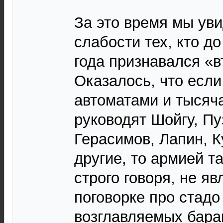
За это время мы ув
слабости тех, кто д
года признавался «в
Оказалось, что если
автоматами и тысяч
руководят Шойгу, Пу
Герасимов, Лапин, К
другие, то армией т
строго говоря, не яв
поговорке про стадо
возглавляемых баран