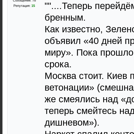
Сообщений: 78
""....Теперь перейд
Репутация:
15
бренным.
Как известно, Зелен
объявил «40 дней п
миру». Пока прошло 
срока.
Москва стоит. Киев
ветонации» (смешна
же смеялись над «д
теперь смейтесь на
дишневом»).