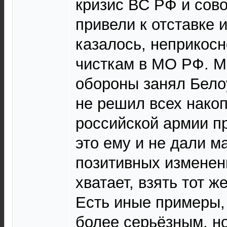
кризис ВС РФ и сов
привели к отставке и
казалось, неприкосн
чисткам в МО РФ. М
обороны занял Белоу
не решил всех нако
российской армии п
это ему и не дали м
позитивных изменен
хватает, взять тот ж
Есть иные примеры, 
более серьёзным, н