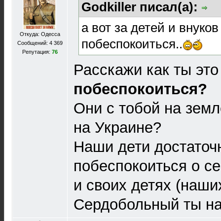
Godkiller писал(а):
а вот за детей и внуков
Откуда: Одесса
побеспокоиться..
Сообщений: 4 369
Репутация:
76
Расскажи как ты это
побеспокоиться?
Они с тобой на земл
на Украине?
Наши дети достаточ
побеспокоиться о с
и своих детях (наши
Сердобольный ты н