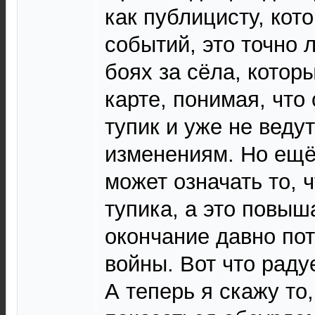
как публицисту, кот
событий, это точно 
боях за сёла, котор
карте, понимая, что
тупик и уже не ведут
изменениям. Но ещё
может означать то, 
тупика, а это повы
окончание давно по
войны. Вот что раду
А теперь я скажу то