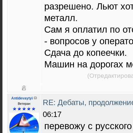
разрешено. Льют хот
металл.
Сам я оплатил по от
- вопросов у операто
Сдача до копеечки.
Машин на дорогах м
(Отредактирова
Antidevaytyi
RE: Дебаты, продолжени
Ветеран
06:17
перевожу с русског