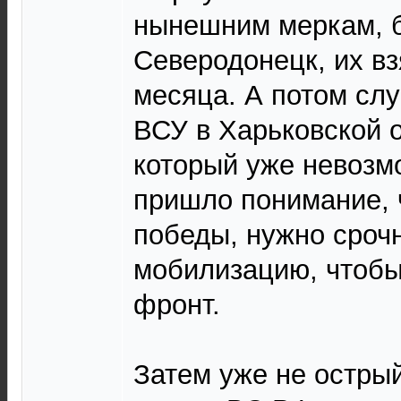
нынешним меркам, б
Северодонецк, их вз
месяца. А потом сл
ВСУ в Харьковской о
который уже невозм
пришло понимание, 
победы, нужно сроч
мобилизацию, чтобы
фронт.
Затем уже не острый