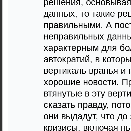
решения, основывая
данных, то такие р
правильными. А пос
неправильных данны
характерным для б
автократий, в котор
вертикаль вранья и 
хорошие новости. П
втянутые в эту верти
сказать правду, пот
они выдадут, что до 
кризисы, включая н