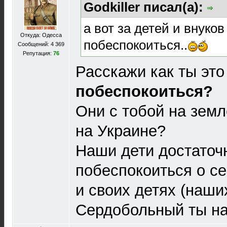
Godkiller писал(а):
а вот за детей и внуков
Откуда: Одесса
побеспокоиться..
Сообщений: 4 369
Репутация:
76
Расскажи как ты это
побеспокоиться?
Они с тобой на земл
на Украине?
Наши дети достаточ
побеспокоиться о с
и своих детях (наши
Сердобольный ты н