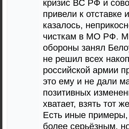
кризис ВС РФ и сов
привели к отставке и
казалось, неприкосн
чисткам в МО РФ. М
обороны занял Белоу
не решил всех нако
российской армии п
это ему и не дали м
позитивных изменен
хватает, взять тот ж
Есть иные примеры, 
более серьёзным, н