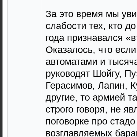
За это время мы ув
слабости тех, кто д
года признавался «в
Оказалось, что если
автоматами и тысяч
руководят Шойгу, Пу
Герасимов, Лапин, К
другие, то армией т
строго говоря, не яв
поговорке про стадо
возглавляемых баран