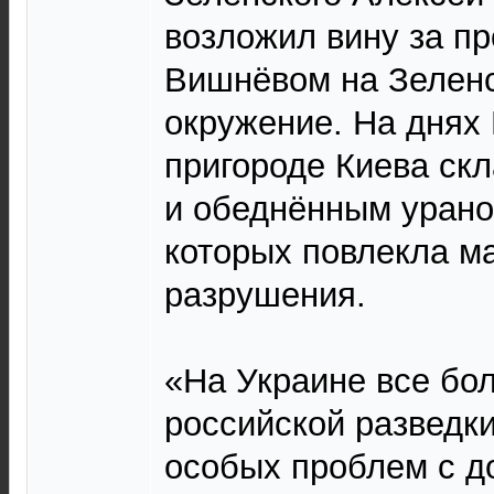
возложил вину за п
Вишнёвом на Зеленс
окружение. На днях
пригороде Киева ск
и обеднённым урано
которых повлекла 
разрушения.
«На Украине все бол
российской разведки
особых проблем с д