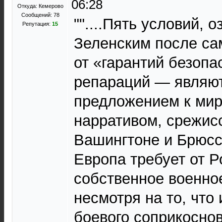
06:28
Откуда: Кемерово
Сообщений: 78
""....Пять условий, 
Репутация:
15
Зеленским после са
от «гарантий безопа
репараций — являют
предложением к мир
нарративом, срежис
Вашингтоне и Брюсс
Европа требует от Р
собственное военно
несмотря на то, что
боевого соприкосно