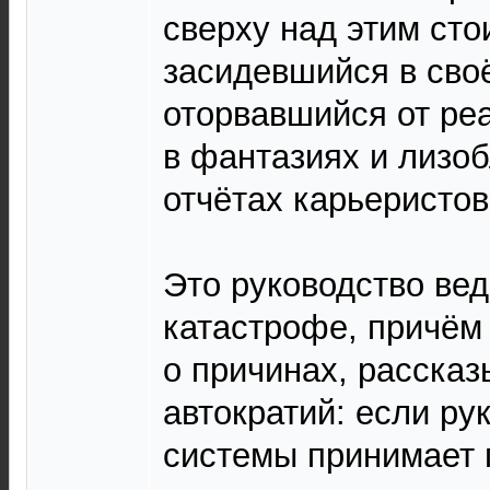
сверху над этим сто
засидевшийся в сво
оторвавшийся от ре
в фантазиях и лизо
отчётах карьеристов
Это руководство вед
катастрофе, причём 
о причинах, расска
автократий: если ру
системы принимает