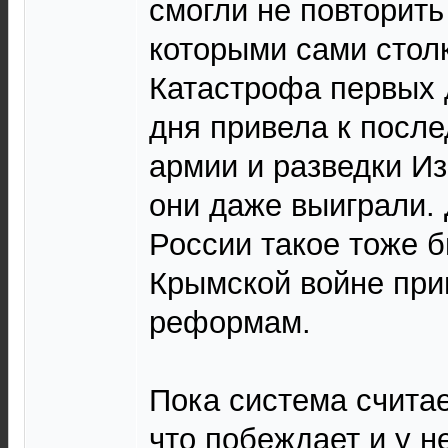
смогли не повторить
которыми сами стол
Катастрофа первых 
дня привела к пос
армии и разведки Из
они даже выиграли. 
России такое тоже 
Крымской войне при
реформам.
Пока система считае
что побеждает и у н