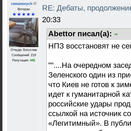
romanovych
RE: Дебаты, продолжени
Ветеран
20:33
Abettor писал(а):
НПЗ восстановят не сег
Откуда: Богуслав
Сообщений: 219
Репутация:
445
""....На очередном зас
Зеленского один из пр
что Киев не готов к зим
идет к гуманитарной ка
российские удары прод
ссылкой на источник с
«Легитимный». В публи