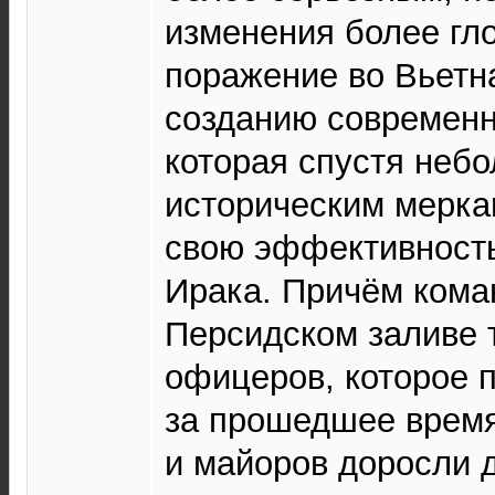
изменения более гл
поражение во Вьетн
созданию современ
которая спустя неб
историческим мерка
свою эффективность
Ирака. Причём кома
Персидском заливе 
офицеров, которое 
за прошедшее время
и майоров доросли д