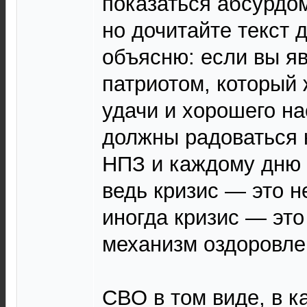
показаться абсурдо
но дочитайте текст д
объясню: если вы я
патриотом, который 
удачи и хорошего на
должны радоваться
НПЗ и каждому дню
ведь кризис — это н
иногда кризис — эт
механизм оздоровле
СВО в том виде, в к