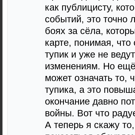
как публицисту, кот
событий, это точно 
боях за сёла, котор
карте, понимая, что
тупик и уже не ведут
изменениям. Но ещё
может означать то, 
тупика, а это повы
окончание давно по
войны. Вот что раду
А теперь я скажу то