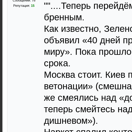
Сообщений: 78
""....Теперь перейд
Репутация:
15
бренным.
Как известно, Зелен
объявил «40 дней п
миру». Пока прошло 
срока.
Москва стоит. Киев
ветонации» (смешна
же смеялись над «д
теперь смейтесь на
дишневом»).