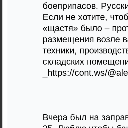
боеприпасов. Русски
Если не хотите, что
«щастя» было – про
размещения возле в
техники, производс
складских помещений.
_https://cont.ws/@al
Вчера был на заправ