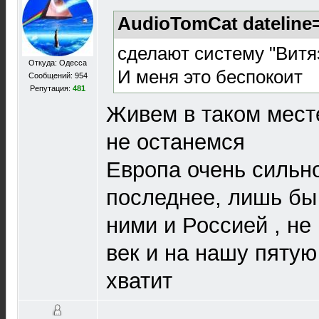
AudioTomCat dateline=
сделают систему "Витя
Откуда: Одесса
И меня это беспокоит
Сообщений: 954
Репутация:
481
Живем в таком мест
не останемся
Европа очень сильно
последнее, лишь бы
ними и Россией , не
век и на нашу пятую
хватит