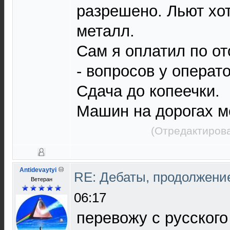
разрешено. Льют хот
металл.
Сам я оплатил по от
- вопросов у операто
Сдача до копеечки.
Машин на дорогах м
(Отредактирова
Antidevaytyi
RE: Дебаты, продолжени
Ветеран
06:17
перевожу с русског