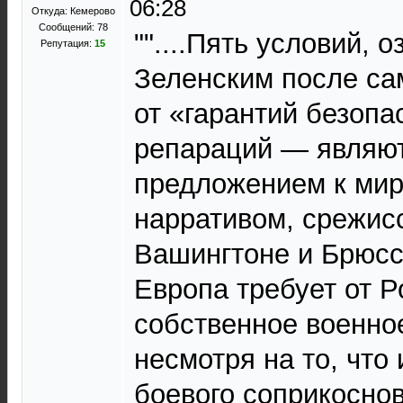
06:28
Откуда: Кемерово
Сообщений: 78
""....Пять условий, 
Репутация:
15
Зеленским после са
от «гарантий безопа
репараций — являют
предложением к мир
нарративом, срежис
Вашингтоне и Брюсс
Европа требует от Р
собственное военно
несмотря на то, что
боевого соприкосно