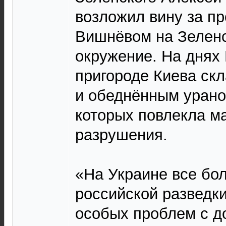
возложил вину за п
Вишнёвом на Зеленс
окружение. На днях
пригороде Киева ск
и обеднённым урано
которых повлекла 
разрушения.
«На Украине все бол
российской разведки
особых проблем с д