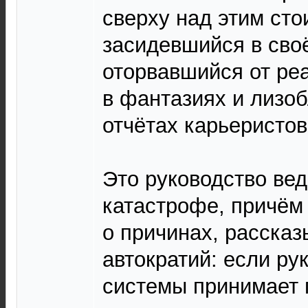
сверху над этим сто
засидевшийся в сво
оторвавшийся от ре
в фантазиях и лизо
отчётах карьеристов
Это руководство вед
катастрофе, причём 
о причинах, расска
автократий: если ру
системы принимает