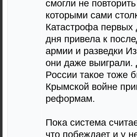
смогли не повторить
которыми сами стол
Катастрофа первых 
дня привела к пос
армии и разведки Из
они даже выиграли. 
России такое тоже 
Крымской войне при
реформам.
Пока система считае
что побеждает и у н