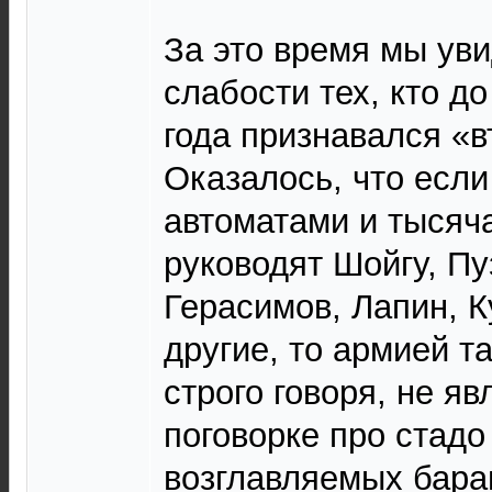
За это время мы ув
слабости тех, кто д
года признавался «в
Оказалось, что если
автоматами и тысяч
руководят Шойгу, Пу
Герасимов, Лапин, К
другие, то армией т
строго говоря, не яв
поговорке про стадо
возглавляемых баран