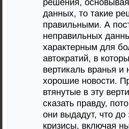
решения, основывая
данных, то такие р
правильными. А пос
неправильных данны
характерным для б
автократий, в котор
вертикаль вранья и 
хорошие новости. П
втянутые в эту верти
сказать правду, пот
они выдадут, что до 
кризисы, включая н