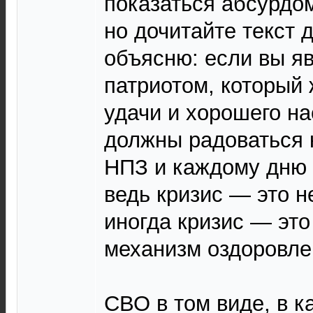
показаться абсурдо
но дочитайте текст д
объясню: если вы я
патриотом, который 
удачи и хорошего на
должны радоваться
НПЗ и каждому дню
ведь кризис — это н
иногда кризис — эт
механизм оздоровле
СВО в том виде, в к