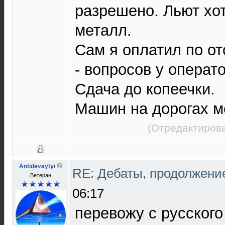
разрешено. Льют хот
металл.
Сам я оплатил по от
- вопросов у операто
Сдача до копеечки.
Машин на дорогах м
(Отредактирова
Antidevaytyi
RE: Дебаты, продолжени
Ветеран
06:17
перевожу с русског