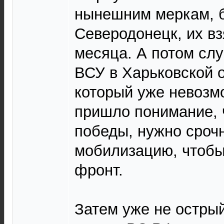
нынешним меркам, б
Северодонецк, их вз
месяца. А потом сл
ВСУ в Харьковской о
который уже невозм
пришло понимание, 
победы, нужно сроч
мобилизацию, чтобы
фронт.
Затем уже не острый