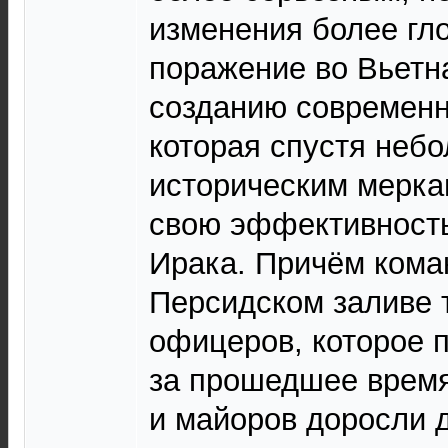
изменения более гл
поражение во Вьетн
созданию современ
которая спустя неб
историческим мерка
свою эффективность
Ирака. Причём кома
Персидском заливе 
офицеров, которое 
за прошедшее время
и майоров доросли д