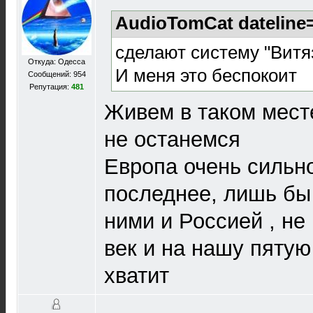
AudioTomCat dateline=
сделают систему "Витя
Откуда: Одесса
И меня это беспокоит
Сообщений: 954
Репутация:
481
Живем в таком мест
не останемся
Европа очень сильно
последнее, лишь бы
ними и Россией , не
век и на нашу пятую
хватит