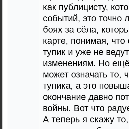
как публицисту, кот
событий, это точно 
боях за сёла, котор
карте, понимая, что
тупик и уже не ведут
изменениям. Но ещё
может означать то, 
тупика, а это повы
окончание давно по
войны. Вот что раду
А теперь я скажу то