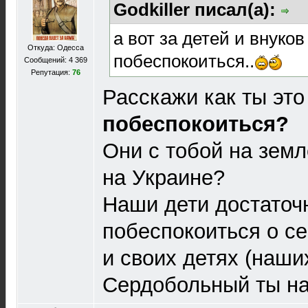
Godkiller писал(а):
а вот за детей и внуков
Откуда: Одесса
побеспокоиться..
Сообщений: 4 369
Репутация:
76
Расскажи как ты это
побеспокоиться?
Они с тобой на земл
на Украине?
Наши дети достаточ
побеспокоиться о с
и своих детях (наши
Сердобольный ты н