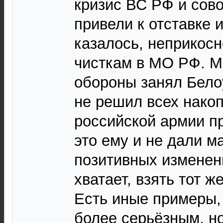
кризис ВС РФ и сов
привели к отставке и
казалось, неприкосн
чисткам в МО РФ. М
обороны занял Белоу
не решил всех нако
российской армии п
это ему и не дали м
позитивных изменен
хватает, взять тот ж
Есть иные примеры, 
более серьёзным, н