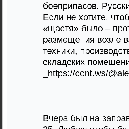
боеприпасов. Русски
Если не хотите, что
«щастя» было – про
размещения возле в
техники, производс
складских помещений.
_https://cont.ws/@al
Вчера был на заправ