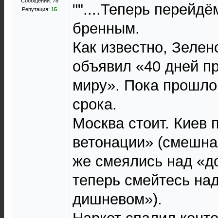
Сообщений: 78
""....Теперь перейд
Репутация:
15
бренным.
Как известно, Зелен
объявил «40 дней п
миру». Пока прошло 
срока.
Москва стоит. Киев
ветонации» (смешна
же смеялись над «д
теперь смейтесь на
дишневом»).