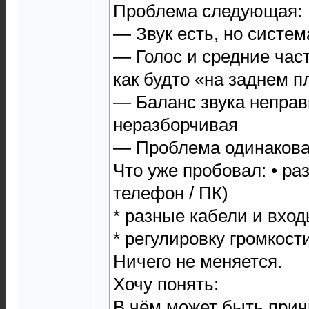
Проблема следующая:
— Звук есть, но систем
— Голос и средние час
как будто «на заднем п
— Баланс звука неправ
неразборчивая
— Проблема одинаковая
Что уже пробовал: • ра
телефон / ПК)
* разные кабели и вхо
* регулировку громкост
Ничего не меняется.
Хочу понять:
В чём может быть прич