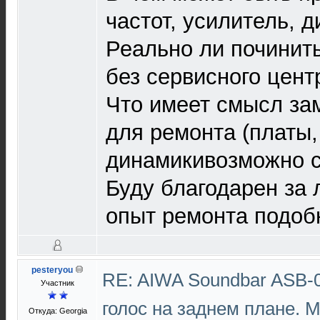
частот, усилитель, 
Реально ли починит
без сервисного цент
Что имеет смысл зам
для ремонта (платы,
динамикивозможно с 
Буду благодарен за
опыт ремонта подоб
pesteryou
RE: AIWA Soundbar ASB-0
Участник
голос на заднем плане. 
Откуда: Georgia