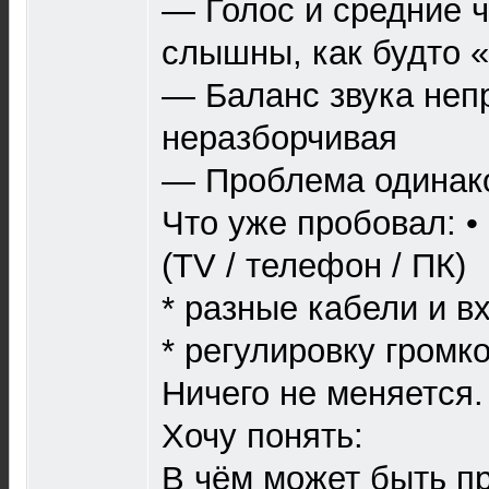
— Голос и средние 
слышны, как будто 
— Баланс звука неп
неразборчивая
— Проблема одинако
Что уже пробовал: •
(TV / телефон / ПК)
* разные кабели и в
* регулировку громк
Ничего не меняется.
Хочу понять:
В чём может быть п