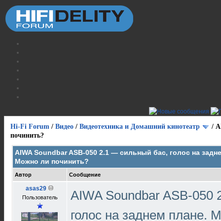
Hi-Fi Forum
/
Видео
/
Видеотехника и Домашний кинотеатр
/
A
починить?
AIWA Soundbar ASB-050 2.1 — сильный бас, голос на задне
Можно ли починить?
Автор
Сообщение
asas29
AIWA Soundbar ASB-050 
Пользователь
голос на заднем плане. 