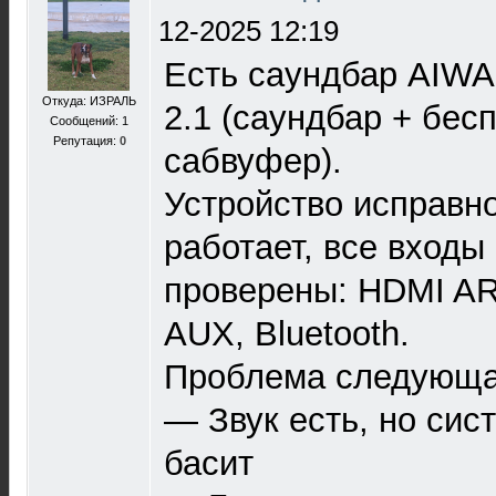
12-2025 12:19
Есть саундбар AIWA
Откуда: ИЗРАЛЬ
2.1 (саундбар + бес
Сообщений: 1
Репутация:
0
сабвуфер).
Устройство исправн
работает, все входы
проверены: HDMI ARC
AUX, Bluetooth.
Проблема следующа
— Звук есть, но сис
басит