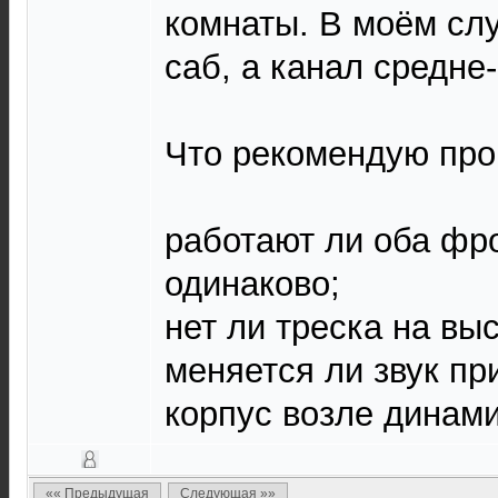
комнаты. В моём сл
саб, а канал средне-
Что рекомендую про
работают ли оба фр
одинаково;
нет ли треска на вы
меняется ли звук пр
корпус возле динами
«« Предыдущая
Следующая »»