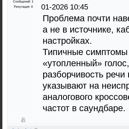
Сообщений: 1
01-2026 10:45
Репутация:
0
Проблема почти нав
а не в источнике, ка
настройках.
Типичные симптомы 
«утопленный» голос
разборчивость речи 
указывают на неисп
аналогового кроссов
частот в саундбаре.