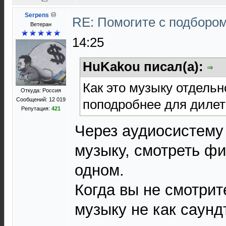
Serpens
RE: Помогите с подборо
Ветеран
14:25
HuKakou писал(а):
Как это музыку отдельн
Откуда: Россия
Сообщений: 12 019
поподробнее для дилет
Репутация:
421
Через аудиосистему
музыку, смотреть фи
одном.
Когда вы не смотрит
музыку не как саунд