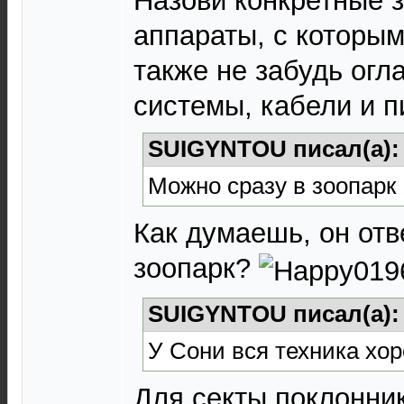
Назови конкретные 
аппараты, с которым
также не забудь огл
системы, кабели и п
SUIGYNTOU писал(а)
Можно сразу в зоопарк
Как думаешь, он отве
зоопарк?
SUIGYNTOU писал(а)
У Сони вся техника хо
Для секты поклонник