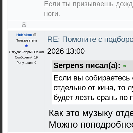
Если ты призываешь дождь
ноги.
HuKakou
RE: Помогите с подбор
Пользователь
2026 13:00
Откуда: Старый Оскол
Сообщений: 19
Репутация:
0
Serpens писал(а):
Если вы собираетесь
отдельно от кина, то 
будет лезть срань по 
Как это музыку отд
Можно поподробнее