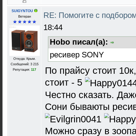
SUIGYNTOU
RE: Помогите с подборо
Ветеран
18:44
Hobo писал(а):
ресивер SONY
Откуда: Крым.
Сообщений: 3 215
По прайсу стоит 10к
Репутация:
117
стоит - 5
Честно сказать. Даже
Сони бываюты реси
Можно сразу в зоопа