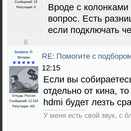
Сообщений: 19
Вроде с колонками
Репутация:
0
вопрос. Есть разни
если подключать че
Serpens
RE: Помогите с подборо
Ветеран
12:15
Если вы собираетес
отдельно от кина, т
Откуда: Россия
hdmi будет лезть ср
Сообщений: 12 019
Репутация:
421
У меня есть свой звук, с 