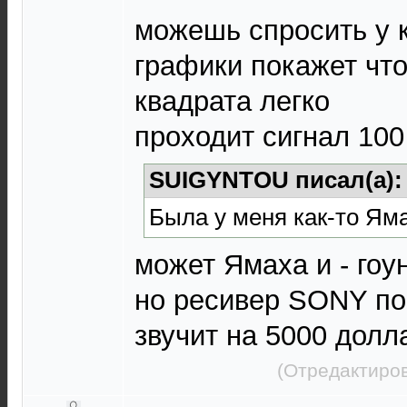
можешь спросить у к
графики покажет что
квадрата легко
проходит сигнал 100
SUIGYNTOU писал(а)
Была у меня как-то Ям
может Ямаха и - гоу
но ресивер SONY по
звучит на 5000 долл
(Отредактиров