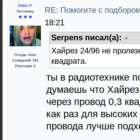
Hobo
RE: Помогите с подборо
Постоялец
18:21
Serpens писал(а):
Хайрез 24/96 не пролез
Откуда: moon
квадрата.
Сообщений: 165
Репутация:
5
ты в радиотехнике п
думаешь что Хайрез 
через провод 0,3 ква
как раз для высоких
провода лучше подх