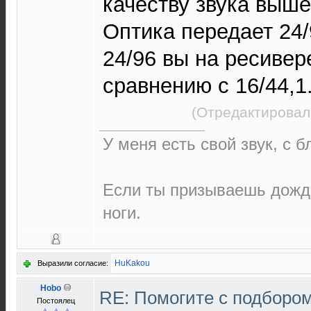
качеству звука выше
Оптика передает 24/
24/96 вы на ресивер
сравнению с 16/44,1
(Отредактировал
У меня есть свой звук, с 
Если ты призываешь дождь
ноги.
HuKakou
Выразили согласие:
Hobo
RE: Помогите с подборо
Постоялец