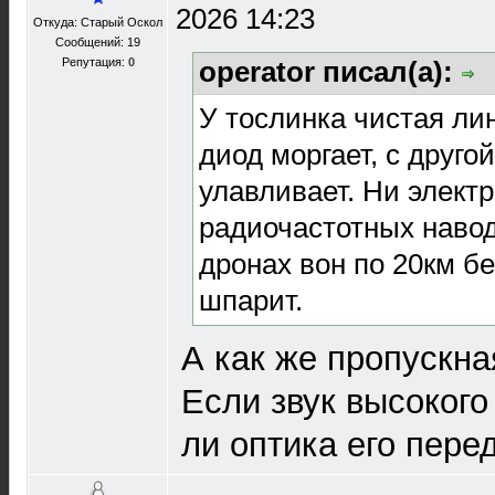
2026 14:23
Откуда: Старый Оскол
Сообщений: 19
Репутация:
0
operator писал(а):
У тослинка чистая ли
диод моргает, с друг
улавливает. Ни электр
радиочастотных навод
дронах вон по 20км бе
шпарит.
А как же пропускна
Если звук высокого
ли оптика его пере