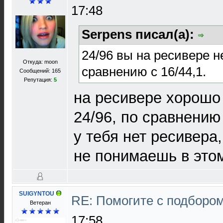
17:48
Serpens писал(а):
24/96 вы на ресивере н
Откуда: moon
сравнению с 16/44,1.
Сообщений: 165
Репутация:
5
на ресивере хорошо
24/96, по сравнению 
у тебя нет ресивера
не понимаешь в это
SUIGYNTOU
RE: Помогите с подборо
Ветеран
17:58