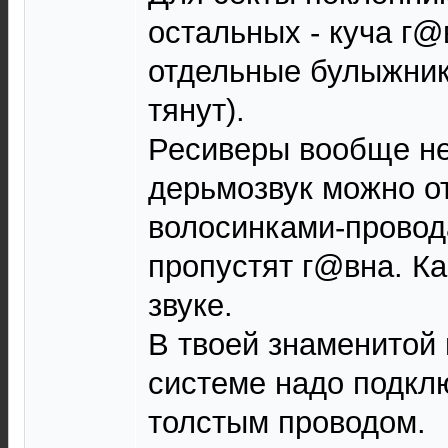
остальных - куча г@
отдельные булыжник
тянут).
Ресиверы вообще не
дерьмозвук можно о
волосинками-провод
пропустят г@вна. Ка
звуке.
В твоей знаменитой
системе надо подкл
толстым проводом.