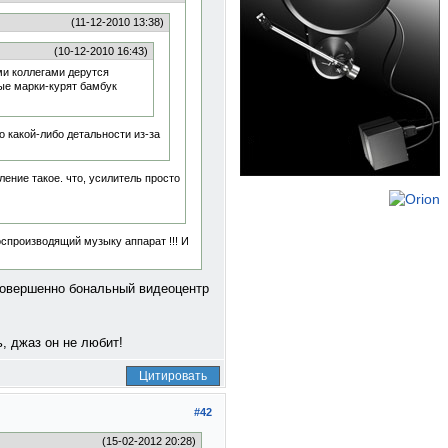
(11-12-2010 13:38)
(10-12-2010 16:43)
ми коллегами дерутся
ные марки-курят бамбук
о какой-либо детальности из-за
ление такое. что, усилитель просто
оспроизводящий музыку аппарат !!! И
 совершенно бональный видеоцентр
, джаз он не любит!
Цитировать
#42
(15-02-2012 20:28)