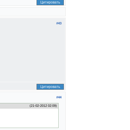
Цитировать
#43
Цитировать
#44
(21-02-2012 02:09)