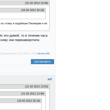
(21-02-2012 13:46)
(15-02-2012 20:16)
по этому и подобным Пионерам и не
ёс его домой, то в течении часа
Схему они перенаворотили,
Отредактировал 21-02-2012 в 13:56
dimoha.k68
.)
Цитировать
#47
(21-02-2012 13:53)
(21-02-2012 13:46)
(15-02-2012 20:16)