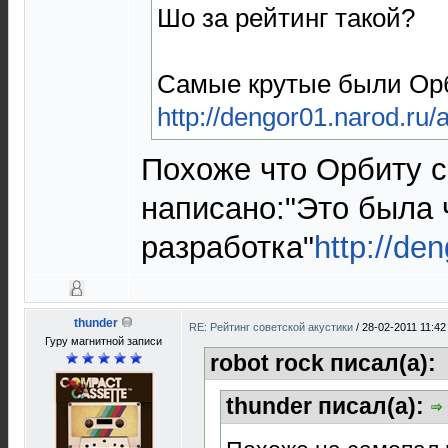
Шо за рейтинг такой?
Самые крутые были Орб
http://dengor01.narod.ru/
Похоже что Орбиту с
написано:"Это была 
разработка"
http://de
thunder
RE: Рейтинг советской акустики
/
28-02-2011 11:42
Гуру магнитной записи
robot rock писал(а):
thunder писал(а):