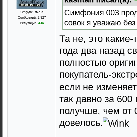
Симфония 003 прода
Откуда: Ізмаїл
Сообщений: 2 927
совок я уважаю без
Репутация:
434
Та не, это какие
года два назад св
полностью оригин
покупатель-экст
если не изменяет
так давно за 600 
получше, чем от 
довелось.