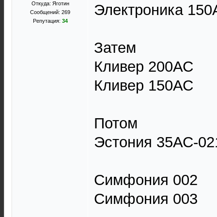
Откуда: Яготин
Электроника 150
Сообщений: 269
Репутация:
34
Затем
Кливер 200АС
Кливер 150АС
Потом
Эстония 35АС-02
Симфония 002
Симфония 003