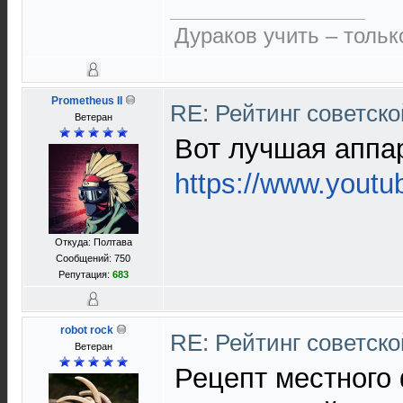
Дураков учить – тольк
Prometheus II
RE: Рейтинг советск
Ветеран
Вот лучшая аппа
https://www.yout
Откуда: Полтава
Сообщений: 750
Репутация:
683
robot rock
RE: Рейтинг советск
Ветеран
Рецепт местного