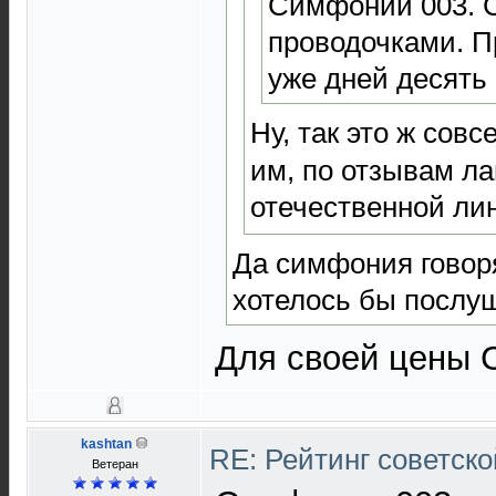
Симфонии 003. 
проводочками. 
уже дней десять 
Ну, так это ж сов
им, по отзывам ла
отечественной ли
Да симфония говор
хотелось бы послу
Для своей цены 
kashtan
RE: Рейтинг советск
Ветеран