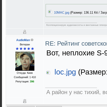
10MAC.jpg
(Размер: 136.11 Кб / Загр
Коллекционирую аудиокассеты и винтажные плеер
AudioMan
RE: Рейтинг советск
Ветеран
Вот, неплохие S-
loc.jpg
(Размер:
Откуда: Киев
Сообщений: 1 410
Репутация:
396
А район у нас тихий, в