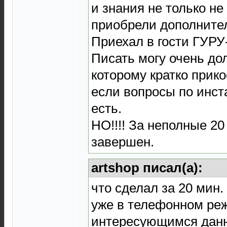
и знания не только не
приобрели дополнител
Приехал в гости ГУР
Писать могу очень дол
которому кратко прико
если вопросы по инст
есть.
НО!!!! За неполные 20
завершен.
artshop писал(а):
что сделал за 20 мин
уже в телефонном ре
интересующимся дан