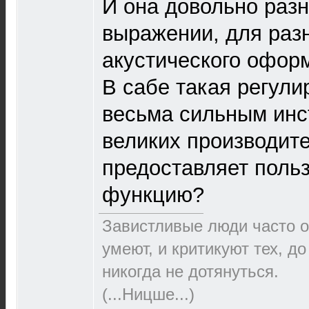
И она довольно разн
выражении, для раз
акустического офор
В сабе такая регули
весьма сильным инс
великих производит
предоставляет поль
функцию?
Завистливые люди часто о
умеют, и критикуют тех, д
никогда не дотянуться.
(...Ницше...)