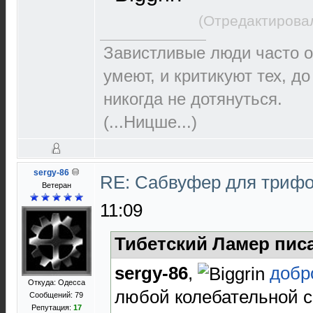
(Отредактировал
Завистливые люди часто о
умеют, и критикуют тех, д
никогда не дотянуться.
(...Ницше...)
sergy-86
RE: Сабвуфер для триф
Ветеран
11:09
Тибетский Ламер писа
sergy-86
,
добр
Откуда: Одесса
любой колебательной с
Сообщений: 79
Репутация:
17