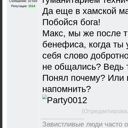
Сообщений: 10 559
Репутация:
1514
Да еще в хамской м
Побойся бога!
Макс, мы же после т
бенефиса, когда ты 
себя слово добротно
не общались? Ведь 
Понял почему? Или 
напомнить?
(Отредактирова
Завистливые люди часто о