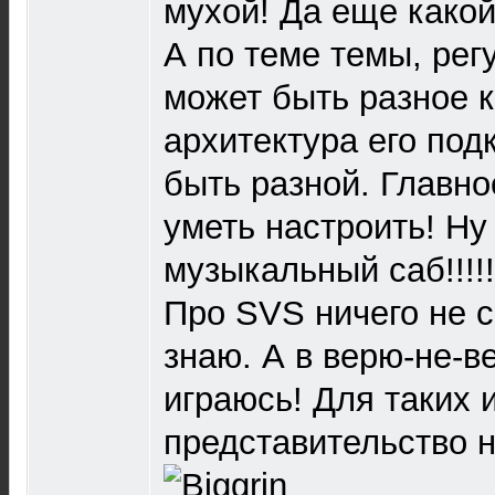
мухой! Да еще какой!
А по теме темы, рег
может быть разное к
архитектура его по
быть разной. Главное
уметь настроить! Ну
музыкальный саб!!!!!
Про SVS ничего не с
знаю. А в верю-не-в
играюсь! Для таких 
представительство 