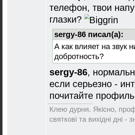
телефон, твои нап
глазки?
sergy-86 писал(а):
А как влияет на звук 
добротность?
sergy-86
, нормально
если серьезно - ин
почитайте профиль
Клею дурня. Якісно, проф
святкові та вихідні дні - 