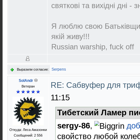
святкові та вихідні дні - 
Я люблю свою Батьківщин
якій живу!!!
Russian warship, fuck off
Serpens
Выразили согласие:
SolAndr
RE: Сабвуфер для три
Ветеран
11:15
Тибетский Ламер пи
sergy-86
,
доб
Откуда: Леса Амазонки
свойство любой коле
Сообщений: 2 556