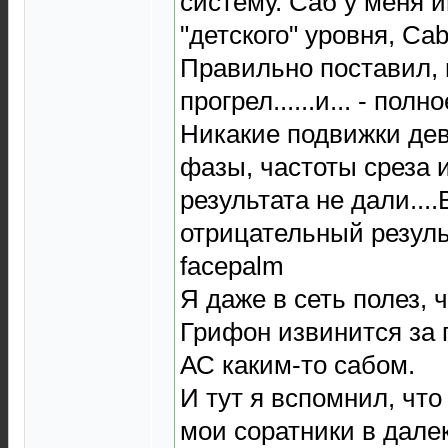
систему. Саб у меня и
"детского" уровня, Cab
Правильно поставил,
прогрел......и... - полное 
Никакие подвижки дев
фазы, частоты среза и
результата не дали...
отрицательный результ
facepalm
Я даже в сеть полез,
Грифон извинится за 
АС каким-то сабом.
И тут я вспомнил, что
мои соратники в далек