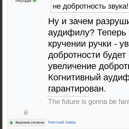
Репутация:
80
не добротность звука!
Ну и зачем разруш
аудифилу? Теперь у
кручении ручки - у
добротности будет 
увеличение добротн
Когнитивный аудиф
гарантирован.
The future is gonna be fant
Тибетский Ламер
Выразили согласие: