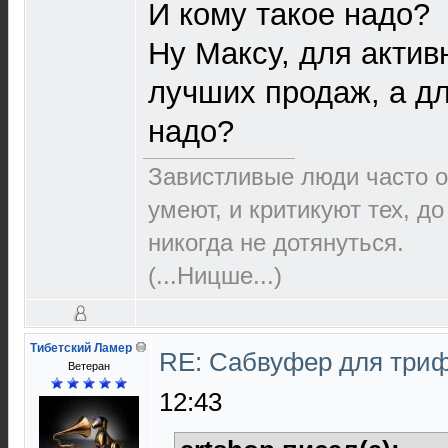
И кому такое надо?
Ну Максу, для актив
лучших продаж, а дл
надо?
Завистливые люди часто о
умеют, и критикуют тех, д
никогда не дотянуться.
(...Ницше...)
Тибетский Ламер
RE: Сабвуфер для три
Ветеран
12:43