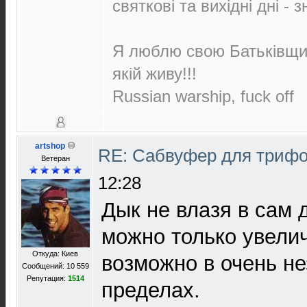
святкові та вихідні дні - 
Я люблю свою Батьківщин
якій живу!!!
Russian warship, fuck off
artshop
RE: Сабвуфер для триф
Ветеран
12:28
Дык не влазя в сам 
можно только увели
Откуда: Киев
возможно в очень н
Сообщений: 10 559
Репутация:
1514
пределах.