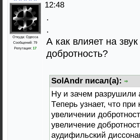
12:48
.
.
Откуда: Одесса
А как влияет на зву
Сообщений: 79
Репутация:
17
добротность?
SolAndr писал(а):
Ну и зачем разрушили 
Теперь узнает, что при 
увеличении добротност
увеличение добротност
аудифильский диссонан