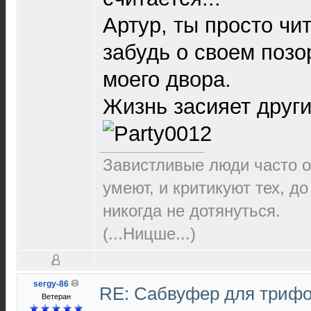
Артур, ты просто чит
забудь о своем позо
моего двора.
Жизнь засияет друг
Завистливые люди часто о
умеют, и критикуют тех, д
никогда не дотянуться.
(...Ницше...)
sergy-86
RE: Сабвуфер для триф
Ветеран