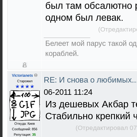
был там обсалютно 
одном был левак.
(Отредактир
Белеет мой парус такой о
кораблей.
Victorianets
RE: И снова о любимых.
Старожил
06-2011 11:24
Из дешевых Акбар т
Стабильно крепкий ч
Откуда: Киев
(Отредактировал 07
Сообщений: 856
Репутация:
35