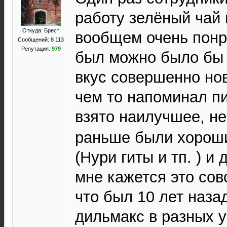
работу зелёный чай 
Откуда: Брест
вообщем очень понр
Сообщений: 8 113
Репутация:
979
был можно было бы 
вкус совершенно но
чем то напоминал пи
взято наилучшее, н
раньше были хорош
(Нури гиты и тп. ) и
мне кажется это сов
что был 10 лет наза
дильмакс в разных у