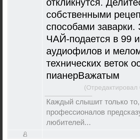
откликнутся. Делите
собственными рецеп
способами заварки.
ЧАЙ-подается в 99 
аудиофилов и мелом
технических веток о
пианерВажатым
(Отредактировал 
Каждый слышит только то,
пpофеccионалов пpедcказ
любителей...