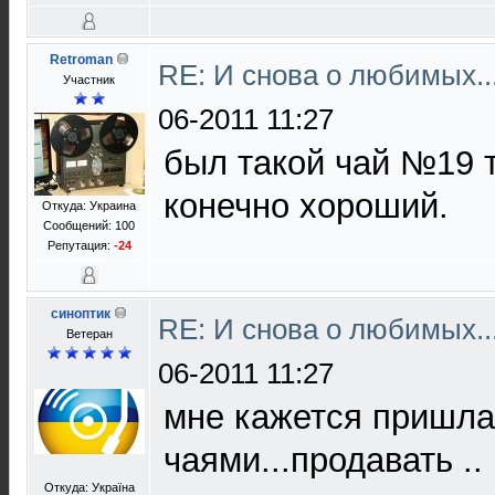
Retroman
RE: И снова о любимых.
Участник
06-2011 11:27
был такой чай №19 
конечно хороший.
Откуда: Украина
Сообщений: 100
Репутация:
-24
синоптик
RE: И снова о любимых.
Ветеран
06-2011 11:27
мне кажется пришла
чаями...продавать ..
Откуда: Україна