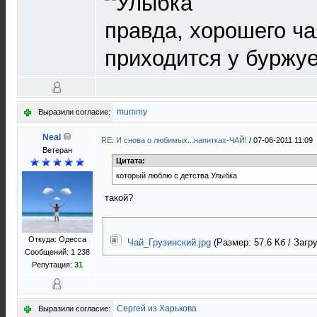
правда, хорошего ча
приходится у буржуе
mummy
Выразили согласие:
Neal
RE: И снова о любимых...напитках-ЧАЙ!
/
07-06-2011 11:09
Ветеран
Цитата:
который люблю с детства Улыбка
такой?
Откуда: Одесса
Чай_Грузинский.jpg
(Размер: 57.6 Кб / Загру
Сообщений: 1 238
Репутация:
31
Сергей из Харькова
Выразили согласие: