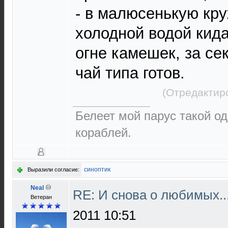
- в малюсенькую кру
холодной водой кид
огне камешек, за се
чай типа готов.
(Отредактир
Белеет мой парус такой о
кораблей.
синоптик
Выразили согласие:
Neal
RE: И снова о любимых.
Ветеран
2011 10:51