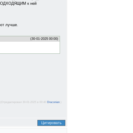
 с ПОДХОДЯЩИМ к ней
ают лучше.
(30-01-2025 00:00)
(Отредактировал 30-01-2025 в 00:40
Draconian
.)
Цитировать