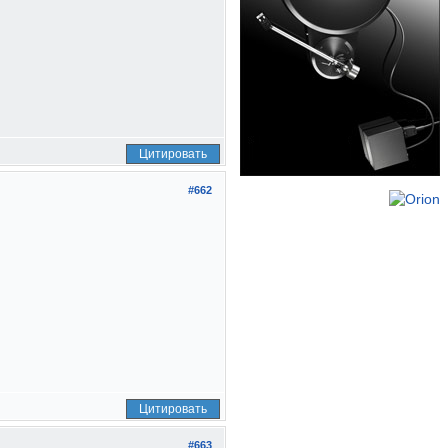
Цитировать
#662
Цитировать
#663