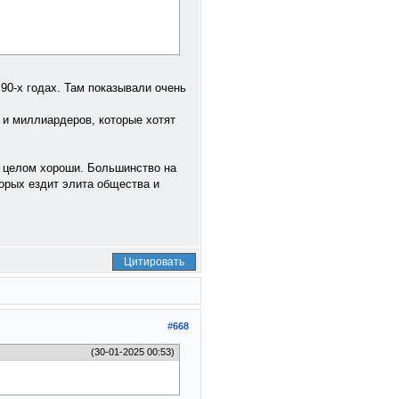
90-х годах. Там показывали очень
 и миллиардеров, которые хотят
в целом хороши. Большинство на
торых ездит элита общества и
Цитировать
#668
(30-01-2025 00:53)