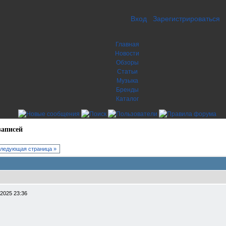
Вход
Зарегистрироваться
Главная
Новости
Обзоры
Статьи
Музыка
Бренды
Каталог
записей
ледующая страница »
-2025 23:36