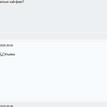
лельно хай-фаю?
-2025 00:00
ы
-2025 00:38