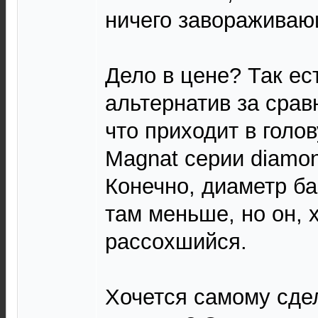
ничего завораживающ
Дело в цене? Так ес
альтернатив за срав
что приходит в голов
Magnat серии diamond
Конечно, диаметр б
там меньше, но он, 
рассохшийся.
Хочется самому сде