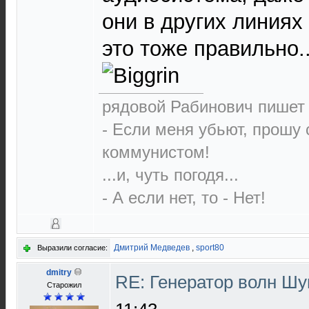
они в других линиях п
это тоже правильно..
рядовой Рабинович пишет 
- Если меня убьют, прошу 
коммунистом!
...и, чуть погодя...
- А если нет, то - Нет!
Дмитрий Медведев
,
sport80
Выразили согласие:
dmitry
RE: Генератор волн Ш
Старожил