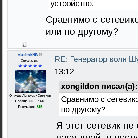
устройство.
Сравнимо с сетевик
или по другому?
VladimirNB
RE: Генератор волн 
Специалист
13:12
xongildon писал(а)
Откуда: Луганск - Харьков
Сравнимо с сетевик
Сообщений: 17 448
по другому?
Репутация:
815
Я этот сетевик не
пару дней, я посл