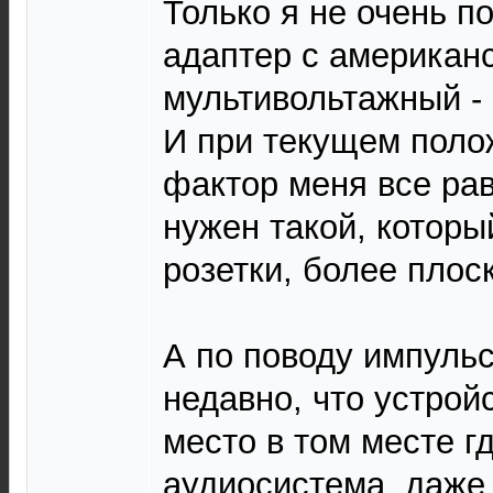
Только я не очень п
адаптер с американс
мультивольтажный - 
И при текущем поло
фактор меня все рав
нужен такой, которы
розетки, более плос
А по поводу импуль
недавно, что устрой
место в том месте г
аудиосистема, даже 