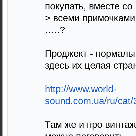
покупать, вместе со
> всеми примочками,
…..?
Проджект - нормальн
здесь их целая стра
http://www.world-
sound.com.ua/ru/cat/
Там же и про винта