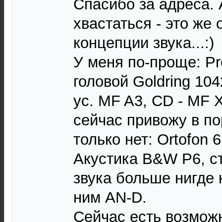
Спасибо за адреса. 
хвастаться - это же
концепции звука...:)
У меня по-проще: Pro
головой Goldring 104
ус. MF A3, CD - MF
сейчас привожу в по
только нет: Ortofon 6.
Акустика B&W P6, ст
звука больше нигде 
ним AN-D.
Сейчас есть возможн