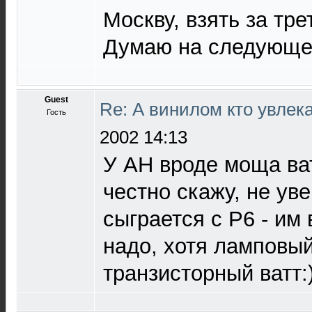
Москву, взять за тр
Думаю на следующей
Guest
Re: А винилом кто увлека
Гость
2002 14:13
У АН вроде моща ват
честно скажу, не уве
сыграется с Р6 - им
надо, хотя ламповый 
транзисторный ватт: