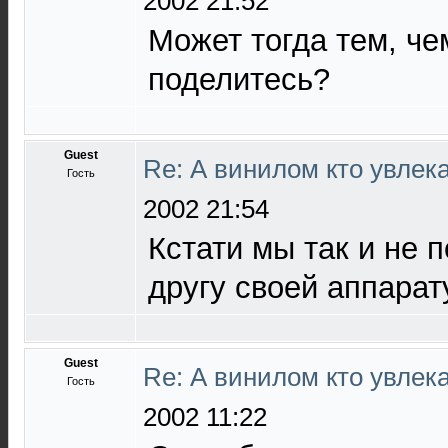
2002 21:52
Может тогда тем, че
поделитесь?
Guest
Re: А винилом кто увлека
Гость
2002 21:54
Кстати мы так и не 
другу своей аппарату
Guest
Re: А винилом кто увлека
Гость
2002 11:22