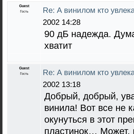
Guest
Re: А винилом кто увлека
Гость
2002 14:28
90 дБ надежда. Дума
хватит
Guest
Re: А винилом кто увлек
Гость
2002 13:18
Добрый, добрый, у
винила! Вот все не 
окунуться в этот пр
пластинок… Может, 