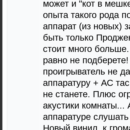
может и "кот в мешке
опыта такого рода п
аппарат (из новых) 
быть только Продже
стоит много больше
равно не подберете!
проигрыватель не да
аппаратуру + АС тас
не станете. Плюс о
акустики комнаты...
аппаратуре слушать
Новый винил, к гро