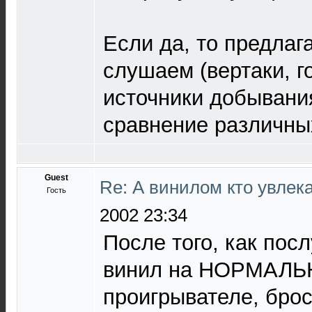
Если да, то предлаг
слушаем (вертаки, г
источники добывания
сравнение различных
Guest
Re: А винилом кто увлека
Гость
2002 23:34
После того, как пос
винил на НОРМАЛ
проигрывателе, брос