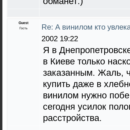
обманет:)
Guest
Re: А винилом кто увлека
Гость
2002 19:22
Я в Днепропетровске 
в Киеве только наско
заказанным. Жаль, 
купить даже в хлебн
винилом нужно побег
сегодня усилок пол
расстройства.