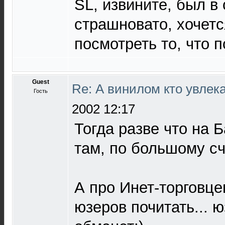
SL, извините, был в 
страшновато, хочетс
посмотреть то, что 
Guest
Re: А винилом кто увлека
Гость
2002 12:17
Тогда разве что на Б
там, по большому сч
А про Инет-торговц
юзеров почитать... ю