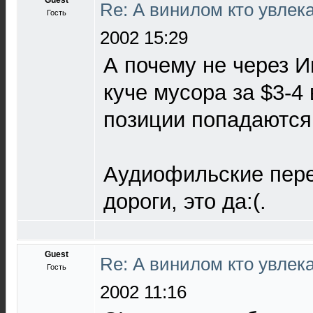
Guest
Re: А винилом кто увлека
Гость
2002 15:29
А почему не через И
куче мусора за $3-4
позиции попадаются
Аудиофильские пере
дороги, это да:(.
Guest
Re: А винилом кто увлека
Гость
2002 11:16