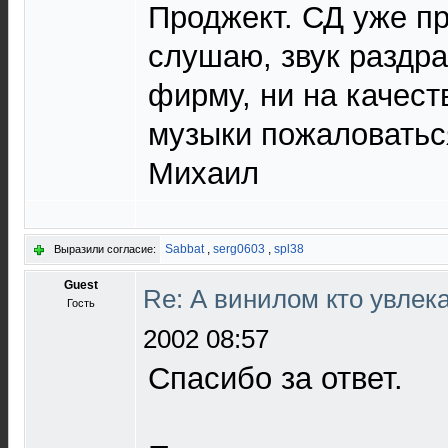
Проджект. СД уже пр
слушаю, звук раздра
фирму, ни на качест
музыки пожаловаться
Михаил
Sabbat
,
serg0603
,
spl38
Выразили согласие:
Guest
Re: А винилом кто увлека
Гость
2002 08:57
Спасибо за ответ.