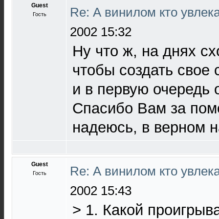
Guest
Re: А винилом кто увлек
Гость
2002 15:32
Ну что ж, на днях сх
чтобы создать свое
и в первую очередь о
Спасибо Вам за пом
надеюсь, в верном 
Guest
Re: А винилом кто увлека
Гость
2002 15:43
> 1. Какой проигрыв