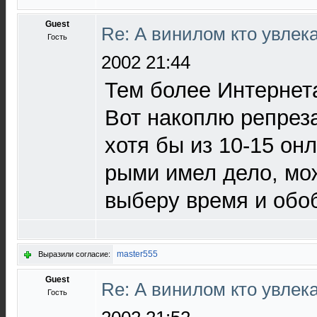
Guest
Re: А винилом кто увлека
Гость
2002 21:44
Тем более Интернет
Вот накоплю репрез
хотя бы из 10-15 онл
рыми имел дело, мо
выберу время и обоб
master555
Выразили согласие:
Guest
Re: А винилом кто увлека
Гость