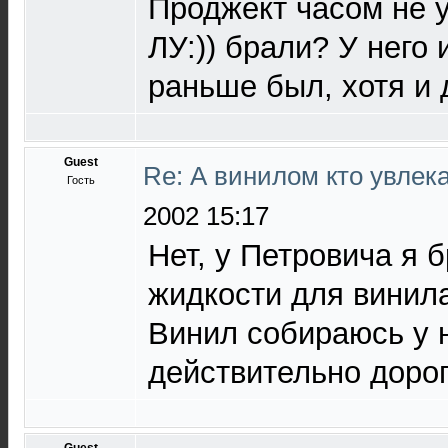
Проджект часом не у
ЛУ:)) брали? У него
раньше был, хотя и 
Guest
Re: А винилом кто увлека
Гость
2002 15:17
Нет, у Петровича я 
жидкости для винила
Винил собираюсь у н
действительно дорог