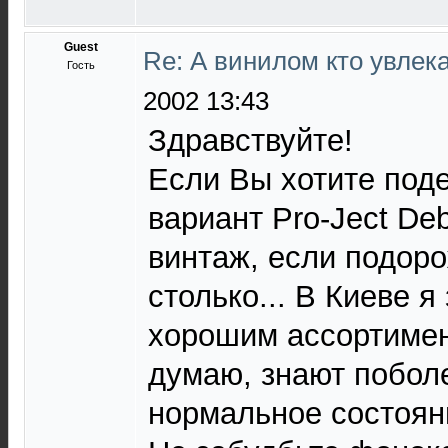
Guest
Re: А винилом кто увлека
Гость
2002 13:43
Здравствуйте!
Если Вы хотите под
вариант Pro-Ject Debu
винтаж, если подоро
столько... В Киеве я
хорошим ассортимен
думаю, знают побол
нормальное состояни