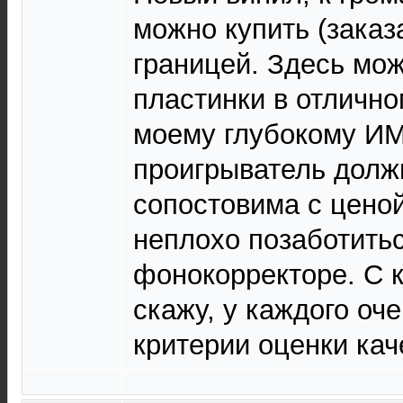
можно купить (заказа
границей. Здесь мож
пластинки в отлично
моему глубокому ИМ
проигрыватель долж
сопостовима с цено
неплохо позаботить
фонокорректоре. С к
скажу, у каждого оч
критерии оценки кач