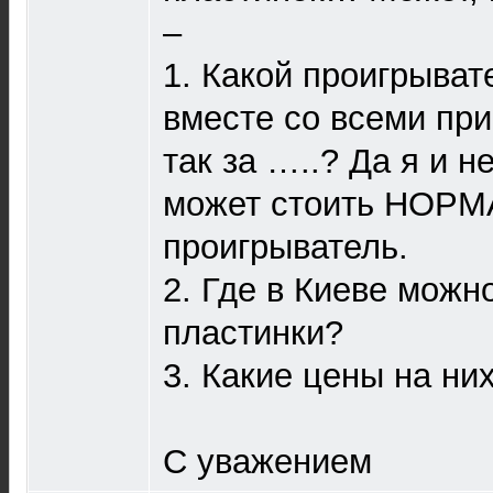
–
1. Какой проигрыват
вместе со всеми пр
так за …..? Да я и н
может стоить НОР
проигрыватель.
2. Где в Киеве можн
пластинки?
3. Какие цены на ни
С уважением