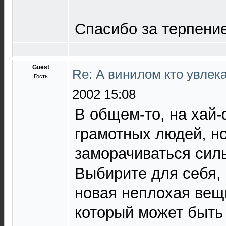
Спасибо за терпение 
Guest
Re: А винилом кто увлека
Гость
2002 15:08
В общем-то, на хай-
грамотных людей, н
заморачиваться силь
Выбирите для себя,
новая неплохая вещ
который может быть 