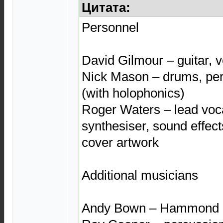
Цитата:
Personnel
David Gilmour – guitar, 
Nick Mason – drums, per
(with holophonics)
Roger Waters – lead voca
synthesiser, sound effect
cover artwork
Additional musicians
Andy Bown – Hammond 