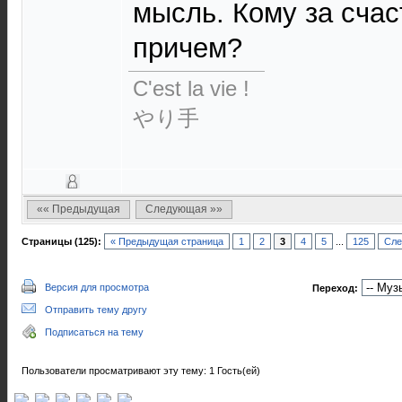
мысль. Кому за счас
причем?
C'est la vie !
やり手
«« Предыдущая
Следующая »»
Страницы (125):
« Предыдущая страница
1
2
3
4
5
...
125
Сле
Версия для просмотра
Переход:
Отправить тему другу
Подписаться на тему
Пользователи просматривают эту тему: 1 Гость(ей)