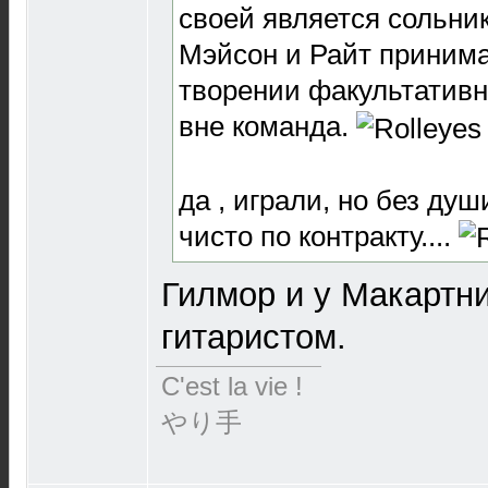
своей является сольник
Мэйсон и Райт принима
творении факультативн
вне команда.
да , играли, но без душ
чисто по контракту....
Гилмор и у Макартн
гитаристом.
C'est la vie !
やり手