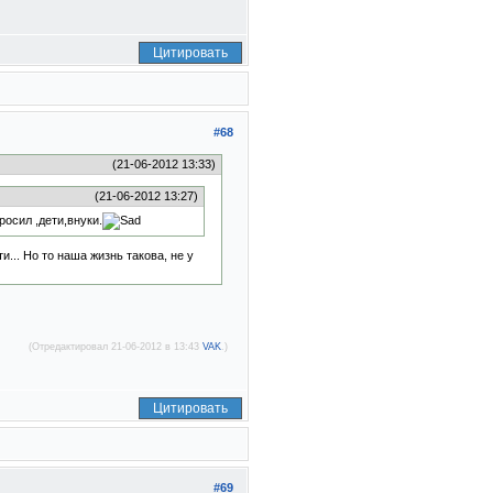
Цитировать
#68
(21-06-2012 13:33)
(21-06-2012 13:27)
росил ,дети,внуки.
... Но то наша жизнь такова, не у
(Отредактировал 21-06-2012 в 13:43
VAK
.)
Цитировать
#69