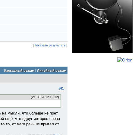
[
Показать результаты
]
Каскадный режим
|
Линейный режим
#61
(21-06-2012 13:12)
ь на мысли, что больше не прёт
ой ещё, что вдруг интерес снова
что то, от чего раньше прыгал от