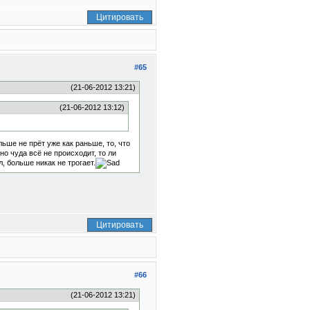
Цитировать
#65
(21-06-2012 13:21)
(21-06-2012 13:12)
ьше не прёт уже как раньше, то, что
о чуда всё не происходит, то ли
л, больше никак не трогает.
Цитировать
#66
(21-06-2012 13:21)