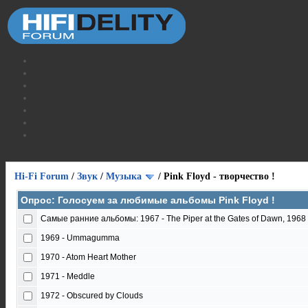
Hi-Fi Forum
/
Звук
/
Музыка
/
Pink Floyd - творчество !
Опрос: Голосуем за любимые альбомы Pink Floyd !
Самые ранние альбомы: 1967 - The Piper at the Gates of Dawn, 1968 - 
1969 - Ummagumma
1970 - Atom Heart Mother
1971 - Meddle
1972 - Obscured by Clouds