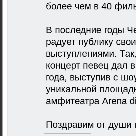
более чем в 40 фил
В последние годы Ч
радует публику сво
выступлениями. Так,
концерт певец дал 
года, выступив с ш
уникальной площадк
амфитеатра Arena di
Поздравим от души