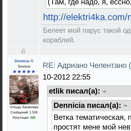
(Там, где надо, я, ессно
http://elektri4ka.com
Белеет мой парус такой о
кораблей.
Dennicia
RE: Адриано Челентано (
Dennicia
10-2012 22:55
etlik писал(а):
Dennicia писал(а):
Откуда: Балаклава
Сообщений: 1 526
Ветка тематическая, 
Репутация:
295
простят мене мой нев