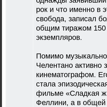
однажды заявивший,
рок и что именно в 
свобода, записал б
общим тиражом 150
экземпляров.
Помимо музыкально
Челентано активно 
кинематографом. Ег
стала эпизодическа
фильме «Сладкая ж
Феллини, а в общей