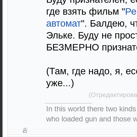
где взять фильм "
Ре
автомат
". Балдею, ч
Эльке. Буду не прос
БЕЗМЕРНО признат
(Там, где надо, я, е
уже...)
(Отредактирова
In this world there two kinds
who loaded gun and those wh