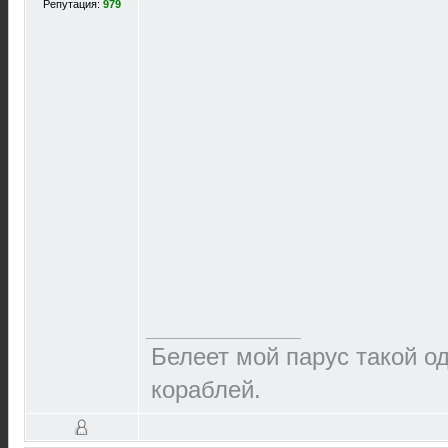
Репутация:
979
Белеет мой парус такой о
кораблей.