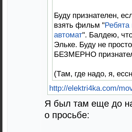
Буду признателен, есл
взять фильм "
Ребята
автомат
". Балдею, что
Эльке. Буду не просто
БЕЗМЕРНО признател
(Там, где надо, я, есс
http://elektri4ka.com/m
Я был там еще до 
о просьбе: