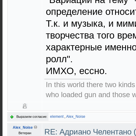
определение относи
Т.к. и музыка, и ми
творчества того врем
характерные именно 
ролл".
ИМХО, ессно.
In this world there two kinds
who loaded gun and those wh
element
,
Alex_Noise
Выразили согласие:
Alex_Noise
RE: Адриано Челентано (
Ветеран