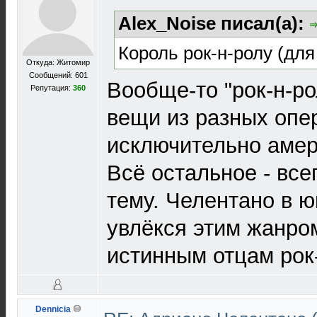
Alex_Noise писал(а):
Король рок-н-ролу (для
Откуда: Житомир
Сообщений: 601
Вообще-то "рок-н-ро
Репутация:
360
вещи из разных опер
исключительно амер
Всё остальное - все
тему. Челентано в 
увлёкся этим жанро
истинным отцам рок
Dennicia