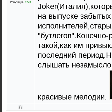
Репутация:
1273
Joker(Италия),кото
на выпуске забытых
исполнителей,стары
"бутлегов".Конечно-
такой,как им привык
последний период.Н
слышать незамыслов
красивые мелодии.