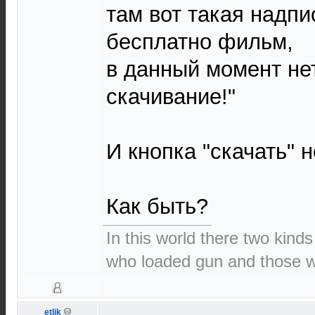
там вот такая надпи
бесплатно фильм,
в данный момент не
скачивание!"
И кнопка "скачать" н
Как быть?
In this world there two kinds
who loaded gun and those wh
etlik