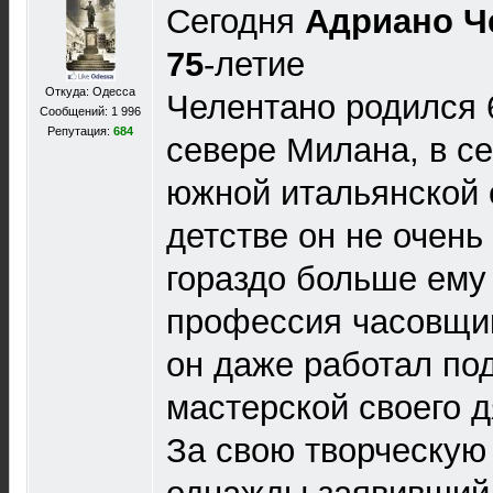
Сегодня
Адриано Ч
75
-летие
Откуда: Одесса
Челентано родился 6
Сообщений: 1 996
Репутация:
684
севере Милана, в с
южной итальянской 
детстве он не очень
гораздо больше ему
профессия часовщик
он даже работал по
мастерской своего д
За свою творческую