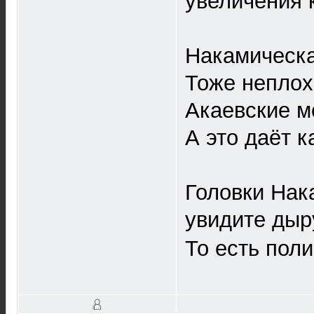
увеличения 
Накамическа
Тоже неплохо
Акаевские м
А это даёт к
Головки Нак
увидите ды
То есть поли