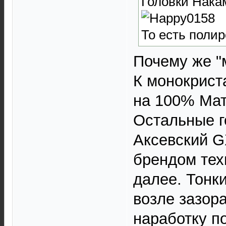
Головки Нака
То есть полир
Почему же "
К монокриста
на 100% Мат
Остальные г
Аксевский G
брендом техн
далее. Тонк
возле зазора
наработку п