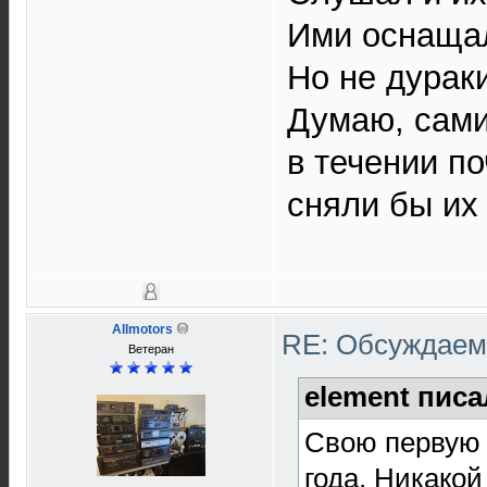
Ими оснаща
Но не дурак
Думаю, сами
в течении по
сняли бы их 
Allmotors
RE: Обсуждаем 
Ветеран
element писа
Свою первую д
года. Никакой