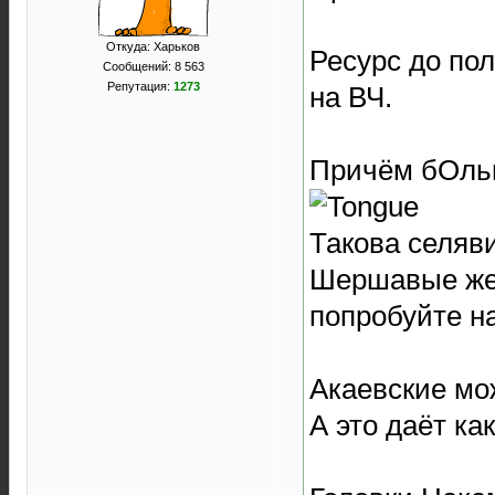
Откуда: Харьков
Ресурс до пол
Сообщений: 8 563
Репутация:
1273
на ВЧ.
Причём бОльш
Такова селяви
Шершавые же 
попробуйте н
Акаевские мо
А это даёт ка