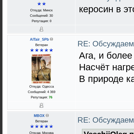
керосин в э
Откуда: Минск
Сообщений: 30
Репутация:
0
AlTair_SPb
RE: Обсуждаем 
Ветеран
Ага, и боле
Насчёт нагр
В природе к
Откуда: Одесса
Сообщений: 4 369
Репутация:
76
MBOX
RE: Обсуждаем 
Ветеран
Откуда: Москва