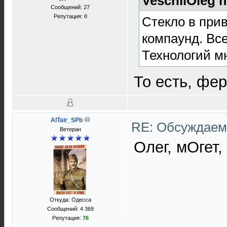
VeschiiOleg 
Сообщений: 27
Репутация:
0
Стекло в при
компаунд. Все
Технологий мн
То есть, фер
AlTair_SPb
RE: Обсуждаем 
Ветеран
Олег, мОгет,
Откуда: Одесса
Сообщений: 4 369
Репутация:
76