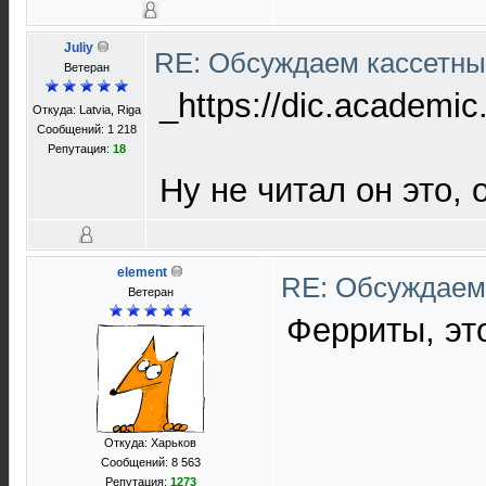
Juliy
RE: Обсуждаем кассетны
Ветеран
_https://dic.acad
Откуда: Latvia, Riga
Сообщений: 1 218
Репутация:
18
Ну не читал он это, 
element
RE: Обсуждаем 
Ветеран
Ферриты, эт
Откуда: Харьков
Сообщений: 8 563
Репутация:
1273