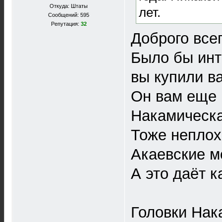
Откуда: Штаты
лет.
Сообщений: 595
Репутация:
32
Доброго все
Было бы инте
вы купили ва
Он вам еще 
Накамическа
Тоже неплохо
Акаевские м
А это даёт к
Головки Нак