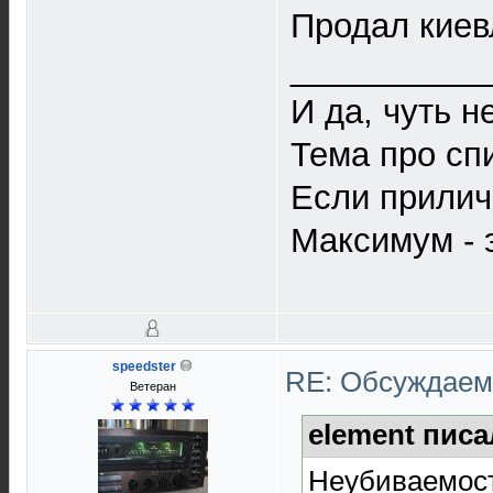
Продал киев
__________
И да, чуть н
Тема про спи
Если прилич
Максимум - 
speedster
RE: Обсуждаем 
Ветеран
element писа
Неубиваемост