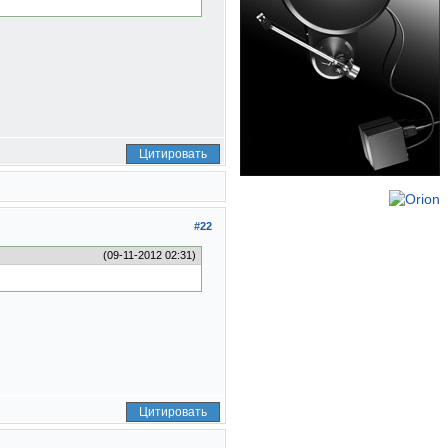
Цитировать
#22
(09-11-2012 02:31)
Цитировать