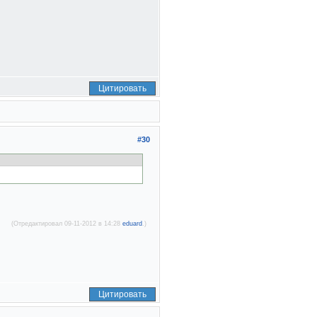
Цитировать
#30
(Отредактировал 09-11-2012 в 14:28
eduard
.)
Цитировать