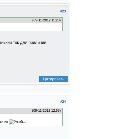
#23
(09-11-2012 11:28)
енький ток для приличия
Цитировать
#24
(09-11-2012 12:58)
иличия