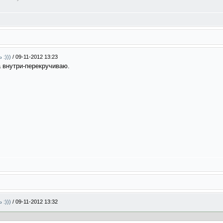
 :)))
/
09-11-2012 13:23
а внутри-перекручиваю.
 :)))
/
09-11-2012 13:32