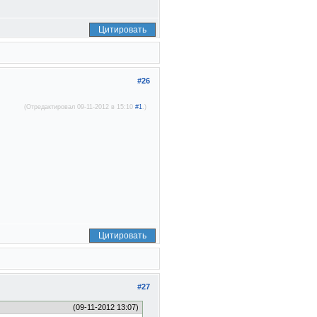
Цитировать
#26
(Отредактировал 09-11-2012 в 15:10
#1
.)
Цитировать
#27
(09-11-2012 13:07)