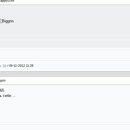
 :)))
/
09-11-2012 11:28
 себе....