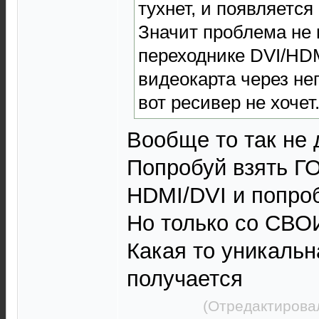
тухнет, и появляетс
Значит проблема не 
переходнике DVI/HD
видеокарта через нег
вот ресивер не хочет
Вообще то так не 
Попробуй взять 
HDMI/DVI и попро
Но только со СВ
Какая то уникальн
получается
(Отредактировал