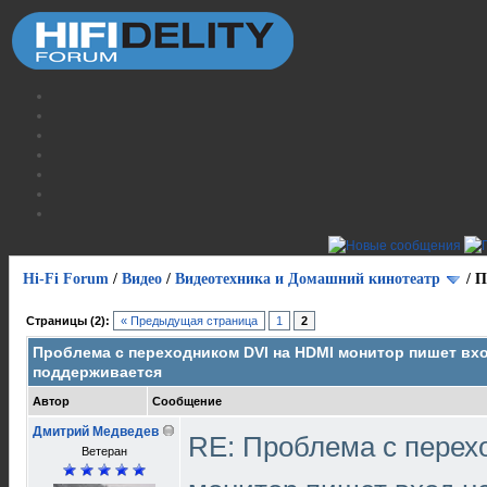
Hi-Fi Forum
/
Видео
/
Видеотехника и Домашний кинотеатр
/
П
Страницы (2):
« Предыдущая страница
1
2
Проблема с переходником DVI на HDMI монитор пишет вхо
поддерживается
Автор
Сообщение
Дмитрий Медведев
RE: Проблема с перех
Ветеран