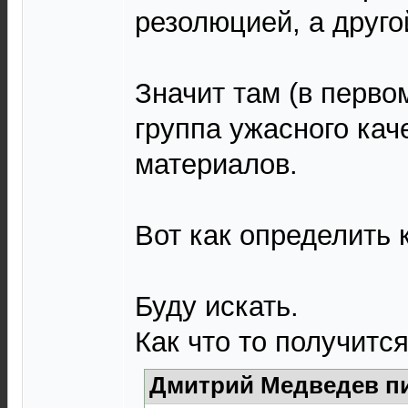
резолюцией, а друго
Значит там (в перво
группа ужасного кач
материалов.
Вот как определить 
Буду искать.
Как что то получитс
Дмитрий Медведев пи