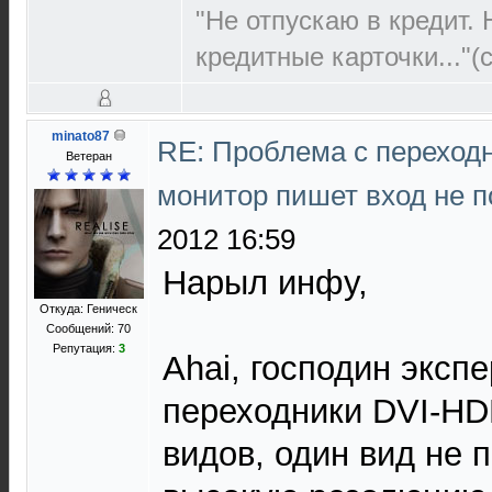
"Не отпускаю в кредит.
кредитные карточки..."(с
minato87
RE: Проблема с переход
Ветеран
монитор пишет вход не 
2012 16:59
Нарыл инфу,
Откуда: Геническ
Сообщений: 70
Репутация:
3
Ahai, господин экспе
переходники DVI-HD
видов, один вид не 