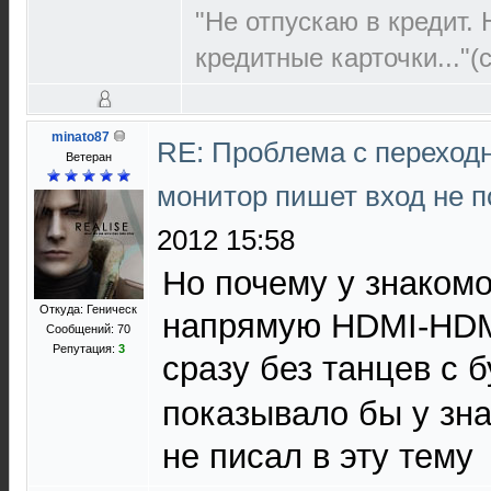
"Не отпускаю в кредит.
кредитные карточки..."(с
minato87
RE: Проблема с переход
Ветеран
монитор пишет вход не 
2012 15:58
Но почему у знакомо
Откуда: Геническ
напрямую HDMI-HDM
Сообщений: 70
Репутация:
3
сразу без танцев с 
показывало бы у зн
не писал в эту тему