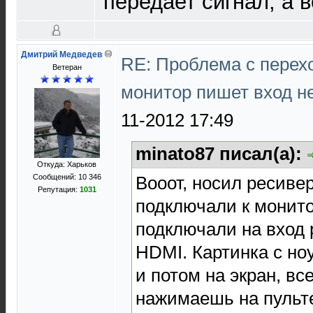
передает сигнал, а в
Дмитрий Медведев
RE: Проблема с перех
Ветеран
монитор пишет вход н
11-2012 17:49
minato87 писал(а):
Откуда: Харьков
Вооот, носил ресивер
Сообщений: 10 346
Репутация:
1031
подключали к монито
подключали на вход 
HDMI. Картинка с ноу
и потом на экран, вс
нажимаешь на пульте