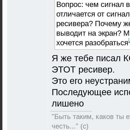
Вопрос: чем сигнал 
отличается от сигна
ресивера? Почему же
выводит на экран? М
хочется разобраться
Я же тебе писал
ЭТОТ ресивер.
Это его неустрани
Последующее испо
лишено
"Быть таким, каков ты е
честь..." (c)