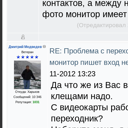
контактов, а между 
фото монитор имеет 
(Отредактировал 
Дмитрий Медведев
RE: Проблема с перех
Ветеран
монитор пишет вход н
11-2012 13:23
Да что же из Вас 
Откуда: Харьков
клещами надо.
Сообщений: 10 346
Репутация:
1031
С видеокарты рабо
переходник?