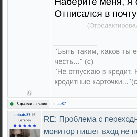
Наберите меня, я
Отписался в почту
(Отредактировал
"Быть таким, каков ты е
честь..." (c)
"Не отпускаю в кредит.
кредитные карточки..."(с
minato87
Выразили согласие:
minato87
RE: Проблема с переход
Ветеран
монитор пишет вход не 