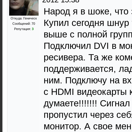
Народ я в шоке, что
Откуда: Геническ
Купил сегодня шнур 
Сообщений: 70
Репутация:
3
выше с полной групп
Подключил DVI в мо
ресивера. Та же ком
поддерживается, ла
ним. Подключу на вх
с HDMI видеокарты 
думаете!!!!!!! Сигна
пропустил через себ
монитор. А свое мен