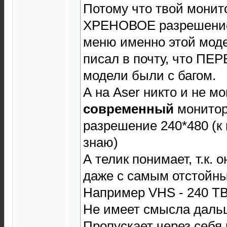
Потому что твой монит
ХРЕНОВОЕ разрешение,
меню именно этой моде
писал в почту, что ПЕ
модели были с багом.
А на Aser никто и не мо
современный
монитор
разрешение 240*480 (к 
знаю)
А телик понимает, т.к.
даже с самым отстойн
Например VHS - 240 Т
Не имеет смысла дальш
Пропускает через себя 