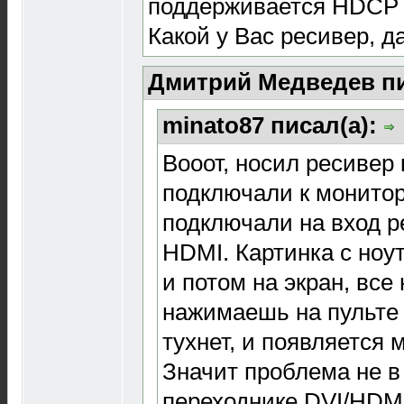
поддерживается HDCP
Какой у Вас ресивер, д
Дмитрий Медведев пи
minato87 писал(а):
Вооот, носил ресивер 
подключали к монитор
подключали на вход р
HDMI. Картинка с ноут
и потом на экран, все
нажимаешь на пульте 
тухнет, и появляется 
Значит проблема не в
переходнике DVI/HDM