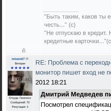
"Быть таким, каков ты е
честь..." (c)
"Не отпускаю в кредит.
кредитные карточки..."(с
minato87
RE: Проблема с переход
Ветеран
монитор пишет вход не 
2012 18:21
Дмитрий Медведев пи
Откуда: Геническ
Посмотрел спецификац
Сообщений: 70
Репутация:
3