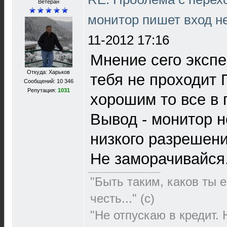
Ветеран
монитор пишет вход н
11-2012 17:16
Мнение сего экспер
Откуда: Харьков
тебя не проходит
Сообщений: 10 346
Репутация:
1031
хорошим то все в 
Вывод - монитор н
низкого разрешени
Не заморачивайся
"Быть таким, каков ты е
честь..." (c)
"Не отпускаю в кредит.