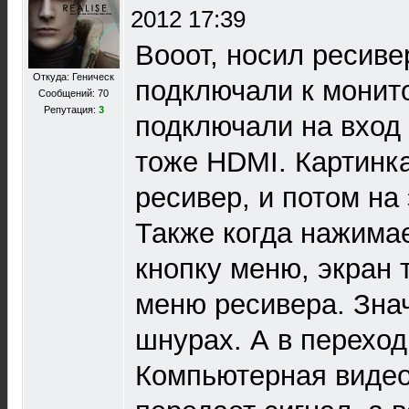
2012 17:39
Вооот, носил ресиве
Откуда: Геническ
подключали к монит
Сообщений: 70
Репутация:
3
подключали на вход 
тоже HDMI. Картинка
ресивер, и потом на 
Также когда нажима
кнопку меню, экран 
меню ресивера. Зна
шнурах. А в переход
Компьютерная видео