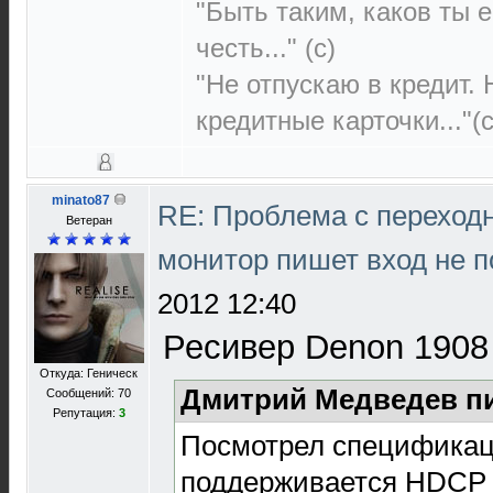
"Быть таким, каков ты е
честь..." (c)
"Не отпускаю в кредит.
кредитные карточки..."(с
minato87
RE: Проблема с переход
Ветеран
монитор пишет вход не 
2012 12:40
Ресивер Denon 1908
Откуда: Геническ
Дмитрий Медведев пи
Сообщений: 70
Репутация:
3
Посмотрел спецификац
поддерживается HDCP