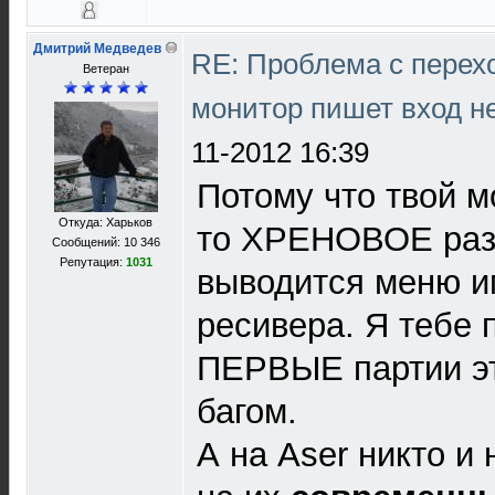
Дмитрий Медведев
RE: Проблема с перех
Ветеран
монитор пишет вход н
11-2012 16:39
Потому что твой м
Откуда: Харьков
то ХРЕНОВОЕ раз
Сообщений: 10 346
Репутация:
1031
выводится меню и
ресивера. Я тебе п
ПЕРВЫЕ партии эт
багом.
А на Aser никто и 