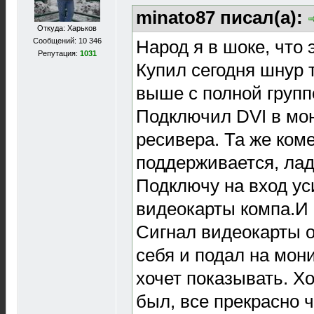
minato87 писал(а):
Откуда: Харьков
Народ я в шоке, что 
Сообщений: 10 346
Репутация:
1031
Купил сегодня шнур 
выше с полной групп
Подключил DVI в мо
ресивера. Та же коме
поддерживается, лад
Подключу на вход ус
видеокарты компа.И ч
Сигнал видеокарты о
себя и подал на мон
хочет показывать. Хо
был, все прекрасно 