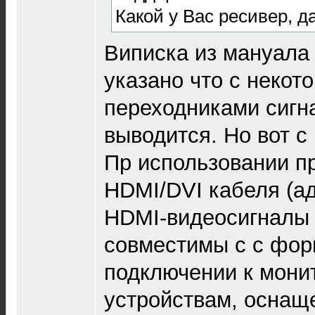
Какой у Вас ресивер, д
Виписка из мануала 
указано что с некот
переходниками сигн
выводится. Но вот с
Пр использовании п
HDMI/DVI кабеля (а
HDMI-видеосигналы 
совместимы с с фор
подключении к мони
устройствам, осна