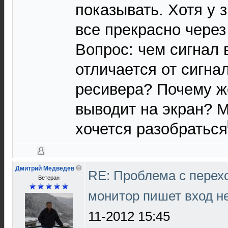
показывать. Хотя у 
все прекрасно через
Вопрос: чем сигнал
отличается от сигна
ресивера? Почему ж
выводит на экран? 
хочется разобраться
Дмитрий Медведев
RE: Проблема с перех
Ветеран
монитор пишет вход н
11-2012 15:45