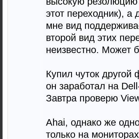
высокую резолюцию 
этот переходник), а 
мне вид поддерживае
второй вид этих пер
неизвестно. Может б
Купил чуток другой
он заработал на Dell
Завтра проверю View
Ahai, однако же од
только на мониторах