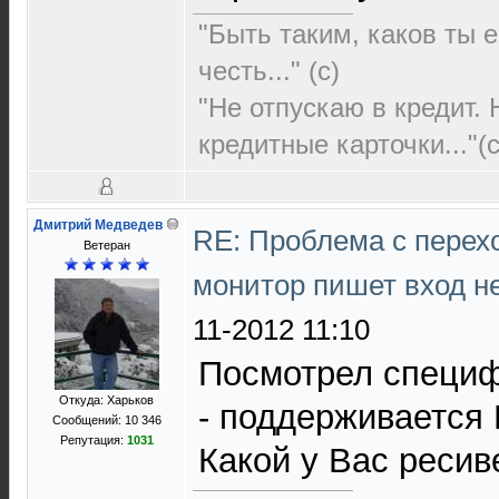
"Быть таким, каков ты е
честь..." (c)
"Не отпускаю в кредит.
кредитные карточки..."(с
Дмитрий Медведев
RE: Проблема с перех
Ветеран
монитор пишет вход н
11-2012 11:10
Посмотрел специф
Откуда: Харьков
- поддерживается
Сообщений: 10 346
Репутация:
1031
Какой у Вас ресив