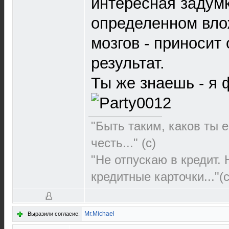
интересная задумк
определенном вло
мозгов - приносит
результат.
Ты же знаешь - я 
"Быть таким, каков ты е
честь..." (c)
"Не отпускаю в кредит.
кредитные карточки..."(с
Mr.Michael
Выразили согласие: