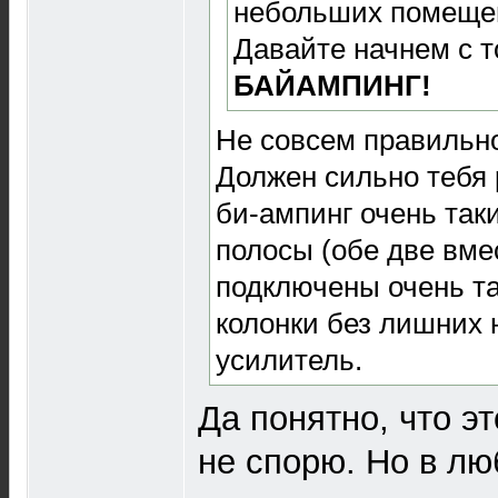
небольших помеще
Давайте начнем с то
БАЙАМПИНГ!
Не совсем правильно
Должен сильно тебя 
би-ампинг очень так
полосы (обе две вмес
подключены очень та
колонки без лишних 
усилитель.
Да понятно, что э
не спорю. Но в лю