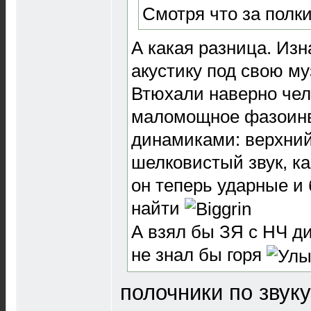
Смотря что за полки
А какая разница. Изн
акустику под свою му
Втюхали наверно чел
маломощное фазоинв
динамиками: верхний
шелковистый звук, к
он теперь ударные и 
найти
А взял бы ЗЯ с НЧ д
не знал бы горя
полочники по звуку