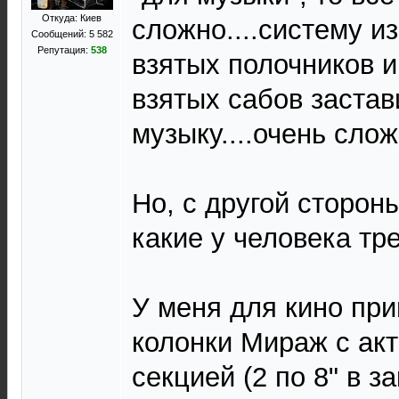
Откуда: Киев
сложно....систему и
Сообщений: 5 582
Репутация:
538
взятых полочников и
взятых сабов застав
музыку....очень слож
Но, с другой стороны
какие у человека тр
У меня для кино пр
колонки Мираж с ак
секцией (2 по 8" в з