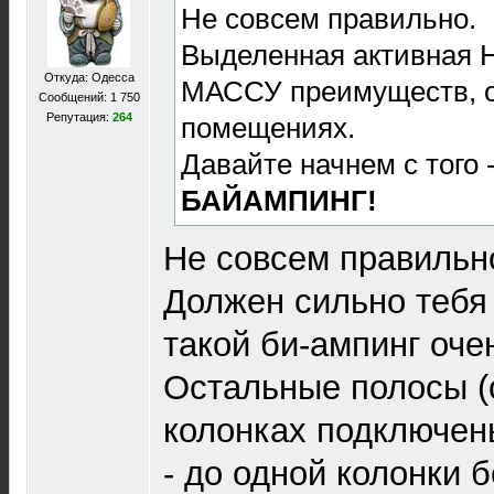
Не совсем правильно.
Выделенная активная 
Откуда: Одесса
МАССУ преимуществ, о
Сообщений: 1 750
Репутация:
264
помещениях.
Давайте начнем с того -
БАЙАМПИНГ!
Не совсем правильно
Должен сильно тебя 
такой би-ампинг очен
Остальные полосы (о
колонках подключен
- до одной колонки 