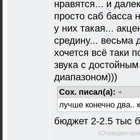
нравятся... и дал
просто саб басса н
у них такая... акце
средину... весьма 
хочется всё таки 
звука с достойным
диапазоном)))
Cox. писал(а):
лучше конечно два.. 
бюджет 2-2.5 тыс б
(Отредактиро