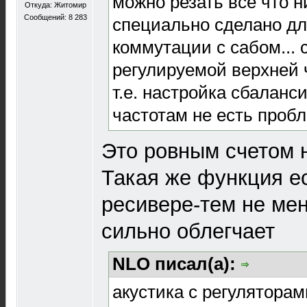
можно резать все что ни
Откуда: Житомир
Сообщений: 8 283
специально сделано д
коммутации с сабом... 
регулируемой верхней ч
т.е. настройка сбаланс
частотам не есть пробл
Это ровным счетом н
Такая же функция е
ресивере-тем не мен
сильно облегчает
NLO писал(а):
акустика с регуляторам