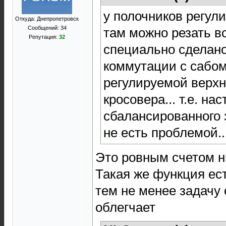
у полочников регули
Откуда: Днепропетровск
Сообщений: 34
там можно резать вс
Репутация:
32
специально сделан
коммутации с сабом.
регулируемой верхн
кросовера... т.е. на
сбалансированного 
не есть проблемой..
Это ровным счетом ни
Такая же функция ес
тем не менее задачу 
облегчает