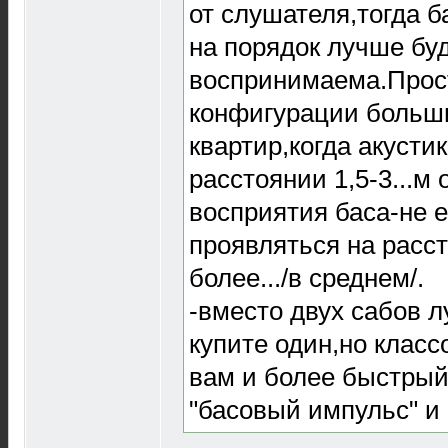
от слушателя,тогда 
на порядок лучше бу
воспринимаема.Прост
конфигурации больш
квартир,когда акусти
расстоянии 1,5-3...м
восприятия баса-не е
проявляться на расс
более.../в среднем/.
-вместо двух сабов л
купите один,но клас
вам и более быстры
"басовый импульс" и 