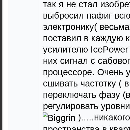
так я не стал изобре
выбросил нафиг вс
электронику( весьма
поставил в каждую к
усилителю IcePower
них сигнал с сабово
процессоре. Очень 
сшивать частотку ( 
переключать фазу (в
регулировать уровни
).....никако
пространства в квар