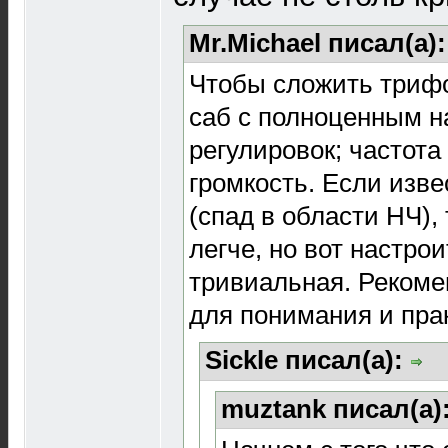
Mr.Michael писал(а)
Чтобы сложить триф
саб с полноценным 
регулировок; частота 
громкость. Если изв
(спад в области НЧ),
легче, но вот настро
тривиальная. Рекомен
для понимания и прак
Sickle писал(а):
muztank писал(а)