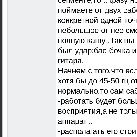
поймаете от двух саб
конкретной одной точ
небольшое от нее см
полную кашу .Так вы 
был удар:бас-бочка и
гитара.
Начнем с того,что ес
хотя бы до 45-50 гц 
нормально,то сам са
-работать будет боль
восприятия,а не толь
аппарат...
-располагать его сто