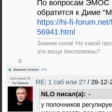
По вопросам ЭМОС 
обратится к Диме "
https://hi-fi-forum.net
56941.html
Знание-сила! Но какой про
эти вещи бесполезны?
Cox.
Выразили согласие:
ivan ivanov
RE: 1 саб или 2?
/
28-12-
Учу Правила
NLO писал(а):
у полочников регулируе