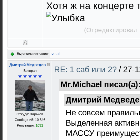
Хотя ж на концерте т
(Отредактировал 
vetal
Выразили согласие:
Дмитрий Медведев
RE: 1 саб или 2?
/
27-1
Ветеран
Mr.Michael писал(а)
Дмитрий Медведев
Не совсем правиль
Откуда: Харьков
Сообщений: 10 346
Выделенная активн
Репутация:
1031
МАССУ преимущест