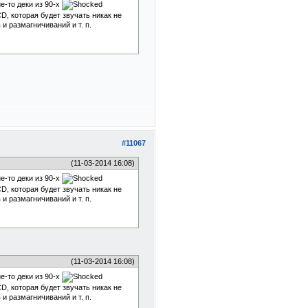
е-то деки из 90-х
, которая будет звучать никак не
и размагничиваний и т. п.
#11067
(11-03-2014 16:08)
е-то деки из 90-х
, которая будет звучать никак не
и размагничиваний и т. п.
(11-03-2014 16:08)
е-то деки из 90-х
, которая будет звучать никак не
и размагничиваний и т. п.