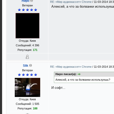
Ниро
RE: «Мир аудиокассет» Chrome
/
11-03-2014 18:
Ветеран
Алексей, а что за болванки используеш
Откуда: Киев
Сообщений: 4 396
Репутация:
171
Slik
RE: «Мир аудиокассет» Chrome
/
11-03-2014 18:
Ветеран
Ниро писал(а):
Алексей, а что за болванки используешь?
И софт...
Откуда: Киев
Сообщений: 1 505
Репутация:
188