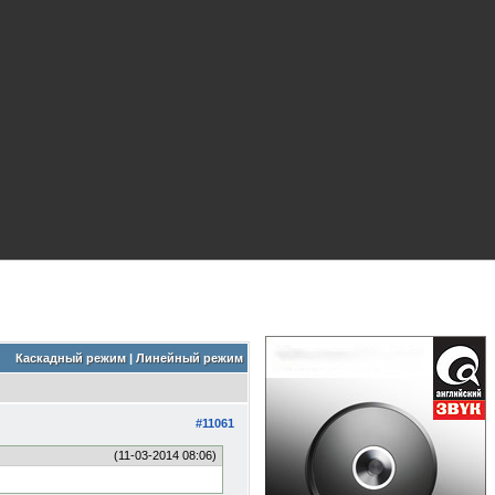
Каскадный режим
|
Линейный режим
#11061
(11-03-2014 08:06)