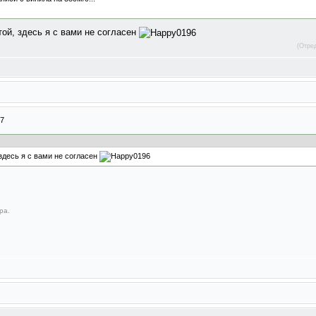
той, здесь я с вами не согласен
(Отре
07
здесь я с вами не согласен
ра.