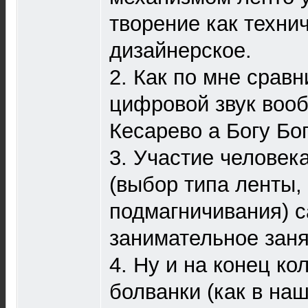
творение как технич
дизайнерское.
2. Как по мне срав
цифровой звук воо
Кесарево а Богу Бог
3. Участие человек
(выбор типа ленты,
подмагничивания) с
занимательное заня
4. Ну и на конец к
болванки (как в на