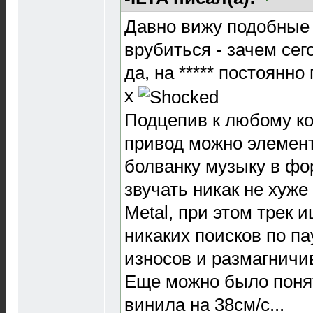
Давно вижу подобные 
врубиться - зачем сег
да, на ***** постоянно
х
Подцепив к любому ко
привод можно элемент
болванку музыку в фо
звучать никак не хуже
Metal, при этом трек 
никаких поисков по па
износов и размагничив
Еще можно было понят
винила на 38см/с...