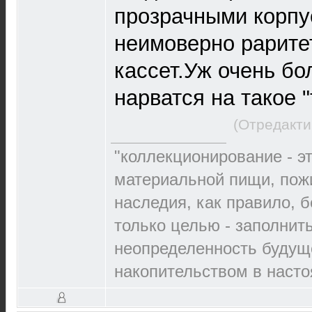
прозрачными корпу
неимоверно рарите
кассет.Уж очень б
нарватся на такое "
(Отредакти
"коллекционирование - э
материальной пищи, пож
наследия, как правило, б
только целью - заполнит
неопределенность будущ
накопительством в наст