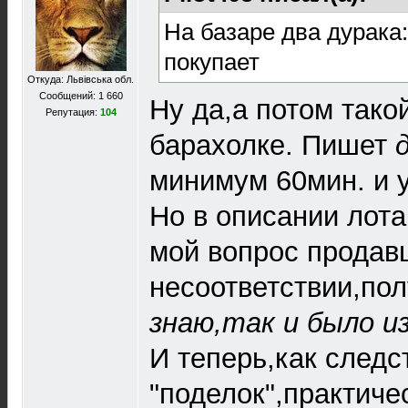
На базаре два дурака:
покупает
Откуда: Львівська обл.
Сообщений: 1 660
Ну да,а потом тако
Репутация:
104
барахолке. Пишет
минимум 60мин. и у
Но в описании лота
мой вопрос продав
несоответствии,пол
знаю,так и было и
И теперь,как следс
"поделок",практиче