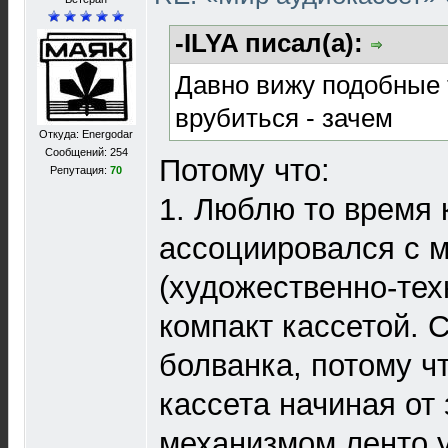
-ILYA писал(а):
Давно вижу подобные т
врубиться - зачем
Откуда: Energodar
Сообщений: 254
Потому что:
Репутация:
70
1. Люблю то время 
ассоциировался с 
(художественно-тех
компакт кассетой. C
болванка, потому чт
кассета начиная от
механизмом ленто у