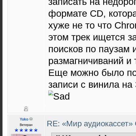
записать на недоро
формате CD, котора
хуже не то что Chro
этом трек ищется з
поисков по паузам 
размагничиваний и т
Еще можно было по
записи с винила на 
Yuko
RE: «Мир аудиокассет»
Ветеран