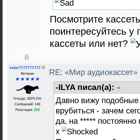
Посмотрите кассеты
поинтересуйтесь у 
кассеты или нет?
veter7777777777
RE: «Мир аудиокассет
Ветеран
-ILYA писал(а):
Давно вижу подобные 
Откуда: XEРСОН
Сообщений: 146
врубиться - зачем сег
Репутация:
272
да, на ***** постоянно
х