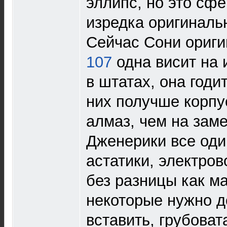
эллипс, но это сф
изредка оригинальн
Сейчас Сони ориги
107
одна висит на 
в штатах, она годит
них получше корпу
алмаз, чем на зам
Дженерики все один
астатики, электро
без разницы как м
некоторые нужно д
вставить, грубоват