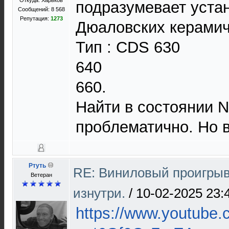
Откуда: Харьков
подразумевает уста
Сообщений: 8 568
Репутация:
1273
Дюаловских керамич
Тип : CDS 630
640
660.
Найти в состоянии 
проблематично. Но 
Ртуть
RE: Виниловый проигрыв
Ветеран
изнутри.
/
10-02-2025 23:
https://www.youtube