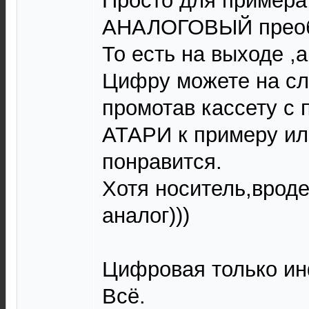
Просто для примера
АНАЛОГОВЫЙ преоб
То есть на выходе ,а
Цифру можете на сл
промотав кассету с
АТАРИ к примеру ил
понравится.
Хотя носитель,вроде
аналог)))
Цифровая только и
Всё.