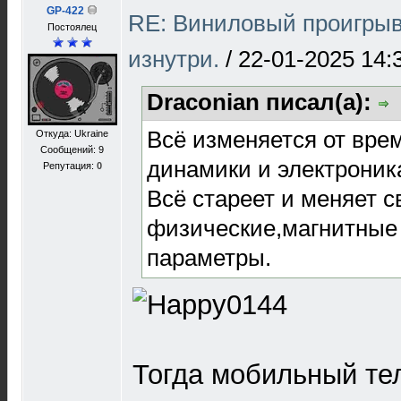
GP-422
RE: Виниловый проигрыв
Постоялец
изнутри.
/
22-01-2025 14:
Draconian писал(а):
Всё изменяется от вре
Откуда: Ukraine
Сообщений: 9
динамики и электроник
Репутация:
0
Всё стареет и меняет с
физические,магнитные 
параметры.
Тогда мобильный те