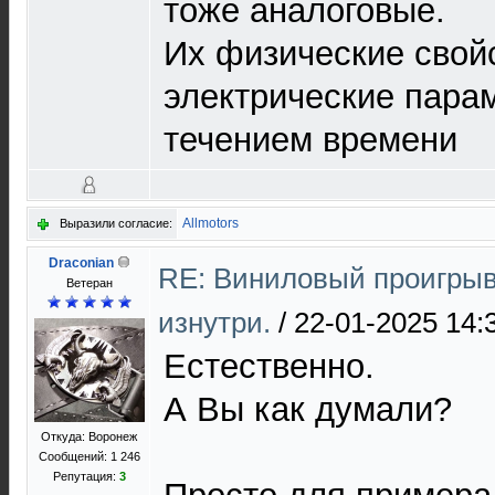
тоже аналоговые.
Их физические свой
электрические пара
течением времени
Allmotors
Выразили согласие:
Draconian
RE: Виниловый проигрыв
Ветеран
изнутри.
/
22-01-2025 14:
Естественно.
А Вы как думали?
Откуда: Воронеж
Сообщений: 1 246
Репутация:
3