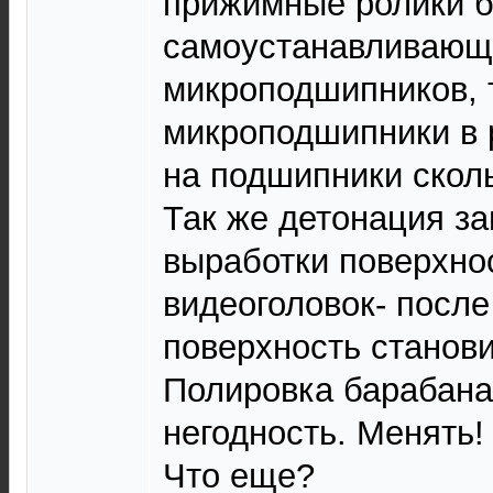
прижимные ролики б
самоустанавливающи
микроподшипников, т
микроподшипники в 
на подшипники скол
Так же детонация за
выработки поверхно
видеоголовок- после
поверхность станови
Полировка барабана
негодность. Менять!
Что еще?