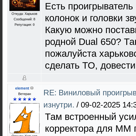
Есть проигрыватель 
Откуда: Харьков
колонок и головки з
Сообщений: 8
Репутация:
0
Какую можно постав
родной Dual 650? Та
пожалуйста харьков
сделать ТО, довести
element
RE: Виниловый проигрыв
Ветеран
изнутри.
/
09-02-2025 14:
Там встроенный уси
корректора для ММ г