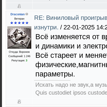
Draconian
RE: Виниловый проигрыв
Ветеран
изнутри.
/
22-01-2025 14:
Всё изменяется от 
и динамики и электр
Откуда: Воронеж
Всё стареет и меняе
Сообщений: 1 246
Репутация:
3
физические,магнитн
параметры.
Искать надо не звук,а музы
Quis custodiet ipsos custod