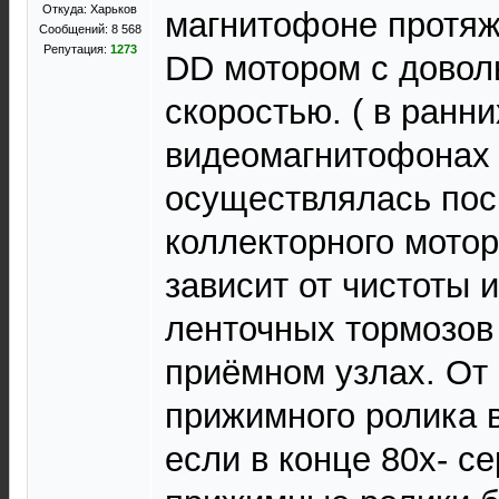
Откуда: Харьков
магнитофоне протяж
Сообщений: 8 568
Репутация:
1273
DD мотором с довол
скоростью. ( в ранни
видеомагнитофонах
осуществлялась пос
коллекторного мотор
зависит от чистоты 
ленточных тормозов
приёмном узлах. От
прижимного ролика в
если в конце 80х- с