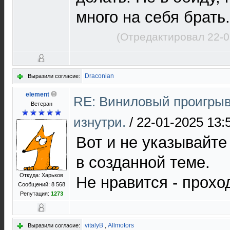
много на себя брать.
(Отредактировал 22-0
Draconian
Выразили согласие:
element
RE: Виниловый проигрыв
Ветеран
изнутри.
/
22-01-2025 13:
Вот и не указывайте
в созданной теме.
Откуда: Харьков
Не нравится - прохо
Сообщений: 8 568
Репутация:
1273
vitalyB
,
Allmotors
Выразили согласие: