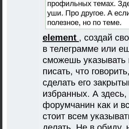
профильных темах. Зде
уши. Про другое. А ес
полезное, но по теме.
element
, создай св
в телеграмме или ещ
сможешь указывать и
писать, что говорить
сделать его закрыты
избранных. А здесь,
форумчанин как и вс
стоит всем указывать
делать. Не в обиду,