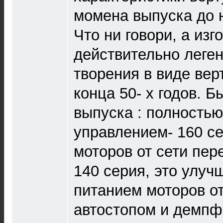
момена выпуска до 
Что ни говори, а изг
действительно леге
творения в виде вер
конца 50- х годов. 
выпуска : полность
управлением- 160 с
моторов от сети пер
140 серия, это улуч
питанием моторов от
автостопом и демпф