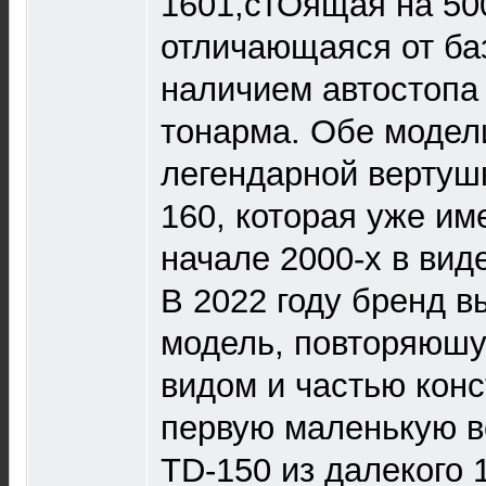
1601,стOящая на 50
отличающаяся от баз
наличием автостопа
тонарма. Обе модел
легендарной вертушк
160, которая уже им
начале 2000-х в вид
В 2022 году бренд 
модель, повторяюш
видом и частью конс
первую маленькую в
TD-150 из далекого 