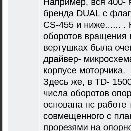
Например, вся 400- 
бренда DUAL с флаг
CS-455 и ниже...... 
оборотов вращения в
вертушках была оче
драйвер- микросхем
корпусе моторчика.
Здесь же, в TD- 150
числа оборотов опор
основана нс работе 
совмещенного с пла
прорезями на опорно