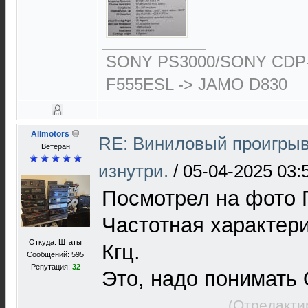
SONY PS3000/SONY CDP-
F555ESL -> JAMO D830
Allmotors
RE: Виниловый проигрыв
Ветеран
изнутри.
/
05-04-2025 03:
Посмотрел на фото 
Частотная характери
Откуда: Штаты
Кгц.
Сообщений: 595
Репутация:
32
Это, надо понимать 
(Отредакти