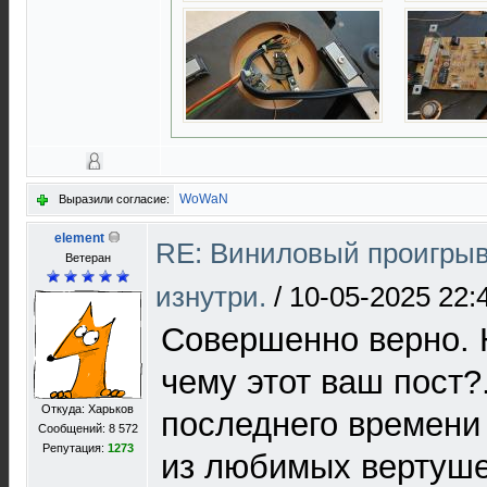
WoWaN
Выразили согласие:
element
RE: Виниловый проигрыв
Ветеран
изнутри.
/
10-05-2025 22:
Совершенно верно. 
чему этот ваш пост?.
Откуда: Харьков
последнего времени 
Сообщений: 8 572
Репутация:
1273
из любимых вертуш