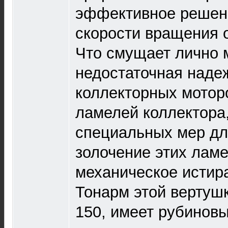
эффективное решен
скорости вращения о
Что смущает лично м
недостаточная наде
коллекторных мотор
ламелей коллектора
специальных мер дл
золочение этих ламе
механическое истир
Тонарм этой вертушк
150, имеет рубинов