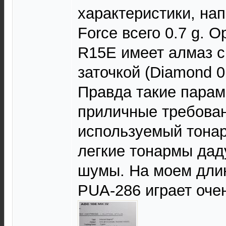
характеристики, нап
Force всего 0.7 g. 
R15E имеет алмаз с
заточкой (Diamond 0.2 
Правда такие пара
приличные требова
используемый тонар
легкие тонармы да
шумы. На моем дли
PUA-286 играет оче