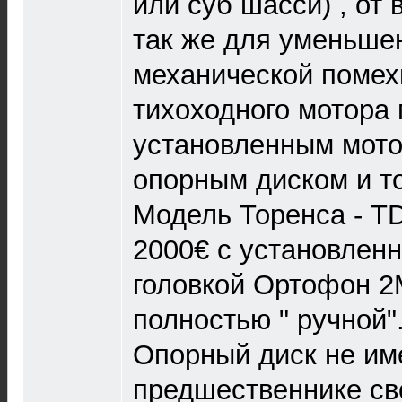
или суб шасси) , от
так же для уменьше
механической помех
тихоходного мотора
установленным мото
опорным диском и т
Модель Торенса - T
2000€ с установленн
головкой Ортофон 2
полностью " ручной"
Опорный диск не име
предшественнике св