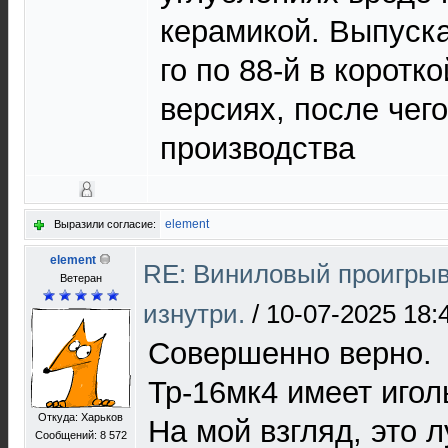
керамикой. Выпуска
го по 88-й в коротк
версиях, после чего
производства
element
Выразили согласие:
element
RE: Виниловый проигрыв
Ветеран
изнутри.
/
10-07-2025 18:
Совершенно верно.
Тр-16мк4 имеет иго
Откуда: Харьков
На мой взгляд, это 
Сообщений: 8 572