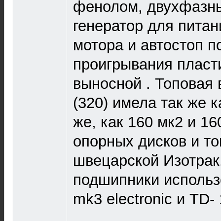
фенолом, двухфазн
генератор для питан
мотора и автостоп п
проигрывания пласти
выносной . Топовая 
(320) имела так же к
же, как 160 мк2 и 1
опорных дисков и то
швецарской Изотрак
подшипники использ
mk3 electronic и TD- 