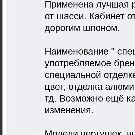
Применена лучшая р
от шасси. Кабинет о
дорогим шпоном.
Наименование " спеш
употребляемое брен
специальной отделке
цвет, отделка алюм
тд. Возможно ещё ка
изменения.
Модели вертушек, в