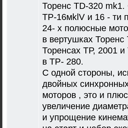
Торенс TD-320 mk1.
ТР-16мklV и 16 - ти
24- х полюсные мот
в вертушках Торенс 
Торенсах ТР, 2001 и
в ТР- 280.
С одной стороны, и
двойных синхронных
моторов , это и плюс
увеличение диаметр
и упрощение кинема