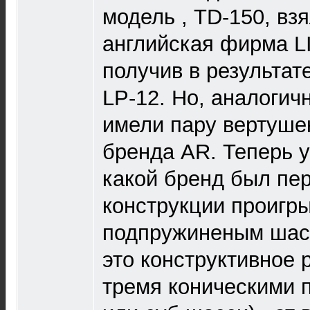
модель , TD-150, вз
английская фирма L
получив в результате
LP-12. Но, аналогич
имели пару вертуше
бренда AR. Теперь у
какой бренд был пе
конструкции проигр
подпружиненым шасс
это конструктивное 
тремя коническими 