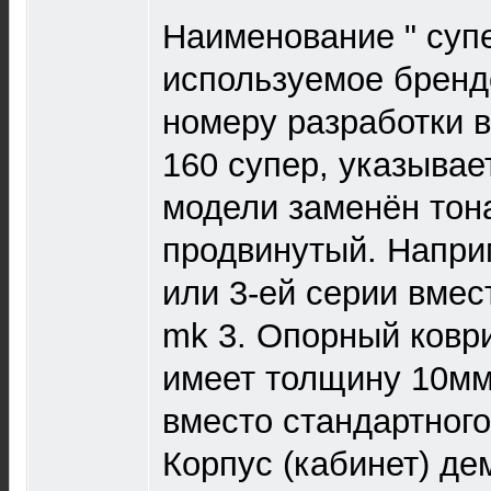
Наименование " супе
используемое бренд
номеру разработки 
160 супер, указывает
модели заменён тон
продвинутый. Напри
или 3-ей серии вмес
mk 3. Опорный ковр
имеет толщину 10мм 
вместо стандартног
Корпус (кабинет) д