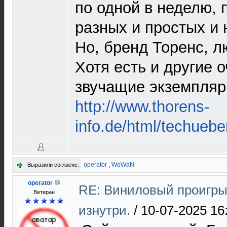
по одной в неделю, 
разных и простых и
Но, бренд Торенс, 
Хотя есть и другие 
звучащие экземпляр
http://www.thorens-
info.de/html/techuebe
operator
,
WoWaN
Выразили согласие:
operator
RE: Виниловый проигры
Ветеран
изнутри.
/
10-07-2025 16