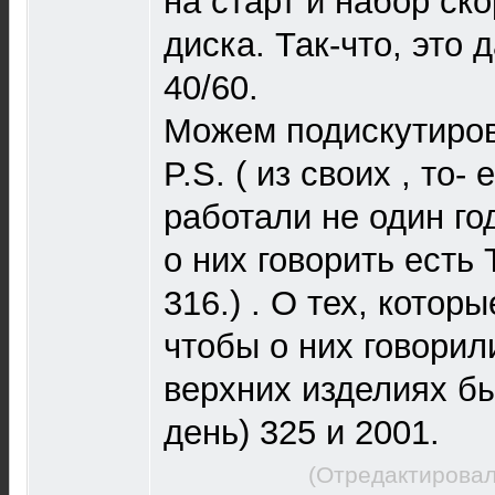
на старт и набор ск
диска. Так-что, это д
40/60.
Можем подискутирова
P.S. ( из своих , то- 
работали не один го
о них говорить есть
316.) . О тех, котор
чтобы о них говорил
верхних изделиях бы
день) 325 и 2001.
(Отредактировал