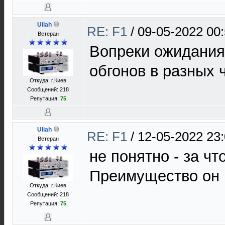
Uliah
RE: F1
/
09-05-2022 00
Ветеран
Вопреки ожидания
обгонов в разных 
Откуда: г.Киев
Сообщений: 218
Репутация:
75
Uliah
RE: F1
/
12-05-2022 23
Ветеран
не понятно - за ч
Преимущество он н
Откуда: г.Киев
Сообщений: 218
Репутация:
75