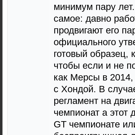
минимум пару лет.
самое: давно рабо
продвигают его па
официального утв
готовый образец, 
чтобы если и не 
как Мерсы в 2014,
с Хондой. В случа
регламент на двиг
чемпионат а этот 
GT чемпионате ил