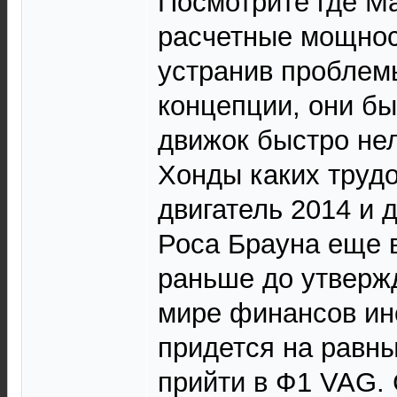
Посмотрите где Ма
расчетные мощнос
устранив проблем
концепции, они бы
движок быстро нел
Хонды каких труд
двигатель 2014 и 
Роса Брауна еще в
раньше до утвержд
мире финансов ин
придется на равны
прийти в Ф1 VAG. 