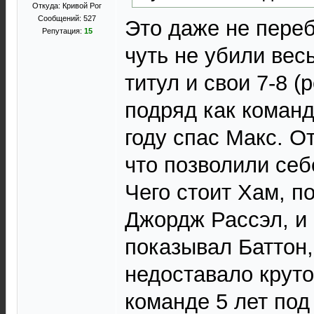
Откуда: Кривой Рог
Сообщений: 527
Это даже не переб
Репутация:
15
чуть не убили вес
титул и свои 7-8 (
подряд как команд
году спас Макс. О
что позволили себ
Чего стоит Хам, п
Джордж Рассэл, и 
показывал Баттон,
недоставало круто
команде 5 лет по