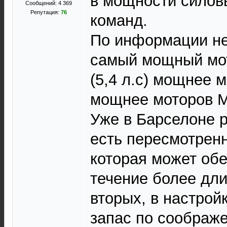
в мощности силов
Сообщений: 4 369
Репутация:
76
команд.
По информации нем
самый мощный мото
(5,4 л.с) мощнее м
мощнее моторов M
Уже в Барселоне р
есть пересмотрен
которая может об
течение более дли
вторых, в настрой
запас по соображ