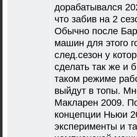
дорабатывался 202
что забив на 2 се
Обычно после Бар
машин для этого г
след.сезон у кото
сделать так же и 
таком режиме рабо
выйдут в топы. М
Макларен 2009. 
концепции Ньюи 2
эксперименты и т