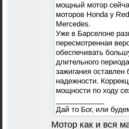
мощный мотор сейчас 
моторов Honda у Red
Mercedes.
Уже в Барселоне разн
пересмотренная верс
обеспечивать больш
длительного периода
зажигания оставлен
надежности. Коррекц
мощности по ходу се
____________
Дай то Бог, или буде
Мотор как и вся м