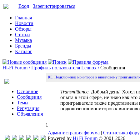
Вход
Зарегистрироваться
Главная
Новости
Обзоры
Статьи
Музыка
Бренды
Каталог
Hi-Fi Forum /
Профиль пользователя Lennox /
Сообщения
RE: Подключение мониторов к виниловому проигывател
Основное
Transmittance.
Добрый день! Хотел по
Сообщения
опыта в этой сфере, не знаю как это
Темы
проигрывателе также представлены 
Репутация
подключения мониторов к винилово
Объявления
1
Администрация форума
|
Статистика фор
Powered by
Hi Fi Forum
© 2001-2026