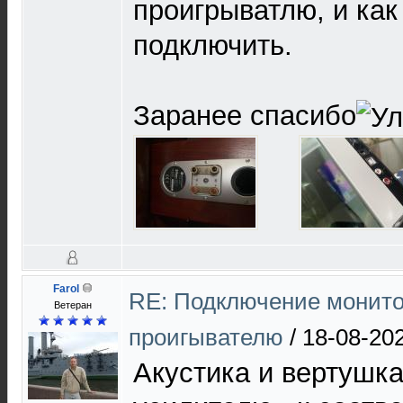
проигрыватлю, и как
подключить.
Заранее спасибо
Farol
RE: Подключение монито
Ветеран
проигывателю
/
18-08-20
Акустика и вертушка