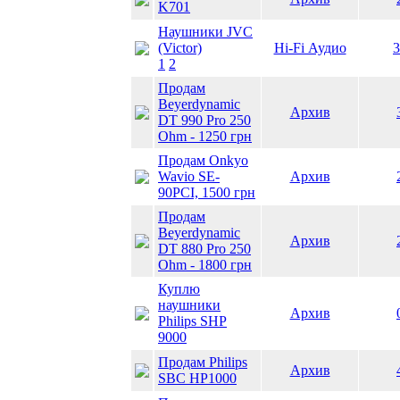
K701
Наушники JVC
(Victor)
Hi-Fi Аудио
3
1
2
Продам
Beyerdynamic
Архив
DT 990 Pro 250
Ohm - 1250 грн
Продам Onkyo
Wavio SE-
Архив
90PCI, 1500 грн
Продам
Beyerdynamic
Архив
DT 880 Pro 250
Ohm - 1800 грн
Куплю
наушники
Архив
Philips SHP
9000
Продам Philips
Архив
SBC HP1000