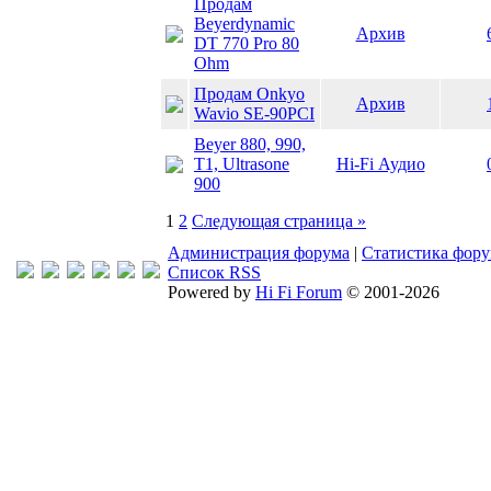
Продам
Beyerdynamic
Архив
DT 770 Pro 80
Ohm
Продам Onkyo
Архив
Wavio SE-90PCI
Beyer 880, 990,
T1, Ultrasone
Hi-Fi Аудио
900
1
2
Следующая страница »
Администрация форума
|
Статистика фор
Список RSS
Powered by
Hi Fi Forum
© 2001-2026