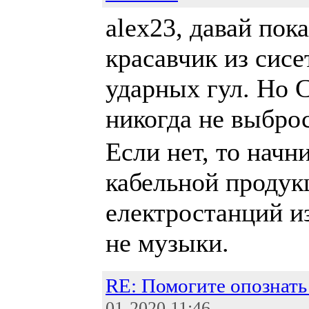
alex23, давай пок
красавчик из сисе
ударных гул. Но 
никогда не выбр
Если нет, то начн
кабельной продук
електростанций и
не музыки.
RE: Помогите опознать
01-2020 11:46