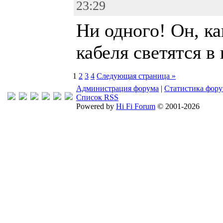
23:29
Ни одного! Он, ка
кабеля светятся в
1
2
3
4
Следующая страница »
Администрация форума
|
Статистика фор
Список RSS
Powered by
Hi Fi Forum
© 2001-2026