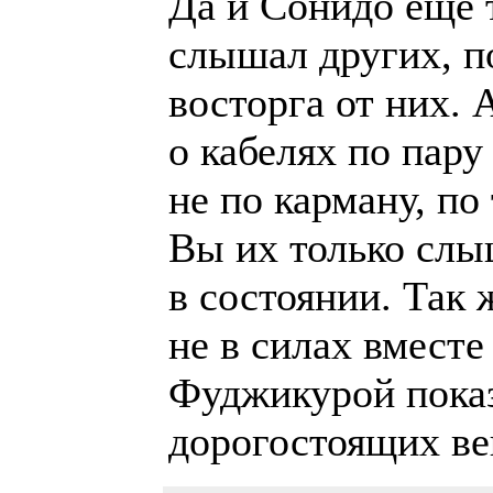
Да и Сонидо ёще т
слышал других, п
восторга от них. 
о кабелях по пару
не по карману, по
Вы их только слы
в состоянии. Так
не в силах вместе
Фуджикурой показ
дорогостоящих ве