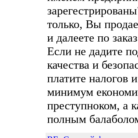
зарегестрированы
только, Вы прода
и далеете по зака
Если не дадите п
качества и безопа
платите налогов и
минимум економи
преступноком, а 
полным балаболо