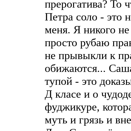
прерогатива? То 
Петра соло - это 
меня. Я никого не
просто рубаю пра
не прывыкли к пр
обижаются... Саш
тупой - это доказ
Д класе и о чудо
фуджикуре, котор
муть и грязь и вне