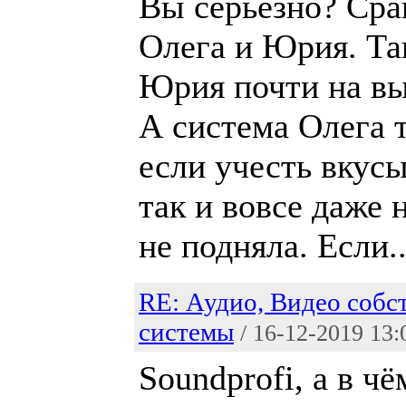
Вы серьезно? Сра
Олега и Юрия. Та
Юрия почти на вы
А система Олега т
если учесть вкус
так и вовсе даже 
не подняла. Если..
RE: Аудио, Видео собс
системы
/ 16-12-2019 13:
Soundprofi, а в ч