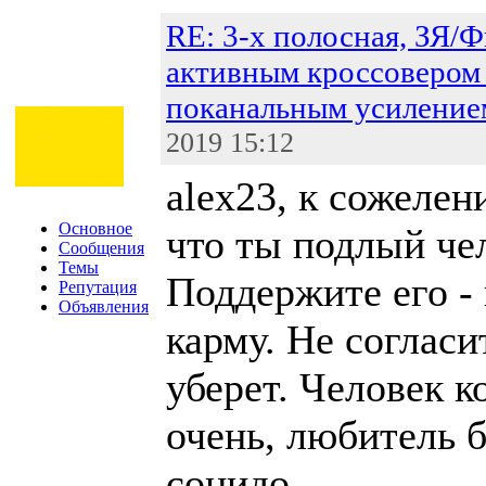
RE: 3-х полосная, ЗЯ/Ф
активным кроссовером
поканальным усиление
2019 15:12
alex23, к сожелен
Основное
что ты подлый че
Сообщения
Темы
Поддержите его -
Репутация
Объявления
карму. Не согласи
уберет. Человек 
очень, любитель 
сонидо