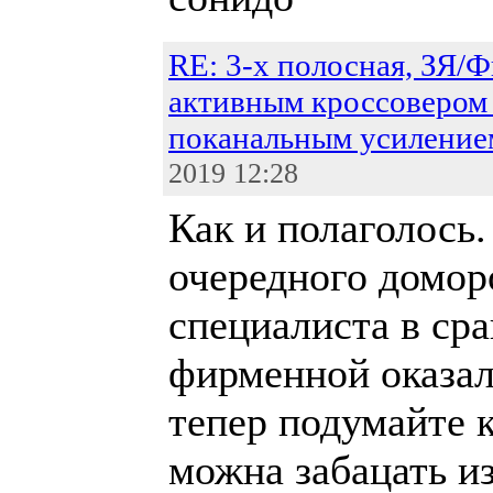
RE: 3-х полосная, ЗЯ/Ф
активным кроссовером
поканальным усиление
2019 12:28
Как и полаголось
очередного домо
специалиста в ср
фирменной оказал
тепер подумайте к
можна забацать и