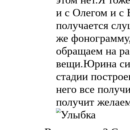
и с Олегом и с
получается слу
же фонограмму
обращаем на р
вещи.Юрина си
стадии построе
него все получи
получит желае