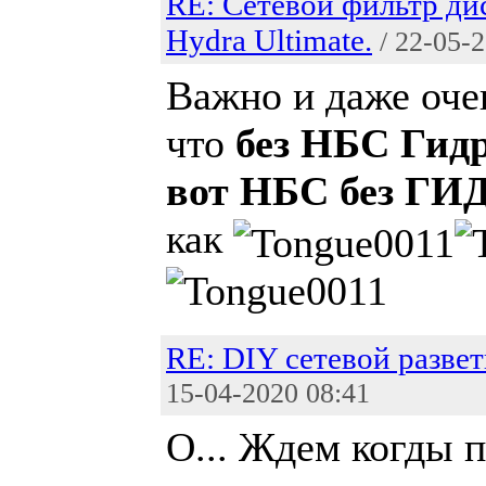
RE: Сетевой фильтр д
Hydra Ultimate.
/ 22-05-
Важно и даже оче
что
без НБС Гид
вот НБС без ГИ
как
RE: DIY сетевой развет
15-04-2020 08:41
О... Ждем когды 