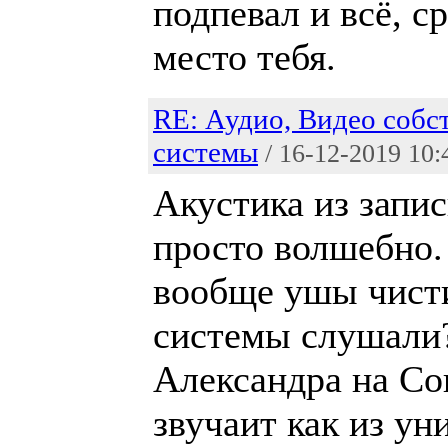
подпевал и всё, с
место тебя.
RE: Аудио, Видео собс
системы
/ 16-12-2019 10:
Акустика из запи
просто волшебно.
вообще ушы чист
системы слушали
Александра на Со
звучаит как из уни