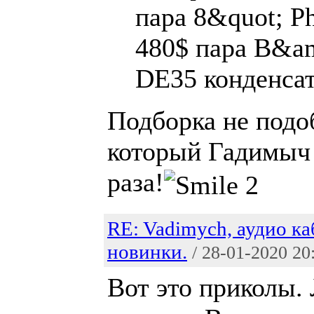
пара 8&quot; Ph
480$ пара B&a
DE35 конденсат
Подборка не подо
который Гадимыч 
раза!
RE: Vadimych, аудио ка
новинки.
/ 28-01-2020 20
Вот это приколы. 