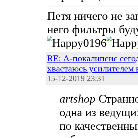
Петя ничего не за
него фильтры буду
RE: А-покалипсис сегод
хвастаюсь усилителем 
15-12-2019 23:31
artshop
Странно
одна из ведущи
по качественн