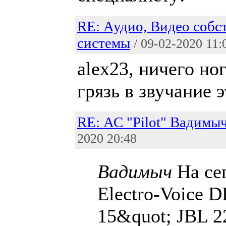
RE: Аудио, Видео собс
системы
/ 09-02-2020 11:
alex23, ничего но
грязь в звучание 
RE: АС "Pilot" Вадимы
2020 20:48
Вадимыч
На сег
Electro-Voice D
15&quot; JBL 2