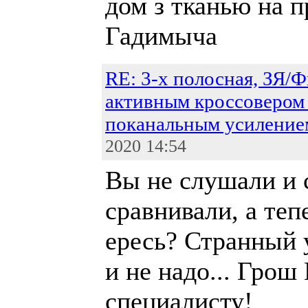
дом з тканью на п
Гадимыча
RE: 3-х полосная, ЗЯ/Ф
активным кроссовером
поканальным усиление
2020 14:54
Вы не слушали и 
сравнивали, а теп
ересь? Странный 
и не надо... Грош
специалисту!