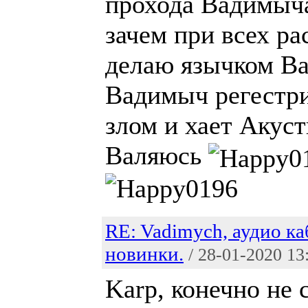
прохода Вадимыч
зачем при всех ра
делаю язычком Ва
Вадимыч регестри
злом и хает Акуст
Валяюсь
RE: Vadimych, аудио ка
новинки.
/ 28-01-2020 13
Karp, конечно не 