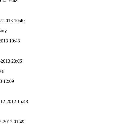
014 19:48
12-2013 10:40
мцу.
-2013 10:43
2-2013 23:06
ме
13 12:09
9-12-2012 15:48
12-2012 01:49