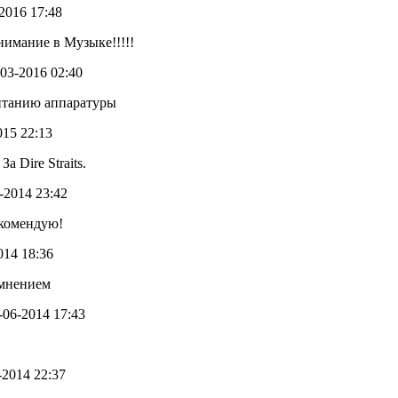
-2016 17:48
нимание в Музыке!!!!!
3-03-2016 02:40
питанию аппаратуры
015 22:13
а Dire Straits.
8-2014 23:42
екомендую!
2014 18:36
 мнением
0-06-2014 17:43
6-2014 22:37