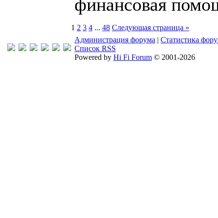
финансовая помо
1
2
3
4
...
48
Следующая страница »
Администрация форума
|
Статистика фор
Список RSS
Powered by
Hi Fi Forum
© 2001-2026