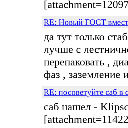
[attachment=1209
RE: Новый ГОСТ вместо
да тут только стаб
лучше с лестнично
перепаковать , ди
фаз , заземление 
RE: посоветуйте саб в 
саб нашел - Klip
[attachment=1142