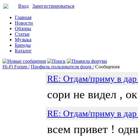
Вход
Зарегистрироваться
Главная
Новости
Обзоры
Статьи
Музыка
Бренды
Каталог
Hi-Fi Forum /
Профиль пользователя doorg /
Сообщения
RE: Отдам/приму в дар
сори не видел , о
RE: Отдам/приму в дар
всем привет ! одн