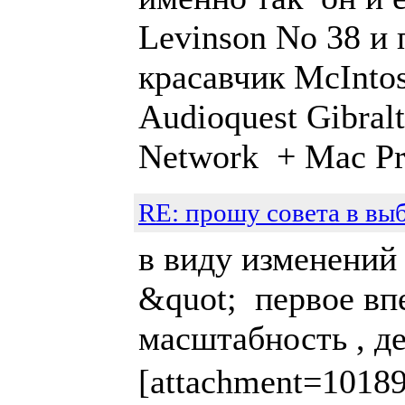
Levinson No 38 и 
красавчик McIntos
Audioquest Gibral
Network + Mac P
RE: прошу совета в вы
в виду изменений 
&quot; первое вп
масштабность , д
[attachment=1018