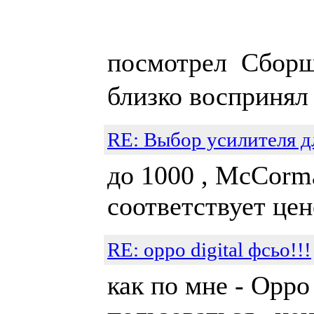
посмотрел Сборщик
близко воспринял 
RE: Выбор усилителя д
до 1000 , McCorma
соответствует цен
RE: oppo digital фсьо!!!
как по мне - Opp