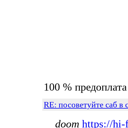
100 % предоплата ,
RE: посоветуйте саб в 
doom
https://hi