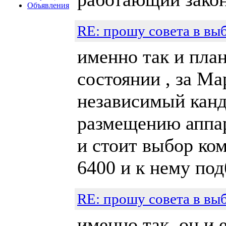
Объявления
RE: прошу совета в вы
именно так и план
состоянии , за Ма
независимый канд
размещению аппар
и стоит выбор ко
6400 и к нему под
RE: прошу совета в вы
именно так он и 