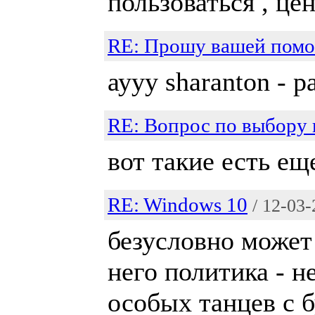
пользоваться , це
RE: Прошу вашей пом
аууу sharanton - р
RE: Вопрос по выбору
вот такие есть ещ
RE: Windows 10
/ 12-03
безусловно может я
него политика - не
особых танцев с б