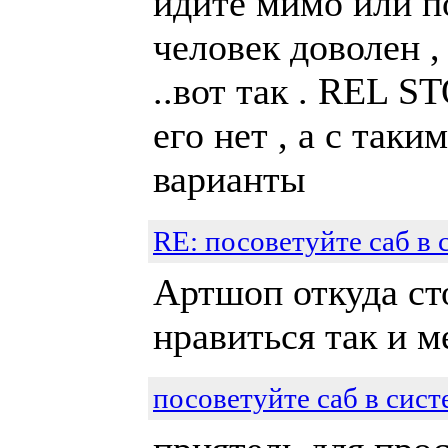
идите мимо или по
человек доволен ,
..вот так . REL S
его нет , а с так
варианты
RE: посоветуйте саб в 
Артшоп откуда сто
нравиться так и м
посоветуйте саб в сист