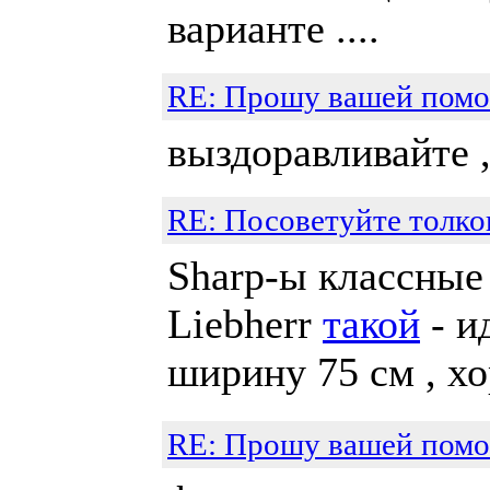
варианте ....
RE: Прошу вашей пом
выздоравливайте ,
RE: Посоветуйте толк
Sharp-ы классные 
Liebherr
такой
- и
ширину 75 см , 
RE: Прошу вашей пом