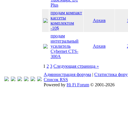
Plus
продам компакт
кассеты
Архив
комплектом
-10$
продам
интегральный
усилитель
Архив
Cybernet CTS-
300A
1
2
3
Следующая страница »
Администрация форума
|
Статистика фор
Список RSS
Powered by
Hi Fi Forum
© 2001-2026