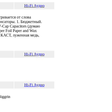
Hi-Fi Аудио
ривается от слова
нсаторы. 1. Бюджетный.
V-Cap Capacitors (думаю
er Foil Paper and Wax
дь КАСТ, луженная медь,
Hi-Fi Аудио
Hi-Fi Аудио