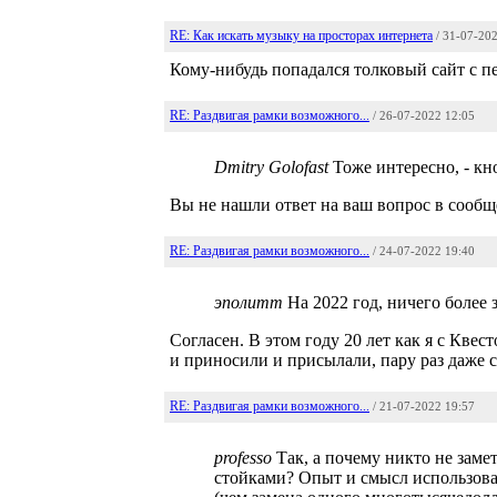
RE: Как искать музыку на просторах интернета
/ 31-07-20
Кому-нибудь попадался толковый сайт с п
RE: Раздвигая рамки возможного...
/ 26-07-2022 12:05
Dmitry Golofast
Тоже интересно, - кн
Вы не нашли ответ на ваш вопрос в сообщ
RE: Раздвигая рамки возможного...
/ 24-07-2022 19:40
эполитт
На 2022 год, ничего более
Согласен. В этом году 20 лет как я с Квес
и приносили и присылали, пару раз даже 
RE: Раздвигая рамки возможного...
/ 21-07-2022 19:57
professo
Так, а почему никто не зам
стойками? Опыт и смысл использо