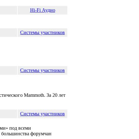
Hi-Fi Аудио
Системы участников
Системы участников
устического Mammoth. За 20 лет
Системы участников
ами» под всеми
 большинства форумчан