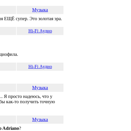
Музыка
я ЕЩЁ супер. Это золотая эра.
Hi-Fi Аудио
удиофила.
Hi-Fi Аудио
Музыка
. Я просто надеюсь, что у
 бы как-то получить точную
Музыка
o Adriano
?