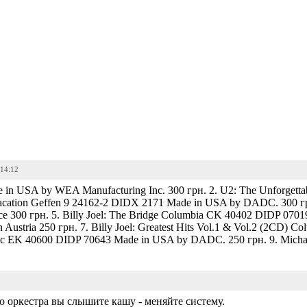
 14:12
e in USA by WEA Manufacturing Inc. 300 грн. 2. U2: The Unforgettab
 Vacation Geffen 9 24162-2 DIDX 2171 Made in USA by DADC. 300 г
e 300 грн. 5. Billy Joel: The Bridge Columbia CK 40402 DIDP 0701
 Austria 250 грн. 7. Billy Joel: Greatest Hits Vol.1 & Vol.2 (2CD) 
Epic EK 40600 DIDP 70643 Made in USA by DADC. 250 грн. 9. Micha
о оркестра вы слышите кашу - меняйте систему.