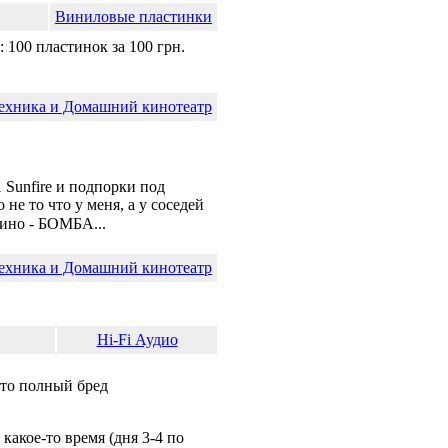
Виниловые пластинки
100 пластинок за 100 грн.
ехника и Домашний кинотеатр
1 Sunfire и подпорки под
 не то что у меня, а у соседей
кино - БОМБА...
ехника и Домашний кинотеатр
Hi-Fi Аудио
это полный бред
какое-то время (дня 3-4 по