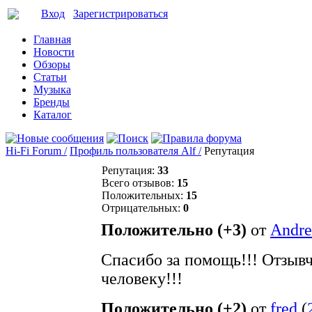
Вход
Зарегистрироваться
Главная
Новости
Обзоры
Статьи
Музыка
Бренды
Каталог
Hi-Fi Forum /
Профиль пользователя Alf /
Репутация
Репутация:
33
Всего отзывов:
15
Положительных:
15
Отрицательных:
0
Положительно (+3)
от
Andr
Спасибо за помощь!!! Отзыв
человеку!!!
Положительно (+2)
от
fred
(