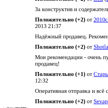
За конструктив и содержател
Положительно (+2)
от
2010c
2013 21:37
Надёжный продавец. Рекоме
Положительно (+2)
от
Shotl
Мои рекомендации - очень п
продавец!
Положительно (+1)
от
Стар
12:32
Оперативная отправка и всё 
Положительно (+2)
от
Sevap