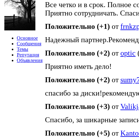
Все четко и в срок. Полное с
Приятно сотрудничать. Спаси
Положительно (+1)
от
frnkz
Основное
Надежный партнер.Рекоменд
Сообщения
Темы
Положительно (+2)
от
optic
Репутация
Объявления
Приятно иметь дело!
Положительно (+2)
от
sumy
спасибо за диски!рекоменду
Положительно (+3)
от
Valik
Спасибо, за шикарные запис
Положительно (+5)
от
Kanto