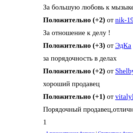
За большую любовь к мызыке
Положительно (+2)
от
nik-1
За отношение к делу !
Положительно (+3)
от
ЭдКа
за порядочность в делах
Положительно (+2)
от
Shelb
хороший продавец
Положительно (+1)
от
vital
Порядочный продавец,отличн
1