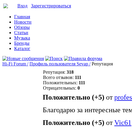
Вход
Зарегистрироваться
Главная
Новости
Обзоры
Статьи
Музыка
Бренды
Каталог
Hi-Fi Forum /
Профиль пользователя Sevap /
Репутация
Репутация:
318
Всего отзывов:
111
Положительных:
111
Отрицательных:
0
Положительно (+5)
от
profe
Благодарю за интересные те
Положительно (+5)
от
Vic61