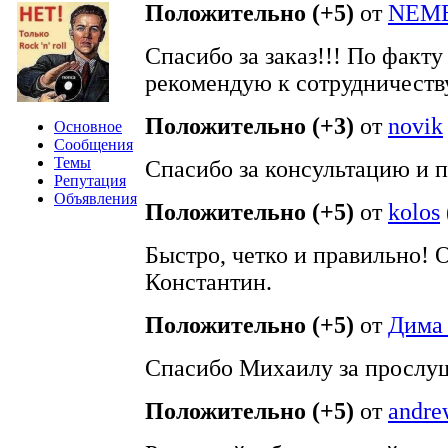
Положительно (+5)
от
NEM
Спасибо за заказ!!! По факту
рекомендую к сотрудничеству
Положительно (+3)
от
novik
Основное
Сообщения
Темы
Спасибо за консультацию и 
Репутация
Объявления
Положительно (+5)
от
kolos
Быстро, четко и правильно! 
Константин.
Положительно (+5)
от
Дима 
Спасибо Михаилу за прослу
Положительно (+5)
от
andre