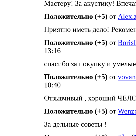
Мастеру! За акустику! Впеча
Положительно (+5)
от
Alex.
Приятно иметь дело! Рекоме
Положительно (+5)
от
Boris
13:16
спасибо за покупку и умелые
Положительно (+5)
от
vovan
10:40
Отзывчивый , хороший ЧЕЛО
Положительно (+5)
от
Wenz
За дельные советы !