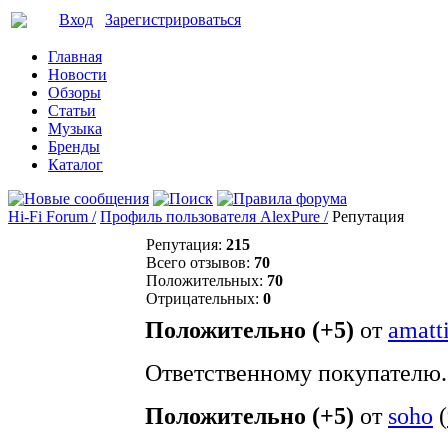
Вход
Зарегистрироваться
Главная
Новости
Обзоры
Статьи
Музыка
Бренды
Каталог
Hi-Fi Forum /
Профиль пользователя AlexPure /
Репутация
Репутация:
215
Всего отзывов:
70
Положительных:
70
Отрицательных:
0
Положительно (+5)
от
amatt
Ответственному покупателю.
Положительно (+5)
от
soho
(