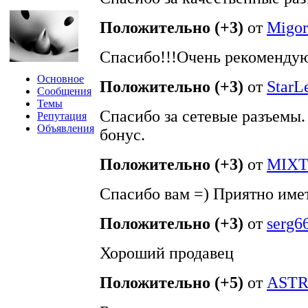
Положительно (+3)
от
Migor
Спасибо!!!Очень рекомендую
Основное
Положительно (+3)
от
StarL
Сообщения
Темы
Спасибо за сетевые разъемы.
Репутация
Объявления
бонус.
Положительно (+3)
от
MIXT
Спасибо вам =) Приятно имет
Положительно (+3)
от
serg6
Хороший продавец
Положительно (+5)
от
ASTR