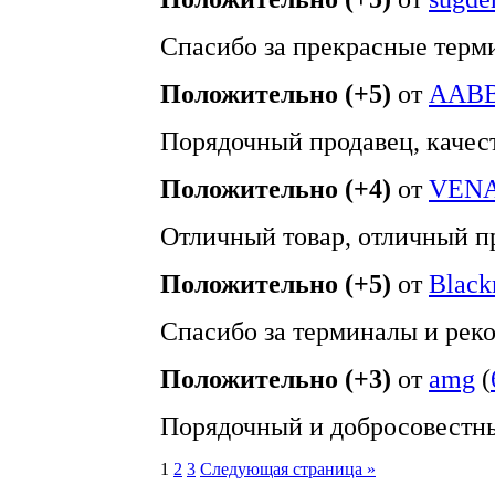
Спасибо за прекрасные терм
Положительно (+5)
от
AAB
Порядочный продавец, качес
Положительно (+4)
от
VEN
Отличный товар, отличный п
Положительно (+5)
от
Black
Спасибо за терминалы и рек
Положительно (+3)
от
amg
(
Порядочный и добросовестны
1
2
3
Следующая страница »