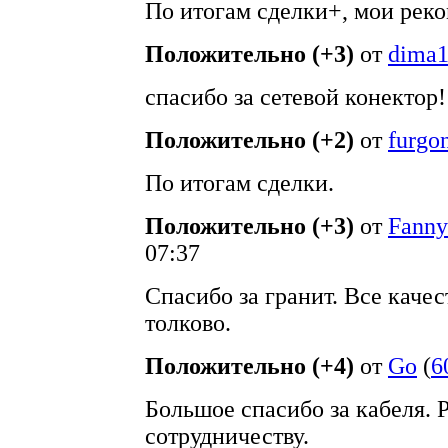
По итогам сделки+, мои рек
Положительно (+3)
от
dima
спасибо за сетевой конектор!
Положительно (+2)
от
furgo
По итогам сделки.
Положительно (+3)
от
Fann
07:37
Спасибо за гранит. Все качес
толково.
Положительно (+4)
от
Go
(
6
Большое спасибо за кабеля.
сотрудничеству.