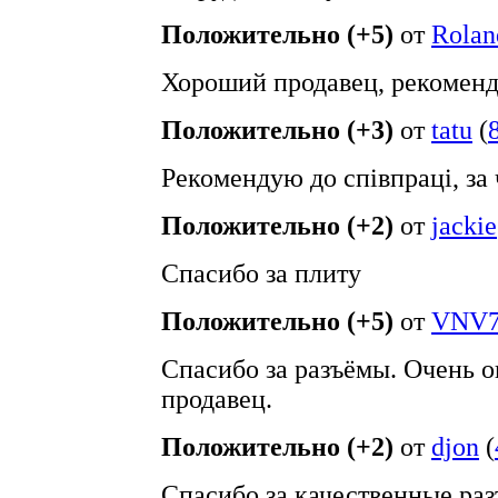
Положительно (+5)
от
Rolan
Хороший продавец, рекомен
Положительно (+3)
от
tatu
(
Рекомендую до співпраці, за 
Положительно (+2)
от
jackie
Спасибо за плиту
Положительно (+5)
от
VNV7
Спасибо за разъёмы. Очень 
продавец.
Положительно (+2)
от
djon
(
Спасибо за качественные ра