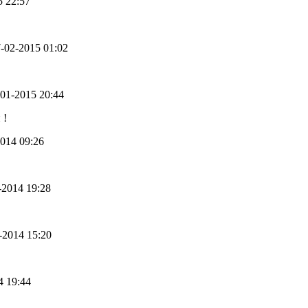
5 22:57
7-02-2015 01:02
9-01-2015 20:44
 !
2014 09:26
8-2014 19:28
7-2014 15:20
4 19:44