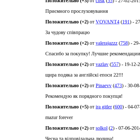
Положительно (+3)
от
chsk
(
55
) - 27-02-201
Приємного прослуховування
Положительно (+2)
от
VOVANT4
(
191
) - 2
За чудову співпрацю
Положительно (+2)
от
valerajazzz
(
758
) - 2
Спасибо за покупку! Лучшие рекомендации
Положительно (+2)
от
vazlav
(
557
) - 19-12-
щира подяка за англійскі епоси 22!!!
Положительно (+2)
от
Pinaevv
(
473
) - 30-0
Рекомендую як порядного покупця!
Положительно (+5)
от
ira gitler
(
600
) - 04-0
mazur forever
Положительно (+2)
от
solkol
(
2
) - 07-06-201
Чесна та відповідальна людина!