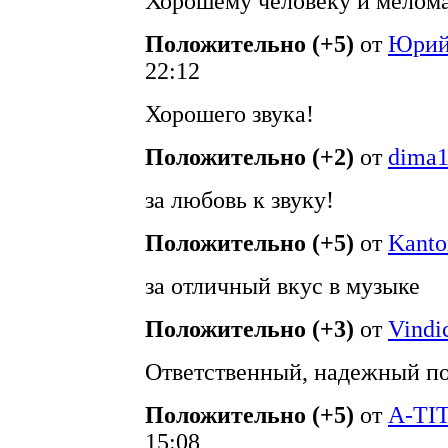
Хорошему человеку и мелом
Положительно (+5)
от
Юрий 
22:12
Хорошего звука!
Положительно (+2)
от
dima
за любовь к звуку!
Положительно (+5)
от
Kanto
за отличный вкус в музыке
Положительно (+3)
от
Vindi
Ответственный, надежный по
Положительно (+5)
от
A-TI
15:08