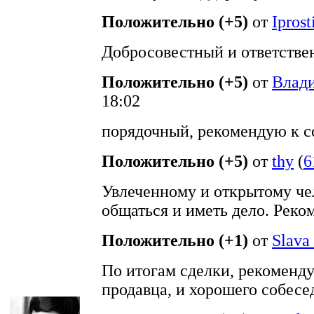
Положительно (+5)
от
Iprost
Добросовестный и ответстве
Положительно (+5)
от
Влад
18:02
порядочный, рекомендую к с
Положительно (+5)
от
thy
(
6
Увлеченному и открытому че
общаться и иметь дело. Реко
Положительно (+1)
от
Slava
По итогам сделки, рекоменд
продавца, и хорошего собесе