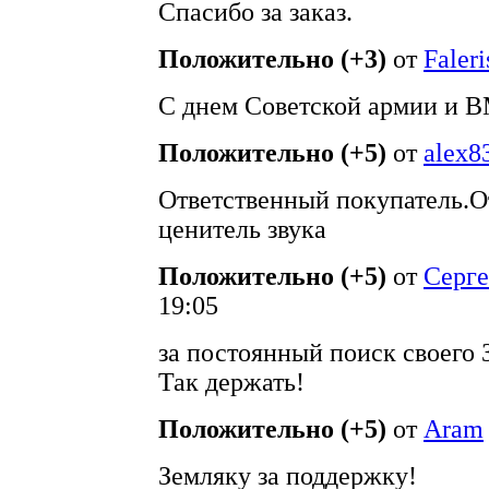
Спасибо за заказ.
Положительно (+3)
от
Faleri
С днем Советской армии и 
Положительно (+5)
от
alex8
Ответственный покупатель.О
ценитель звука
Положительно (+5)
от
Серг
19:05
за постоянный поиск своего 
Так держать!
Положительно (+5)
от
Aram
Земляку за поддержку!