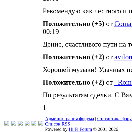
Рекомендую как честного и 
Положительно (+5)
от
Coma
00:19
Денис, счастливого пути на т
Положительно (+2)
от
avilo
Хорошей музыки! Удачных п
Положительно (+2)
от
_Rom
По результатам сделки. С Ва
1
Администрация форума
|
Статистика фор
Список RSS
Powered by
Hi Fi Forum
© 2001-2026