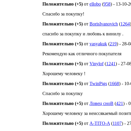
Положительно (+5)
от
ellobo
(
958
) - 13-10-
Спасибо за покупку!
Положительно (+5)
от
BorisIvanovich
(
1264
спасибо за покупку и любовь к винилу .
Положительно (+5)
от
vasyakuk
(
219
) - 28-
Рекомендую как отличного покупателя
Положительно (+5)
от
Vinylof
(
1241
) - 27-0
Хорошему человеку !
Положительно (+5)
от
TwinPigs
(
1668
) - 10
Спасибо за покупку
Положительно (+5)
от
Ловец сноВ
(
421
) - 
Хорошему человеку за неиссякаемый позит
Положительно (+5)
от
A-TITO-A
(
1107
) - 