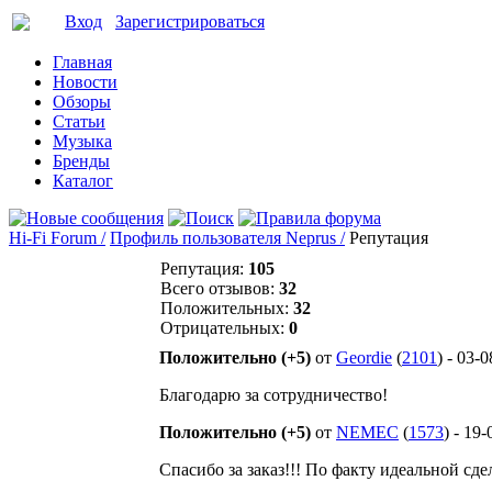
Вход
Зарегистрироваться
Главная
Новости
Обзоры
Статьи
Музыка
Бренды
Каталог
Hi-Fi Forum /
Профиль пользователя Neprus /
Репутация
Репутация:
105
Всего отзывов:
32
Положительных:
32
Отрицательных:
0
Положительно (+5)
от
Geordie
(
2101
) - 03-
Благодарю за сотрудничество!
Положительно (+5)
от
NEMEC
(
1573
) - 19
Спасибо за заказ!!! По факту идеальной сде