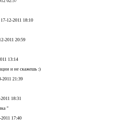
012 02:57
- 17-12-2011 18:10
-12-2011 20:59
2011 13:14
ации и не скажешь :)
08-2011 21:39
8-2011 18:31
ика "
7-2011 17:40