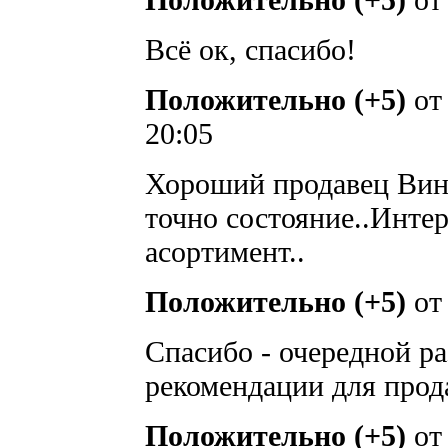
Всё ок, спасибо!
Положительно (+5)
о
20:05
Хороший продавец Вини
точно состояние..Инте
асортимент..
Положительно (+5)
о
Спасибо - очередной ра
рекомендации для прод
Положительно (+5)
о