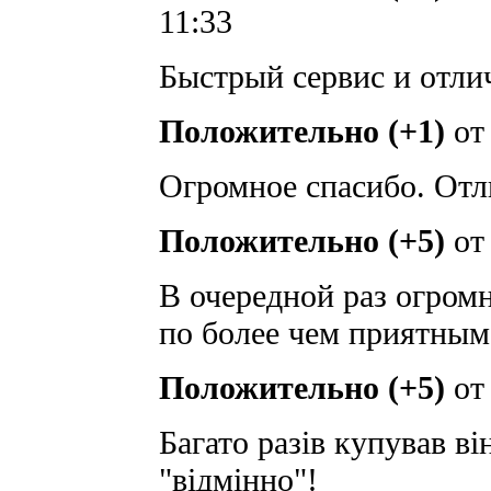
11:33
Быстрый сервис и отли
Положительно (+1)
о
Огромное спасибо. Отл
Положительно (+5)
о
В очередной раз огром
по более чем приятным
Положительно (+5)
о
Багато разів купував ві
"відмінно"!