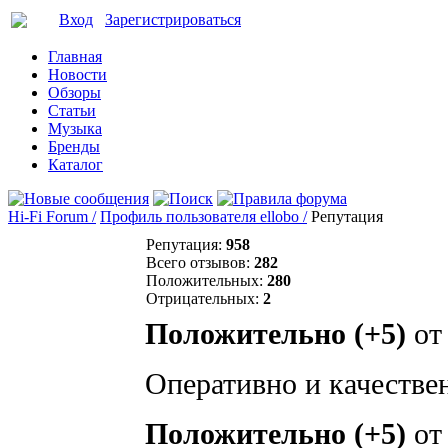
Вход
Зарегистрироваться
Главная
Новости
Обзоры
Статьи
Музыка
Бренды
Каталог
Hi-Fi Forum /
Профиль пользователя ellobo /
Репутация
Репутация:
958
Всего отзывов:
282
Положительных:
280
Отрицательных:
2
Положительно (+5)
о
Оперативно и качествен
Положительно (+5)
о