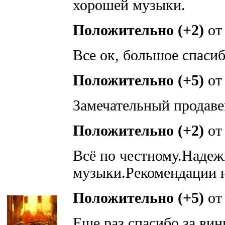
хорошей музыки.
Положительно (+2)
о
Все ок, большое спасиб
Положительно (+5)
о
Замечательный прода
Положительно (+2)
о
Всё по честному.Наде
музыки.Рекомендации 
Положительно (+5)
о
Еще раз спасибо за ви