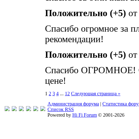
Положительно (+5)
о
Спасибо огромное за п
рекомендации!
Положительно (+5)
о
Спасибо ОГРОМНОЕ! О
цене!
1
2
3
4
...
12
Следующая страница »
Администрация форума
|
Статистика фор
Список RSS
Powered by
Hi Fi Forum
© 2001-2026