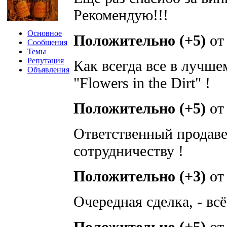
Рекомендую!!!
Основное
Положительно (+5)
о
Сообщения
Темы
Репутация
Как всегда все в лучше
Объявления
"Flowers in the Dirt" !
Положительно (+5)
о
Ответственный продаве
сотрудничеству !
Положительно (+3)
о
Очередная сделка, - вс
Положительно (+5)
о