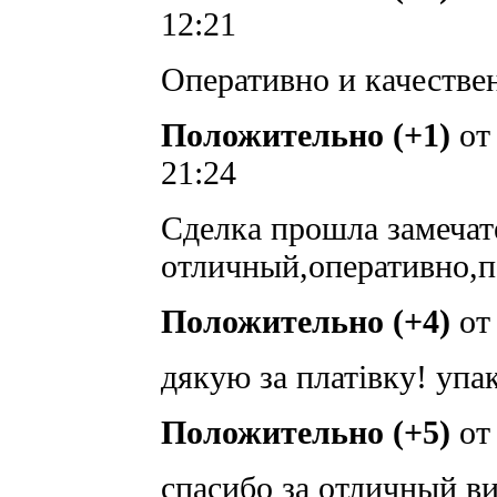
12:21
Оперативно и качестве
Положительно (+1)
о
21:24
Сделка прошла замечат
отличный,оперативно,
Положительно (+4)
о
дякую за платівку! упак
Положительно (+5)
о
спасибо за отличный в