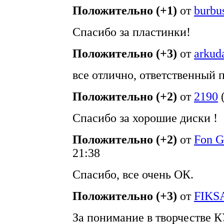
Положительно (+1)
от
burbu
Спасибо за пластинки!
Положительно (+3)
от
arkud
все отлично, ответственный 
Положительно (+2)
от
2190
Спасибо за хорошие диски !
Положительно (+2)
от
Fon G
21:38
Спасибо, все очень ОК.
Положительно (+3)
от
FIKS
За понимание в творчестве