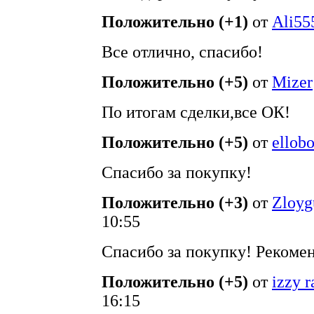
Положительно (+1)
от
Ali55
Все отлично, спасибо!
Положительно (+5)
от
Mizer
По итогам сделки,все ОК!
Положительно (+5)
от
ellob
Спасибо за покупку!
Положительно (+3)
от
Zloyg
10:55
Спасибо за покупку! Рекоме
Положительно (+5)
от
izzy 
16:15