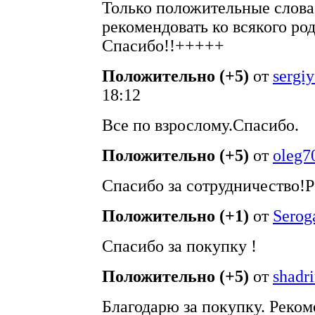
Только положительные слова 
рекомендовать ко всякого род
Спасибо!!+++++
Положительно (+5)
от
sergiy
18:12
Все по взрослому.Спасибо.
Положительно (+5)
от
oleg7
Спасибо за сотрудничество!
Положительно (+1)
от
Serog
Спасибо за покупку !
Положительно (+5)
от
shadr
Благодарю за покупку. Реком