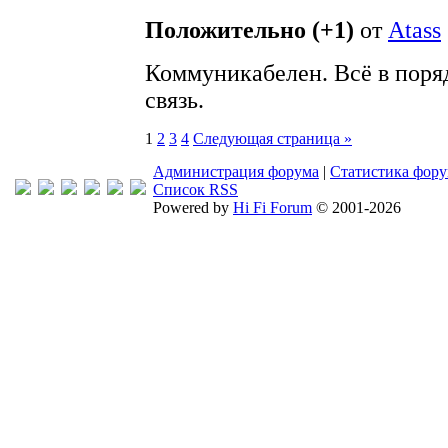
Положительно (+1)
от
Atass
Коммуникабелен. Всё в поряд
связь.
1
2
3
4
Следующая страница »
Администрация форума
|
Статистика фор
Список RSS
Powered by
Hi Fi Forum
© 2001-2026