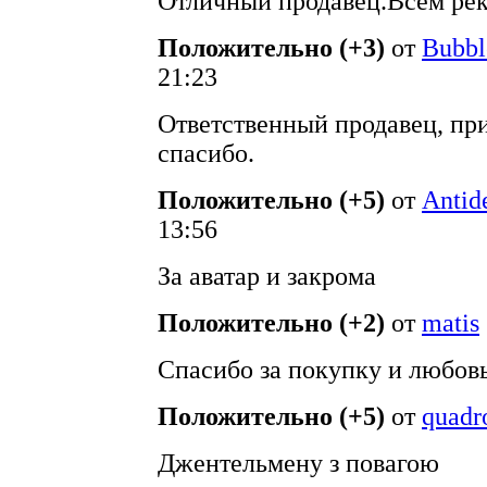
Отличный продавец.Всем ре
Положительно (+3)
от
Bubb
21:23
Ответственный продавец, при
спасибо.
Положительно (+5)
от
Antid
13:56
За аватар и закрома
Положительно (+2)
от
matis
Спасибо за покупку и любов
Положительно (+5)
от
quadr
Джентельмену з повагою