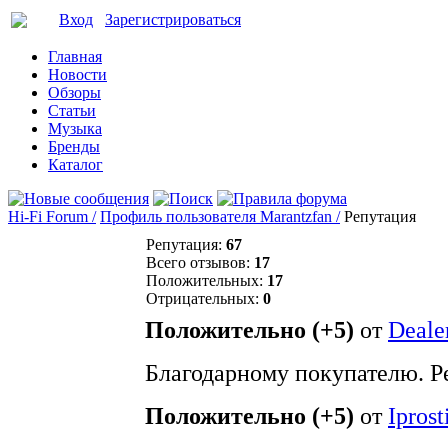
Вход
Зарегистрироваться
Главная
Новости
Обзоры
Статьи
Музыка
Бренды
Каталог
Hi-Fi Forum /
Профиль пользователя Marantzfan /
Репутация
Репутация:
67
Всего отзывов:
17
Положительных:
17
Отрицательных:
0
Положительно (+5)
от
Deale
Благодарному покупателю. 
Положительно (+5)
от
Iprost