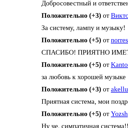
Добросовестный и ответстве
Положительно (+3)
от
Викто
За систему, лампу и музыку!
Положительно (+5)
от
norres
СПАСИБО! ПРИЯТНО ИМЕ
Положительно (+5)
от
Kanto
за любовь к хорошей музыке
Положительно (+3)
от
akell
Приятная система, мои поздр
Положительно (+5)
от
Yozsh
Ну че, симпатичная система!