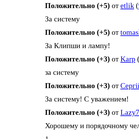
Положительно (+5)
от
etlik
(
За систему
Положительно (+5)
от
tomas
За Клипши и лампу!
Положительно (+3)
от
Karp
за систему
Положительно (+3)
от
Сергі
За систему! С уважением!
Положительно (+3)
от
Lazy
Хорошему и порядочному че