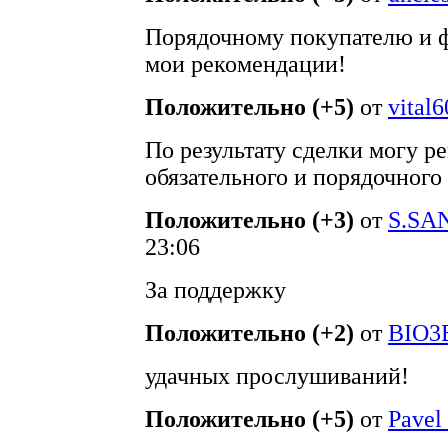
Порядочному покупателю и ф
мои рекомендации!
Положительно (+5)
от
vital6
По результату сделки могу р
обязательного и порядочного
Положительно (+3)
от
S.SA
23:06
За поддержку
Положительно (+2)
от
BIO3
удачных прослушиваний!
Положительно (+5)
от
Pavel