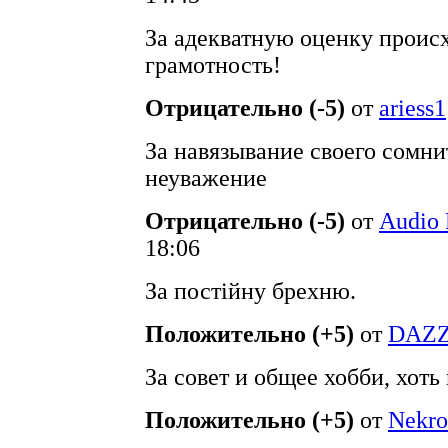
За адекватную оценку проис
грамотность!
Отрицательно (-5)
от
ariess1
За навязывание своего сомни
неуважение
Отрицательно (-5)
от
Audio 
18:06
За постійну брехню.
Положительно (+5)
от
DAZ
За совет и общее хобби, хоть
Положительно (+5)
от
Nekro