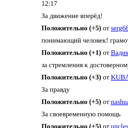
12:17
За движение вперёд!
Положительно (+5)
от
serg6
понимающий человек! грамо
Положительно (+1)
от
Вади
за стремления к достоверном
Положительно (+3)
от
KUB
За правду
Положительно (+5)
от
nashu
За своевременную помощь
Положительно (+5)
от
uncle