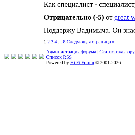
Как специалист - специалисту
Отрицательно (-5)
от
great 
Поддержу Вадимыча. Он знает
1
2
3
4
...
8
Следующая страница »
Администрация форума
|
Статистика фор
Список RSS
Powered by
Hi Fi Forum
© 2001-2026