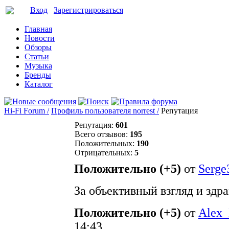
Вход
Зарегистрироваться
Главная
Новости
Обзоры
Статьи
Музыка
Бренды
Каталог
Hi-Fi Forum /
Профиль пользователя norrest /
Репутация
Репутация:
601
Всего отзывов:
195
Положительных:
190
Отрицательных:
5
Положительно (+5)
от
Serge
За объективный взгляд и здр
Положительно (+5)
от
Alex_
14:43