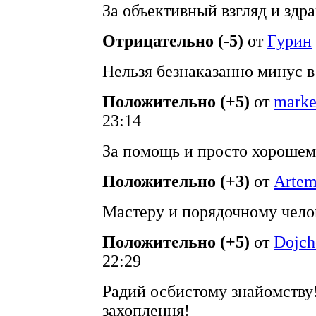
За объективный взгляд и здр
Отрицательно (-5)
от
Гурин
Нельзя безнаказанно минус в
Положительно (+5)
от
marke
23:14
За помощь и просто хорошем
Положительно (+3)
от
Arte
Мастеру и порядочному челов
Положительно (+5)
от
Dojc
22:29
Радий осбистому знайомству!
захоплення!